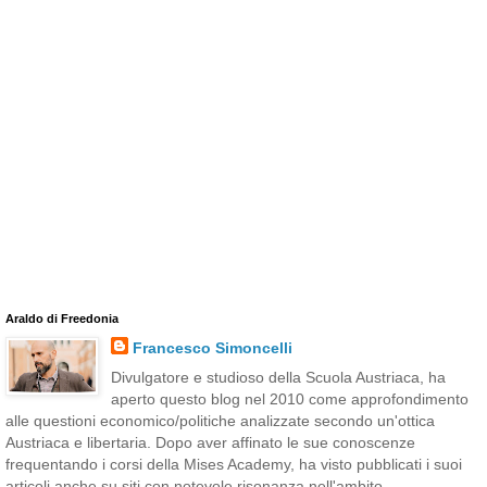
Araldo di Freedonia
Francesco Simoncelli
Divulgatore e studioso della Scuola Austriaca, ha
aperto questo blog nel 2010 come approfondimento
alle questioni economico/politiche analizzate secondo un'ottica
Austriaca e libertaria. Dopo aver affinato le sue conoscenze
frequentando i corsi della Mises Academy, ha visto pubblicati i suoi
articoli anche su siti con notevole risonanza nell'ambito