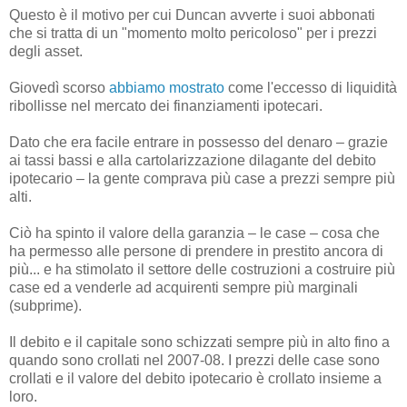
Questo è il motivo per cui Duncan avverte i suoi abbonati
che si tratta di un "momento molto pericoloso" per i prezzi
degli asset.
Giovedì scorso
abbiamo mostrato
come l'eccesso di liquidità
ribollisse nel mercato dei finanziamenti ipotecari.
Dato che era facile entrare in possesso del denaro – grazie
ai tassi bassi e alla cartolarizzazione dilagante del debito
ipotecario – la gente comprava più case a prezzi sempre più
alti.
Ciò ha spinto il valore della garanzia – le case – cosa che
ha permesso alle persone di prendere in prestito ancora di
più... e ha stimolato il settore delle costruzioni a costruire più
case ed a venderle ad acquirenti sempre più marginali
(subprime).
Il debito e il capitale sono schizzati sempre più in alto fino a
quando sono crollati nel 2007-08. I prezzi delle case sono
crollati e il valore del debito ipotecario è crollato insieme a
loro.