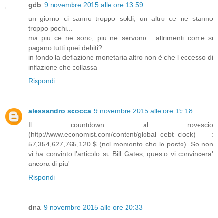
gdb
9 novembre 2015 alle ore 13:59
un giorno ci sanno troppo soldi, un altro ce ne stanno
troppo pochi...
ma piu ce ne sono, piu ne servono... altrimenti come si
pagano tutti quei debiti?
in fondo la deflazione monetaria altro non è che l eccesso di
inflazione che collassa
Rispondi
alessandro scocca
9 novembre 2015 alle ore 19:18
Il countdown al rovescio
(http://www.economist.com/content/global_debt_clock) :
57,354,627,765,120 $ (nel momento che lo posto). Se non
vi ha convinto l'articolo su Bill Gates, questo vi convincera'
ancora di piu'
Rispondi
dna
9 novembre 2015 alle ore 20:33