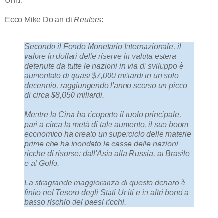
Uniti.
Ecco Mike Dolan di
Reuters
:
Secondo il Fondo Monetario Internazionale, il
valore in dollari delle riserve in valuta estera
detenute da tutte le nazioni in via di sviluppo è
aumentato di quasi $7,000 miliardi in un solo
decennio, raggiungendo l'anno scorso un picco
di circa $8,050 miliardi.
Mentre la Cina ha ricoperto il ruolo principale,
pari a circa la metà di tale aumento, il suo boom
economico ha creato un superciclo delle materie
prime che ha inondato le casse delle nazioni
ricche di risorse: dall'Asia alla Russia, al Brasile
e al Golfo.
La stragrande maggioranza di questo denaro è
finito nel Tesoro degli Stati Uniti e in altri bond a
basso rischio dei paesi ricchi.