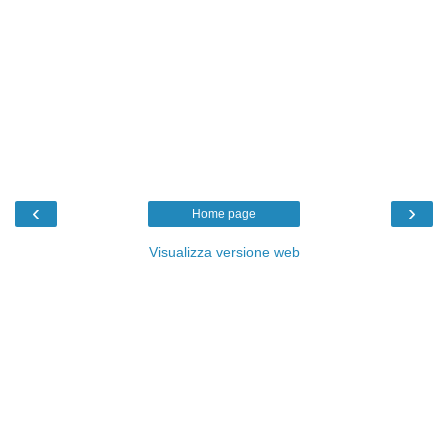
‹
›
Home page
Visualizza versione web