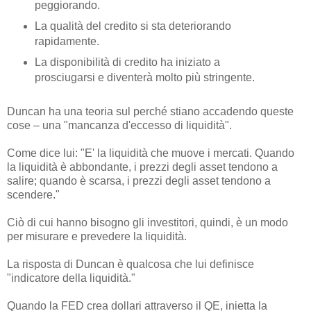
peggiorando.
La qualità del credito si sta deteriorando
rapidamente.
La disponibilità di credito ha iniziato a
prosciugarsi e diventerà molto più stringente.
Duncan ha una teoria sul perché stiano accadendo queste
cose – una "mancanza d'eccesso di liquidità".
Come dice lui: "E' la liquidità che muove i mercati. Quando
la liquidità è abbondante, i prezzi degli asset tendono a
salire; quando è scarsa, i prezzi degli asset tendono a
scendere."
Ciò di cui hanno bisogno gli investitori, quindi, è un modo
per misurare e prevedere la liquidità.
La risposta di Duncan è qualcosa che lui definisce
"indicatore della liquidità."
Quando la FED crea dollari attraverso il QE, inietta la