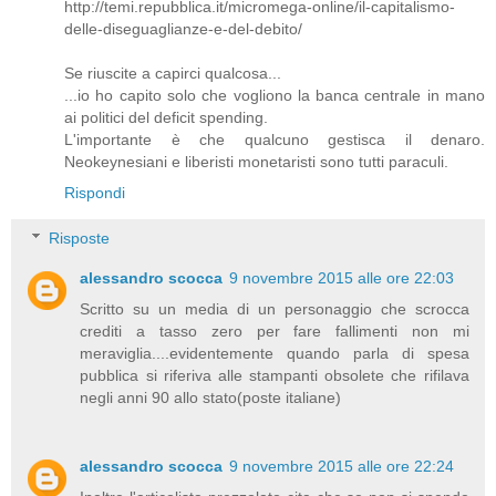
http://temi.repubblica.it/micromega-online/il-capitalismo-
delle-diseguaglianze-e-del-debito/
Se riuscite a capirci qualcosa...
...io ho capito solo che vogliono la banca centrale in mano
ai politici del deficit spending.
L'importante è che qualcuno gestisca il denaro.
Neokeynesiani e liberisti monetaristi sono tutti paraculi.
Rispondi
Risposte
alessandro scocca
9 novembre 2015 alle ore 22:03
Scritto su un media di un personaggio che scrocca
crediti a tasso zero per fare fallimenti non mi
meraviglia....evidentemente quando parla di spesa
pubblica si riferiva alle stampanti obsolete che rifilava
negli anni 90 allo stato(poste italiane)
alessandro scocca
9 novembre 2015 alle ore 22:24