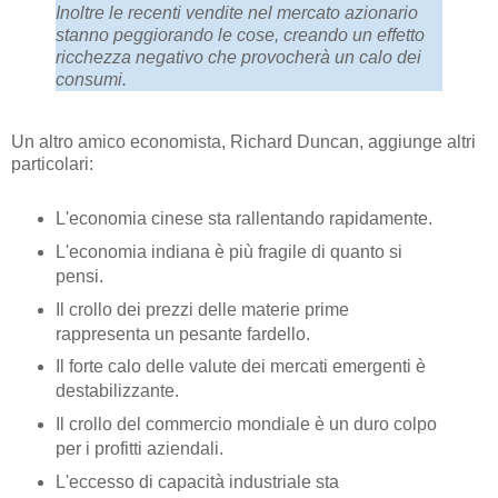
Inoltre le recenti vendite nel mercato azionario
stanno peggiorando le cose, creando un effetto
ricchezza negativo che provocherà un calo dei
consumi.
Un altro amico economista, Richard Duncan, aggiunge altri
particolari:
L'economia cinese sta rallentando rapidamente.
L'economia indiana è più fragile di quanto si
pensi.
Il crollo dei prezzi delle materie prime
rappresenta un pesante fardello.
Il forte calo delle valute dei mercati emergenti è
destabilizzante.
Il crollo del commercio mondiale è un duro colpo
per i profitti aziendali.
L'eccesso di capacità industriale sta