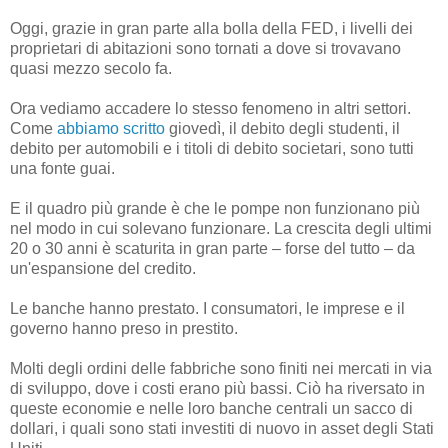
Oggi, grazie in gran parte alla bolla della FED, i livelli dei
proprietari di abitazioni sono tornati a dove si trovavano
quasi mezzo secolo fa.
Ora vediamo accadere lo stesso fenomeno in altri settori.
Come
abbiamo scritto
giovedì, il debito degli studenti, il
debito per automobili e i titoli di debito societari, sono tutti
una fonte guai.
E il quadro più grande è che le pompe non funzionano più
nel modo in cui solevano funzionare. La crescita degli ultimi
20 o 30 anni è scaturita in gran parte – forse del tutto – da
un'espansione del credito.
Le banche hanno prestato. I consumatori, le imprese e il
governo hanno preso in prestito.
Molti degli ordini delle fabbriche sono finiti nei mercati in via
di sviluppo, dove i costi erano più bassi. Ciò ha riversato in
queste economie e nelle loro banche centrali un sacco di
dollari, i quali sono stati investiti di nuovo in asset degli Stati