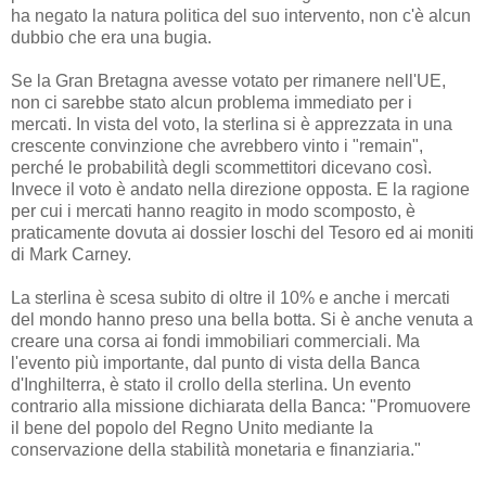
ha negato la natura politica del suo intervento, non c'è alcun
dubbio che era una bugia.
Se la Gran Bretagna avesse votato per rimanere nell'UE,
non ci sarebbe stato alcun problema immediato per i
mercati. In vista del voto, la sterlina si è apprezzata in una
crescente convinzione che avrebbero vinto i "remain",
perché le probabilità degli scommettitori dicevano così.
Invece il voto è andato nella direzione opposta. E la ragione
per cui i mercati hanno reagito in modo scomposto, è
praticamente dovuta ai dossier loschi del Tesoro ed ai moniti
di Mark Carney.
La sterlina è scesa subito di oltre il 10% e anche i mercati
del mondo hanno preso una bella botta. Si è anche venuta a
creare una corsa ai fondi immobiliari commerciali. Ma
l'evento più importante, dal punto di vista della Banca
d'Inghilterra, è stato il crollo della sterlina. Un evento
contrario alla missione dichiarata della Banca: "Promuovere
il bene del popolo del Regno Unito mediante la
conservazione della stabilità monetaria e finanziaria."