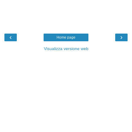
‹
›
Home page
Visualizza versione web