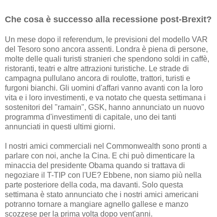
Che cosa è successo alla recessione post-Brexit?
Un mese dopo il referendum, le previsioni del modello VAR
del Tesoro sono ancora assenti. Londra è piena di persone,
molte delle quali turisti stranieri che spendono soldi in caffè,
ristoranti, teatri e altre attrazioni turistiche. Le strade di
campagna pullulano ancora di roulotte, trattori, turisti e
furgoni bianchi. Gli uomini d'affari vanno avanti con la loro
vita e i loro investimenti, e va notato che questa settimana i
sostenitori del "ramain", GSK, hanno annunciato un nuovo
programma d'investimenti di capitale, uno dei tanti
annunciati in questi ultimi giorni.
I nostri amici commerciali nel Commonwealth sono pronti a
parlare con noi, anche la Cina. E chi può dimenticare la
minaccia del presidente Obama quando si trattava di
negoziare il T-TIP con l'UE? Ebbene, non siamo più nella
parte posteriore della coda, ma davanti. Solo questa
settimana è stato annunciato che i nostri amici americani
potranno tornare a mangiare agnello gallese e manzo
scozzese per la prima volta dopo vent'anni.