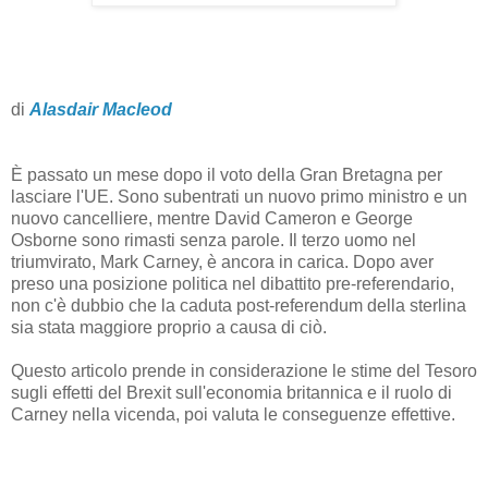
di
Alasdair Macleod
È passato un mese dopo il voto della Gran Bretagna per
lasciare l'UE. Sono subentrati un nuovo primo ministro e un
nuovo cancelliere, mentre David Cameron e George
Osborne sono rimasti senza parole. Il terzo uomo nel
triumvirato, Mark Carney, è ancora in carica. Dopo aver
preso una posizione politica nel dibattito pre-referendario,
non c'è dubbio che la caduta post-referendum della sterlina
sia stata maggiore proprio a causa di ciò.
Questo articolo prende in considerazione le stime del Tesoro
sugli effetti del Brexit sull'economia britannica e il ruolo di
Carney nella vicenda, poi valuta le conseguenze effettive.