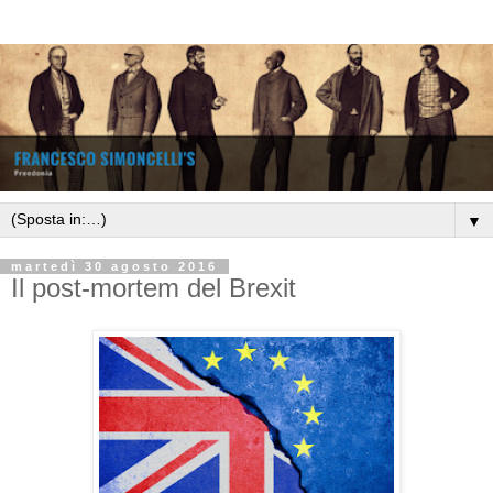
▼
martedì 30 agosto 2016
Il post-mortem del Brexit