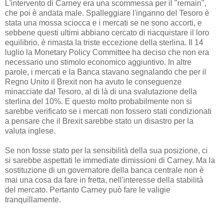
L'intervento di Carney era una scommessa per il "remain",
che poi è andata male. Spalleggiare l'inganno del Tesoro è
stata una mossa sciocca e i mercati se ne sono accorti, e
sebbene questi ultimi abbiano cercato di riacquistare il loro
equilibrio, è rimasta la triste eccezione della sterlina. Il 14
luglio la Monetary Policy Committee ha deciso che non era
necessario uno stimolo economico aggiuntivo. In altre
parole, i mercati e la Banca stavano segnalando che per il
Regno Unito il Brexit non ha avuto le conseguenze
minacciate dal Tesoro, al di là di una svalutazione della
sterlina del 10%. E questo molto probabilmente non si
sarebbe verificato se i mercati non fossero stati condizionati
a pensare che il Brexit sarebbe stato un disastro per la
valuta inglese.
Se non fosse stato per la sensibilità della sua posizione, ci
si sarebbe aspettati le immediate dimissioni di Carney. Ma la
sostituzione di un governatore della banca centrale non è
mai una cosa da fare in fretta, nell'interesse della stabilità
del mercato. Pertanto Carney può fare le valigie
tranquillamente.