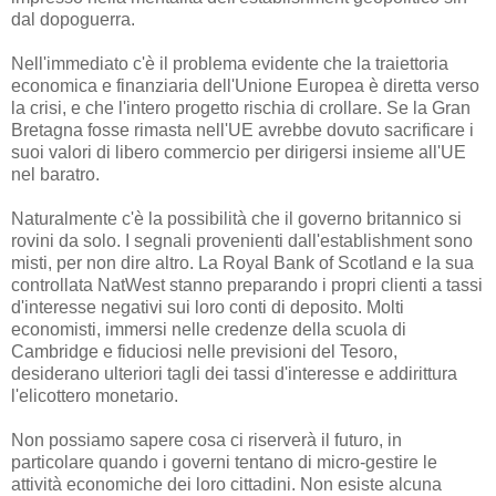
dal dopoguerra.
Nell'immediato c'è il problema evidente che la traiettoria
economica e finanziaria dell'Unione Europea è diretta verso
la crisi, e che l'intero progetto rischia di crollare. Se la Gran
Bretagna fosse rimasta nell'UE avrebbe dovuto sacrificare i
suoi valori di libero commercio per dirigersi insieme all'UE
nel baratro.
Naturalmente c'è la possibilità che il governo britannico si
rovini da solo. I segnali provenienti dall'establishment sono
misti, per non dire altro. La Royal Bank of Scotland e la sua
controllata NatWest stanno preparando i propri clienti a tassi
d'interesse negativi sui loro conti di deposito. Molti
economisti, immersi nelle credenze della scuola di
Cambridge e fiduciosi nelle previsioni del Tesoro,
desiderano ulteriori tagli dei tassi d'interesse e addirittura
l'elicottero monetario.
Non possiamo sapere cosa ci riserverà il futuro, in
particolare quando i governi tentano di micro-gestire le
attività economiche dei loro cittadini. Non esiste alcuna