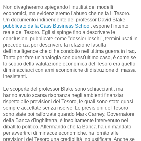
Non divagheremo spiegando l'inutilità dei modelli
economici, ma evidenzieremo l'abuso che ne fa il Tesoro.
Un documento indipendente del professor David Blake,
pubblicato dalla Cass Business School
, espone l'intento
reale del Tesoro. Egli si spinge fino a descrivere le
conclusioni pubblicate come "dossier loschi", termini usati in
precedenza per descrivere la relazione fasulla
dell'intelligence che ci ha condotto nell'ultima guerra in Iraq.
Tanto per fare un'analogia con quest'ultimo caso, è come se
lo scopo della valutazione economica del Tesoro era quello
di minacciarci con armi economiche di distruzione di massa
inesistenti.
Le scoperte del professor Blake sono schiaccianti, ma
hanno avuto scarsa risonanza negli ambienti finanziari
rispetto alle previsioni del Tesoro, le quali sono state quasi
sempre accettate senza riserve. Le previsioni del Tesoro
sono state poi rafforzate quando Mark Carney, Governatore
della Banca d'Inghilterra, è insolitamente intervenuto nel
dibattito politico. Affermando che la Banca ha un mandato
per avvertirci di minacce economiche, ha fornito alle
previsioni del Tesoro una credibilità ingiustificata. Anche se