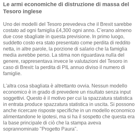
Le armi economiche di distruzione di massa del
Tesoro inglese
Uno dei modelli del Tesoro prevedeva che il Brexit sarebbe
costato ad ogni famiglia £4,300 ogni anno. C'erano almeno
due cose sbagliate in questa previsione. In primo luogo,
suddetto costo era stato presentato come perdita di reddito
netta, in altre parole, la porzione di salario che la famiglia
media avrebbe perso. La stima non riguardava nulla del
genere, rappresentava invece le valutazioni del Tesoro in
caso di Brexit: la perdita di PIL annuo diviso il numero di
famiglie.
L'altra cosa sbagliata è altrettanto ovvia. Nessun modello
economico è in grado di prevedere un risultato senza input
soggettivi. Questo è il motivo per cui la spazzatura statistica
in entrata produce spazzatura statistica in uscita. Si possono
anche ricercare risposte specifiche in un modello economico
alimentandone le ipotesi, ma si ha il sospetto che questa era
la base principale di ciò che la stampa aveva
soprannominato "Progetto Paura".