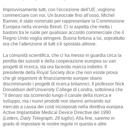
Improvvisamente tutti, con l'eccezione dell'UE, vogliono
commerciare con noi. Un burocrate fino all'osso, Michel
Barnier, è stato nominato per rappresentare la Commissione
Europea nella vicenda Brexit. Ci si aspetta che metta i
bastoni tra le ruote per qualsiasi accordo commerciale che il
Regno Unito voglia stringere. Buona fortuna a lui, soprattutto
ora che l'attenzione di tutti s'è spostata altrove.
La comunità scientifica, che ci ha messo in guardia circa la
perdita dei sussidi e della cooperazione europea su vari
progetti di ricerca, sta ora facendo marcia indietro. Il
presidente della Royal Society dice che non esiste prova
che gli organismi di finanziamento europei stiano
discriminando i progetti di ricerca britannici. Il professor Nick
Donaldson dell'University College di Londra, sottolinea che
"il denaro sta scorrendo lungo il canale della ricerca e
sviluppo, ma i nuovi prodotti non stanno arrivando sul
mercato a causa dei costi incorporati nella direttiva europea
Active Implantable Medical Device Directive del 1990
(
Letters, Daily Telegraph, 26 luglio
). Alla fine, saremo in
grado di impostare le nostre regole in questa e altre