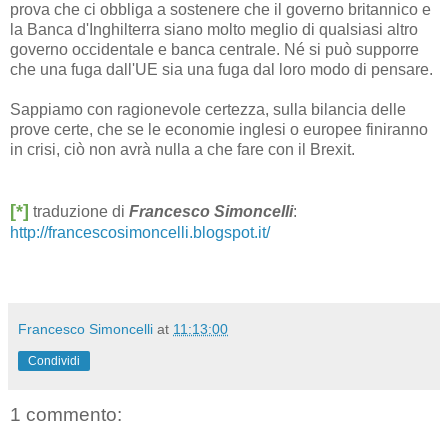
prova che ci obbliga a sostenere che il governo britannico e
la Banca d'Inghilterra siano molto meglio di qualsiasi altro
governo occidentale e banca centrale. Né si può supporre
che una fuga dall'UE sia una fuga dal loro modo di pensare.
Sappiamo con ragionevole certezza, sulla bilancia delle
prove certe, che se le economie inglesi o europee finiranno
in crisi, ciò non avrà nulla a che fare con il Brexit.
[*]
traduzione di
Francesco Simoncelli
:
http://francescosimoncelli.blogspot.it/
Francesco Simoncelli
at
11:13:00
Condividi
1 commento: