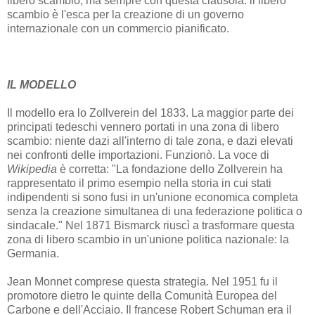
libero scambio, ma sempre con questa clausola: il libero
scambio è l'esca per la creazione di un governo
internazionale con un commercio pianificato.
IL MODELLO
Il modello era lo Zollverein del 1833. La maggior parte dei
principati tedeschi vennero portati in una zona di libero
scambio: niente dazi all'interno di tale zona, e dazi elevati
nei confronti delle importazioni. Funzionò. La voce di
Wikipedia
è corretta: "La fondazione dello Zollverein ha
rappresentato il primo esempio nella storia in cui stati
indipendenti si sono fusi in un'unione economica completa
senza la creazione simultanea di una federazione politica o
sindacale." Nel 1871 Bismarck riuscì a trasformare questa
zona di libero scambio in un'unione politica nazionale: la
Germania.
Jean Monnet comprese questa strategia. Nel 1951 fu il
promotore dietro le quinte della Comunità Europea del
Carbone e dell'Acciaio. Il francese Robert Schuman era il