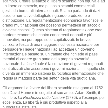
scambio. Creare alleanze di libero scambio non equivale ad
un libero commercio, ma piuttosto scambi commerciali
gestiti da burocrati internazionali. Stiamo parlando di dazi
bassi e normative dettagliate riguardo produzione e
distribuzione. La regolamentazione economica favorisce le
grandi multinazionali che possono permettersi un sacco di
avvocati costosi. Questo sistema di regolamentazione crea
barriere economiche contro concorrenti neonati e più
innovativi, ma purtroppo sotto-capitalizzati. In breve,
utilizzare l'esca di una maggiore ricchezza nazionale per
persuadere i leader nazionali ad accettare un governo
internazionale basato su un trattato che richiede ai paesi
membri di cedere gran parte della propria sovranità
nazionale. La fase finale è la creazione di governi regionali
centralizzati che assorbono i governi nazionali, in quello che
diventa un immenso sistema burocratico internazionale che
regola la maggior parte dei settori della vita quotidiana.
Gli argomenti a favore del libero scambio risalgono al 1752
con David Hume e in seguito al suo amico Adam Smith, il
cui libro,
La Ricchezza delle Nazioni
(1776), è l'esempio per
eccellenza. La libertà è più produttiva rispetto alla
burocrazia statalista.