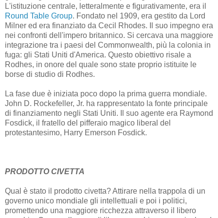
L'istituzione centrale, letteralmente e figurativamente, era il
Round Table Group
. Fondato nel 1909, era gestito da Lord
Milner ed era finanziato da Cecil Rhodes. Il suo impegno era
nei confronti dell'impero britannico. Si cercava una maggiore
integrazione tra i paesi del Commonwealth, più la colonia in
fuga: gli Stati Uniti d'America. Questo obiettivo risale a
Rodhes, in onore del quale sono state proprio istituite le
borse di studio di Rodhes.
La fase due è iniziata poco dopo la prima guerra mondiale.
John D. Rockefeller, Jr. ha rappresentato la fonte principale
di finanziamento negli Stati Uniti. Il suo agente era Raymond
Fosdick, il fratello del pifferaio magico liberal del
protestantesimo, Harry Emerson Fosdick.
PRODOTTO CIVETTA
Qual è stato il prodotto civetta? Attirare nella trappola di un
governo unico mondiale gli intellettuali e poi i politici,
promettendo una maggiore ricchezza attraverso il libero