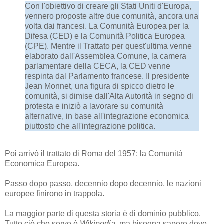
Con l'obiettivo di creare gli Stati Uniti d'Europa,
vennero proposte altre due comunità, ancora una
volta dai francesi. La Comunità Europea per la
Difesa (CED) e la Comunità Politica Europea
(CPE). Mentre il Trattato per quest'ultima venne
elaborato dall'Assemblea Comune, la camera
parlamentare della CECA, la CED venne
respinta dal Parlamento francese. Il presidente
Jean Monnet, una figura di spicco dietro le
comunità, si dimise dall'Alta Autorità in segno di
protesta e iniziò a lavorare su comunità
alternative, in base all'integrazione economica
piuttosto che all'integrazione politica.
Poi arrivò il trattato di Roma del 1957: la Comunità
Economica Europea.
Passo dopo passo, decennio dopo decennio, le nazioni
europee finirono in trappola.
La maggior parte di questa storia è di dominio pubblico.
Tutto ciò che serve è
Wikipedia
, ma bisogna sapere dove