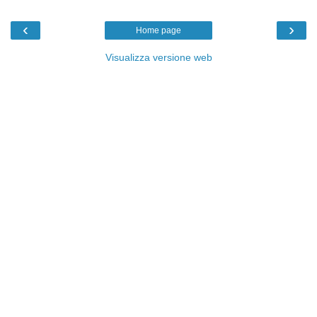
‹
›
Home page
Visualizza versione web