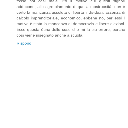
fosse poi così male. Ed il motivo cui questi signori
adducono, allo sgretolamento di quella mostruosità, non è
certo la mancanza assoluta di libertà individuali, assenza di
calcolo imprenditoriale, economico, ebbene no, per essi il
motivo è stata la mancanza di democrazia e libere elezioni.
Ecco questa èuna delle cose che mi fa piu orrore, perché
così viene insegnato anche a scuola.
Rispondi