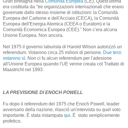
Gran Bretagna nella
Comunità Europea
(CE). Quest'ultima
era costituita da "tre organizzazioni internazionali che erano
governate dallo stesso insieme di istituzioni: la Comunità
Europea del Carbone e dell'Acciaio (CECA), la Comunità
Europea dell'Energia Atomica (CEEA o Euratom) e la
Comunità Economica Europea (CEE)." Non c'era alcuna
Unione Europea. Non ancora.
Nel 1975 il governo laburista di Harold Wilson autorizzò un
referendum. Votarono circa 25 milioni di persone.
Due terzi
votarono sì
. Non ci fu alcun referendum per l'adesione
all'Unione Europea quando l'UE venne creata col Trattato di
Maastricht nel 1993.
LA PREVISIONE DI ENOCH POWELL
Fu dopo il referendum del 1975 che Enoch Powell, leader
avversario della nazione, rilasciò un'intervista su quel voto
importante. È stata ristampata
qui
. È stato semplicemente
profetico.