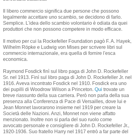
Il libero commercio significa due persone che possono
legalmente accettare uno scambio, se decidono di farlo.
Semplice. L'idea dello scambio volontario è odiata da quei
produttori che non possono competere in modo efficace.
Il motivo per cui la Rockefeller Foundation pagò F. A. Hayek,
Wilhelm Röpke e Ludwig von Mises per scrivere libri sul
commercio internazionale, era quella di fornire l'esca
economica.
Raymond Fosdick finì sul libro paga di John D. Rockefeller
Sr. nel 1913. Finì sul libro paga di John D. Rockefeller Jr. nel
1916. Aveva incontrato Fosdick nel 1910. Fosdick era uno
dei pupilli di Woodrow Wilson a Princeton.
Qui
trovate un
breve riassunto della sua carriera. Però non parla della sua
presenza alla Conferenza di Pace di Versailles, dove lui e
Jean Monnet lavorarono insieme nel 1919 per creare la
Società delle Nazioni. Anzi, Monnet non viene affatto
menzionato. Inoltre non si parla del suo ruolo come
avvocato personale e consigliere di John D. Rockefeller Jr.,
1920-1936. Suo fratello Harry nel 1917 entrò a far parte del