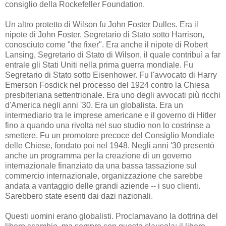
consiglio della Rockefeller Foundation.
Un altro protetto di Wilson fu John Foster Dulles. Era il
nipote di John Foster, Segretario di Stato sotto Harrison,
conosciuto come "the fixer". Era anche il nipote di Robert
Lansing, Segretario di Stato di Wilson, il quale contribuì a far
entrale gli Stati Uniti nella prima guerra mondiale. Fu
Segretario di Stato sotto Eisenhower. Fu l'avvocato di Harry
Emerson Fosdick nel processo del 1924 contro la Chiesa
presbiteriana settentrionale. Era uno degli avvocati più ricchi
d'America negli anni '30. Era un globalista. Era un
intermediario tra le imprese americane e il governo di Hitler
fino a quando una rivolta nel suo studio non lo costrinse a
smettere. Fu un promotore precoce del Consiglio Mondiale
delle Chiese, fondato poi nel 1948. Negli anni '30 presentò
anche un programma per la creazione di un governo
internazionale finanziato da una bassa tassazione sul
commercio internazionale, organizzazione che sarebbe
andata a vantaggio delle grandi aziende -- i suo clienti.
Sarebbero state esenti dai dazi nazionali.
Questi uomini erano globalisti. Proclamavano la dottrina del