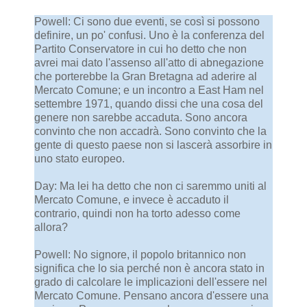
Powell: Ci sono due eventi, se così si possono
definire, un po' confusi. Uno è la conferenza del
Partito Conservatore in cui ho detto che non
avrei mai dato l'assenso all'atto di abnegazione
che porterebbe la Gran Bretagna ad aderire al
Mercato Comune; e un incontro a East Ham nel
settembre 1971, quando dissi che una cosa del
genere non sarebbe accaduta. Sono ancora
convinto che non accadrà. Sono convinto che la
gente di questo paese non si lascerà assorbire in
uno stato europeo.
Day: Ma lei ha detto che non ci saremmo uniti al
Mercato Comune, e invece è accaduto il
contrario, quindi non ha torto adesso come
allora?
Powell: No signore, il popolo britannico non
significa che lo sia perché non è ancora stato in
grado di calcolare le implicazioni dell'essere nel
Mercato Comune. Pensano ancora d'essere una