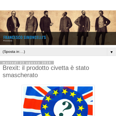
▼
martedì 23 agosto 2016
Brexit: il prodotto civetta è stato
smascherato