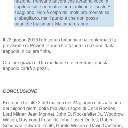
nazione. Pensano ancora che avranno voce in
capitolo sulle normative burocratiche e fiscali. Si
sbagliano. Non è colpa dei molti pro-mercati se
si sbagliano, ma il punto è che non posso
neanche biasimarli. Ma impareranno.
Il 23 giugno 2016 l'elettorato britannico ha confermato la
previsione di Powell. Hanno tirato fuori la nazione dalla
trappola in cui era finita.
Ora, per grazia di Dio mediante i referendum, questa
trappola cadrà a pezzi.
CONCLUSIONE
Ecco perché alle 3 del mattino del 24 giugno è iniziato uno
dei migliori giorni della mia vita. I sogni di Cecil Rhodes,
Lord Milner, Jean Monnet, John D. Rockefeller Jr., Woodrow
Wilson, Raymomd Fosdick, John Foster Dulles, Robert
Schuman, Edward Heath, Harold Wilson e David Cameron,