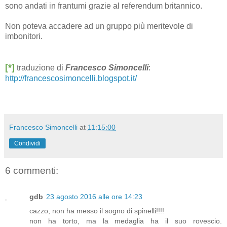
sono andati in frantumi grazie al referendum britannico.
Non poteva accadere ad un gruppo più meritevole di
imbonitori.
[*]
traduzione di
Francesco Simoncelli
:
http://francescosimoncelli.blogspot.it/
Francesco Simoncelli
at
11:15:00
Condividi
6 commenti:
gdb
23 agosto 2016 alle ore 14:23
cazzo, non ha messo il sogno di spinelli!!!!
non ha torto, ma la medaglia ha il suo rovescio.