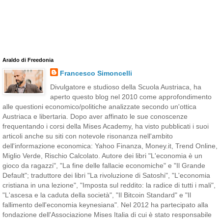
Araldo di Freedonia
Francesco Simoncelli
Divulgatore e studioso della Scuola Austriaca, ha
aperto questo blog nel 2010 come approfondimento
alle questioni economico/politiche analizzate secondo un'ottica
Austriaca e libertaria. Dopo aver affinato le sue conoscenze
frequentando i corsi della Mises Academy, ha visto pubblicati i suoi
articoli anche su siti con notevole risonanza nell'ambito
dell'informazione economica: Yahoo Finanza, Money.it, Trend Online,
Miglio Verde, Rischio Calcolato. Autore dei libri "L'economia è un
gioco da ragazzi", "La fine delle fallacie economiche" e "Il Grande
Default"; traduttore dei libri "La rivoluzione di Satoshi", "L'economia
cristiana in una lezione", "Imposta sul reddito: la radice di tutti i mali",
"L'ascesa e la caduta della società", "Il Bitcoin Standard" e "Il
fallimento dell'economia keynesiana". Nel 2012 ha partecipato alla
fondazione dell'Associazione Mises Italia di cui è stato responsabile