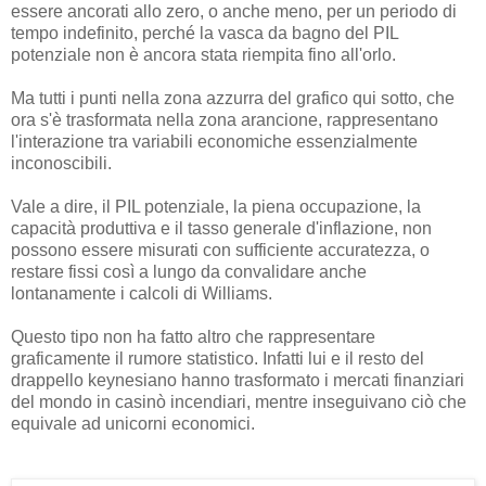
essere ancorati allo zero, o anche meno, per un periodo di
tempo indefinito, perché la vasca da bagno del PIL
potenziale non è ancora stata riempita fino all'orlo.
Ma tutti i punti nella zona azzurra del grafico qui sotto, che
ora s'è trasformata nella zona arancione, rappresentano
l'interazione tra variabili economiche essenzialmente
inconoscibili.
Vale a dire, il PIL potenziale, la piena occupazione, la
capacità produttiva e il tasso generale d'inflazione, non
possono essere misurati con sufficiente accuratezza, o
restare fissi così a lungo da convalidare anche
lontanamente i calcoli di Williams.
Questo tipo non ha fatto altro che rappresentare
graficamente il rumore statistico. Infatti lui e il resto del
drappello keynesiano hanno trasformato i mercati finanziari
del mondo in casinò incendiari, mentre inseguivano ciò che
equivale ad unicorni economici.