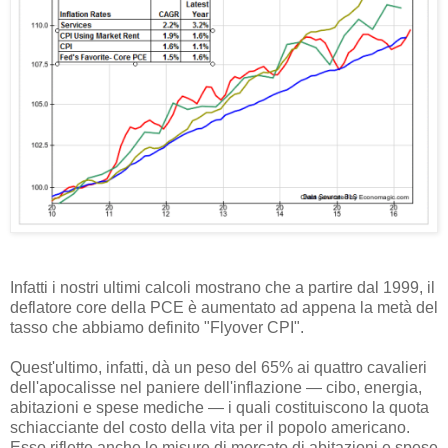
Infatti i nostri ultimi calcoli mostrano che a partire dal 1999, il
deflatore core della PCE è aumentato ad appena la metà del
tasso che abbiamo definito "Flyover CPI".
Quest'ultimo, infatti, dà un peso del 65% ai quattro cavalieri
dell'apocalisse nel paniere dell'inflazione — cibo, energia,
abitazioni e spese mediche — i quali costituiscono la quota
schiacciante del costo della vita per il popolo americano.
Esso riflette anche le misure di mercato di abitazioni e spese