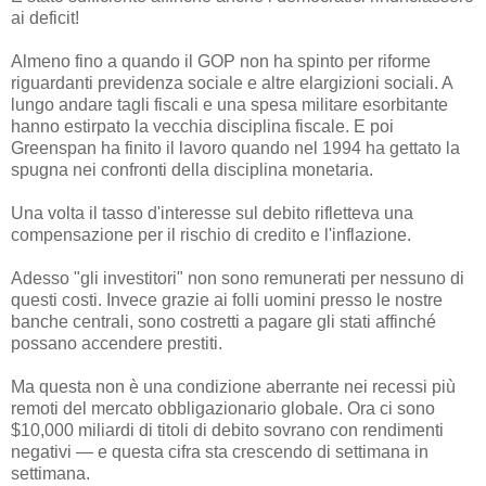
ai deficit!
Almeno fino a quando il GOP non ha spinto per riforme
riguardanti previdenza sociale e altre elargizioni sociali. A
lungo andare tagli fiscali e una spesa militare esorbitante
hanno estirpato la vecchia disciplina fiscale. E poi
Greenspan ha finito il lavoro quando nel 1994 ha gettato la
spugna nei confronti della disciplina monetaria.
Una volta il tasso d'interesse sul debito rifletteva una
compensazione per il rischio di credito e l'inflazione.
Adesso "gli investitori" non sono remunerati per nessuno di
questi costi. Invece grazie ai folli uomini presso le nostre
banche centrali, sono costretti a pagare gli stati affinché
possano accendere prestiti.
Ma questa non è una condizione aberrante nei recessi più
remoti del mercato obbligazionario globale. Ora ci sono
$10,000 miliardi di titoli di debito sovrano con rendimenti
negativi — e questa cifra sta crescendo di settimana in
settimana.