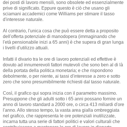
dei posti di lavoro mensili, sono obsolete ed essenzialmente
prive di significato. Eppure questo è ciò che usano gli
sciamani accademici come Williams per stimare il tasso
d'interesse naturale.
Al contrario, l'unica cosa che può essere detta a proposito
dell'offerta potenziale di manodopera (immaginando che
l'età pensionabile inizi a 65 anni) è che supera di gran lunga
i livelli d'utilizzo attuali.
Infatti il divario tra le ore di lavoro potenziali ed effettive è
dovuto ad innumerevoli fattori mutevoli che sono ben al di là
della portata della politica monetaria; e che rispondono
debolmente, o per niente, ai tassi d'interesse a zero e sotto
zero che sono presumibilmente richiesti dal tasso naturale.
Così, il grafico qui sopra inizia con il parametro massimo.
Presuppone che gli adulti sotto i 65 anni possano fornire un
anno di lavoro standard a 2000 ore, o circa 413 miliardi d'ore
l'anno. Allo stesso tempo, la vasta area gialla ombreggiata
nel grafico, che rappresenta le ore potenziali inutilizzate,
incarna tutta una serie di fattori politici e valori culturali che