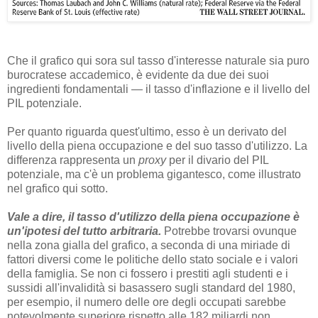
Che il grafico qui sora sul tasso d'interesse naturale sia puro
burocratese accademico, è evidente da due dei suoi
ingredienti fondamentali — il tasso d'inflazione e il livello del
PIL potenziale.
Per quanto riguarda quest'ultimo, esso è un derivato del
livello della piena occupazione e del suo tasso d'utilizzo. La
differenza rappresenta un
proxy
per il divario del PIL
potenziale, ma c'è un problema gigantesco, come illustrato
nel grafico qui sotto.
Vale a dire, il tasso d'utilizzo della piena occupazione è
un'ipotesi del tutto arbitraria.
Potrebbe trovarsi ovunque
nella zona gialla del grafico, a seconda di una miriade di
fattori diversi come le politiche dello stato sociale e i valori
della famiglia. Se non ci fossero i prestiti agli studenti e i
sussidi all'invalidità si basassero sugli standard del 1980,
per esempio, il numero delle ore degli occupati sarebbe
notevolmente superiore rispetto alle 182 miliardi non