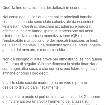
Cioè, la fine della tirannia dei dottorati in economia.
Nel corso degli ultimi due decenni le principali banche
centrali del mondo sono state colonizzate da eccentrici
keynesiani. Questi scribacchini accademici e burocrati
affamati di potere hanno spinto la repressione dei tassi
d'interesse, la massiccia monetizzazione (QE) e
l'implacabile manipolazione dei mercati finanziari, ai limiti
della sanità mentale. Una determinazione dei prezzi onesta
guidata dal mercato, è morta stecchita.
Non c'è bisogno di altre prove per dimostrarlo, se non quella
raffigurata di seguito. Ciò che dimostra la storia finanziaria,
sopra ogni altra cosa, è che non ci si può fidare degli stati
affinché onorino i loro debiti.
Infatti lo stato sociale moderno ha un vero e proprio
desiderio di suicidarsi fiscalmente.
In quale altro modo si può definire l'annuncio del Giappone
di rinviare ancora una volta l'aumento della tassa sui