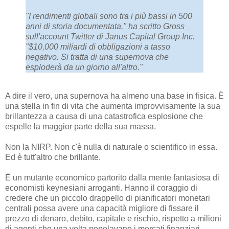
"I rendimenti globali sono tra i più bassi in 500
anni di storia documentata," ha scritto Gross
sull'account Twitter di Janus Capital Group Inc.
"$10,000 miliardi di obbligazioni a tasso
negativo. Si tratta di una supernova che
esploderà da un giorno all'altro."
A dire il vero, una supernova ha almeno una base in fisica. È
una stella in fin di vita che aumenta improvvisamente la sua
brillantezza a causa di una catastrofica esplosione che
espelle la maggior parte della sua massa.
Non la NIRP. Non c'è nulla di naturale o scientifico in essa.
Ed è tutt'altro che brillante.
È un mutante economico partorito dalla mente fantasiosa di
economisti keynesiani arroganti. Hanno il coraggio di
credere che un piccolo drappello di pianificatori monetari
centrali possa avere una capacità migliore di fissare il
prezzo di denaro, debito, capitale e rischio, rispetto a milioni
di agenti che una volta popolavano i mercati finanziari