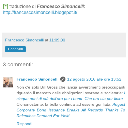
[*]
traduzione di
Francesco Simoncelli
:
http://francescosimoncelli.blogspot.it/
Francesco Simoncelli
at
11:09:00
Condividi
3 commenti:
Francesco Simoncelli
12 agosto 2016 alle ore 13:52
Non c'è solo Bill Gross che lancia avvertimenti preoccupanti
riguardo il mercato delle obbligazioni sovrane e societarie:
I
cinque anni di età dell’oro per i bond. Che ora sta per finire
.
Ciononostante, la bolla continua ad essere gonfiata:
August
Corporate Bond Issuance Breaks All Records Thanks To
Relentless Demand For Yield
.
Rispondi