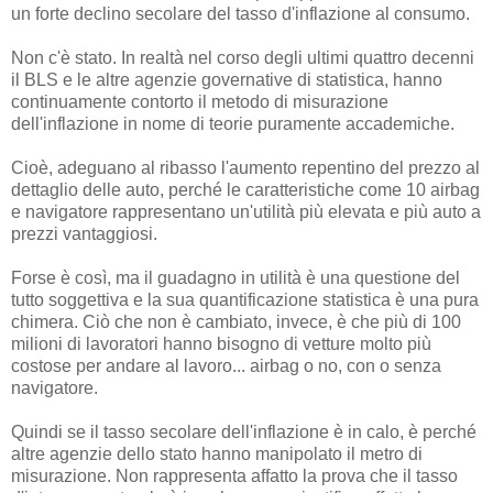
un forte declino secolare del tasso d'inflazione al consumo.
Non c'è stato. In realtà nel corso degli ultimi quattro decenni
il BLS e le altre agenzie governative di statistica, hanno
continuamente contorto il metodo di misurazione
dell'inflazione in nome di teorie puramente accademiche.
Cioè, adeguano al ribasso l'aumento repentino del prezzo al
dettaglio delle auto, perché le caratteristiche come 10 airbag
e navigatore rappresentano un'utilità più elevata e più auto a
prezzi vantaggiosi.
Forse è così, ma il guadagno in utilità è una questione del
tutto soggettiva e la sua quantificazione statistica è una pura
chimera. Ciò che non è cambiato, invece, è che più di 100
milioni di lavoratori hanno bisogno di vetture molto più
costose per andare al lavoro... airbag o no, con o senza
navigatore.
Quindi se il tasso secolare dell'inflazione è in calo, è perché
altre agenzie dello stato hanno manipolato il metro di
misurazione. Non rappresenta affatto la prova che il tasso