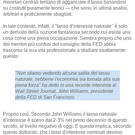
monetari centrali tentano di agganciare il tasso basandosi
su costrutti puramente teorici — che sono, in ultima analisi,
arbitrari e praticamente sbagliati.
In tale contesto, infatti, il "tasso d'interesse naturale" è solo
un derivato della nozione fantasiosa secondo cui esiste una
cosa come una piena occupazione. Sembra proprio che uno
dei membri più confusi del consiglio della FED abbia
trascorso la sua vita professionale a studiare esattamente
questo:
"Non stiamo vedendo alcuna salita del tasso
naturale, sebbene l'economia sia tornata alla sua
piena forza" ha detto in una recente intervista al
Wall Street Journal, John Williams, presidente
della FED di San Francisco.
Proprio così. Secondo John Williams il tasso naturale
d'interesse è sceso dal 2-3% nel primo decennio di questo
secolo, al livello negativo di oggi. E questo implica, secondo
questo dottorato, che i tassi d'interesse nominali devono