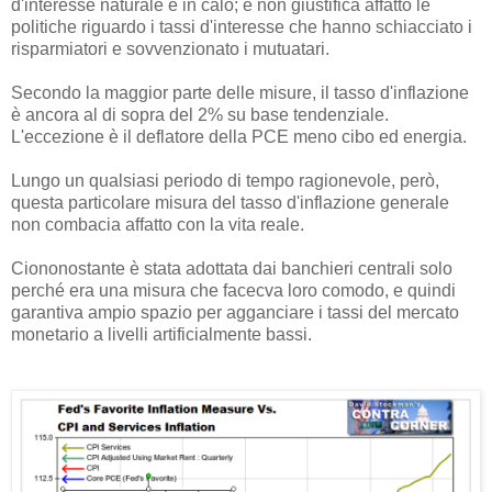
d'interesse naturale è in calo; e non giustifica affatto le
politiche riguardo i tassi d'interesse che hanno schiacciato i
risparmiatori e sovvenzionato i mutuatari.
Secondo la maggior parte delle misure, il tasso d'inflazione
è ancora al di sopra del 2% su base tendenziale.
L'eccezione è il deflatore della PCE meno cibo ed energia.
Lungo un qualsiasi periodo di tempo ragionevole, però,
questa particolare misura del tasso d'inflazione generale
non combacia affatto con la vita reale.
Ciononostante è stata adottata dai banchieri centrali solo
perché era una misura che facecva loro comodo, e quindi
garantiva ampio spazio per agganciare i tassi del mercato
monetario a livelli artificialmente bassi.