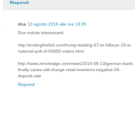
Rispondi
dna
13 agosto 2016 alle ore 18:09
Due notizie interessanti
http://endingthefed.com/trump-leading-67-to-hillarys-19-in-
national-poll-of-50000-voters.html
http://www.zerohedge.com/news/2016-08-13/german-bank-
finally-caves-will-charge-retail-investors-negative-04-
deposit-rate
Rispondi