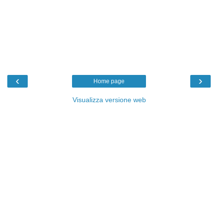
‹
›
Home page
Visualizza versione web