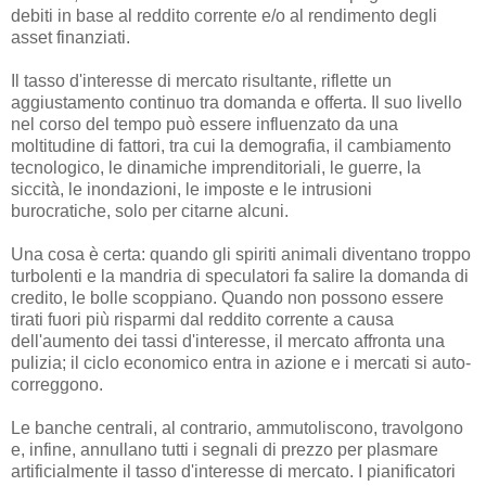
debiti in base al reddito corrente e/o al rendimento degli
asset finanziati.
Il tasso d'interesse di mercato risultante, riflette un
aggiustamento continuo tra domanda e offerta. Il suo livello
nel corso del tempo può essere influenzato da una
moltitudine di fattori, tra cui la demografia, il cambiamento
tecnologico, le dinamiche imprenditoriali, le guerre, la
siccità, le inondazioni, le imposte e le intrusioni
burocratiche, solo per citarne alcuni.
Una cosa è certa: quando gli spiriti animali diventano troppo
turbolenti e la mandria di speculatori fa salire la domanda di
credito, le bolle scoppiano. Quando non possono essere
tirati fuori più risparmi dal reddito corrente a causa
dell'aumento dei tassi d'interesse, il mercato affronta una
pulizia; il ciclo economico entra in azione e i mercati si auto-
correggono.
Le banche centrali, al contrario, ammutoliscono, travolgono
e, infine, annullano tutti i segnali di prezzo per plasmare
artificialmente il tasso d'interesse di mercato. I pianificatori