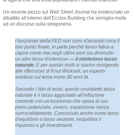
Un recente pezzo sul
Wall Street Journal
ha evidenziato un
dibattito all'interno dell'Eccles Building che somiglia molto
ad un discorso sulla stregoneria.
I funzionari della FED non sono d'accordo circa il
loro punto finale, in parte perché fanno fatica a
capire come mai negli ultimi anni sia diminuito
un altro tasso d'interesse
— il misterioso tasso
naturale.
E per questo molti si stanno rivolgendo
alle riflessioni di Knut Wicksell, un esperto
svedese sul tema morto 90 anni fa.
Secondo i libri di testo, questo cosiddetto tasso
naturale è il tasso aggiustato all'inflazione
coerente con un'economia che opera al suo
pieno potenziale, ovvero, espansione senza
surriscaldamento. Conosciuto anche come tasso
d'equilibrio o tasso neutrale, riequilibra il
risparmio e gli investimenti.