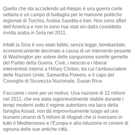
Quello che sta accadendo ad Aleppo è una guerra civile
settaria e un campo di battaglia per le manovre politiche
regionali di Turchia, Arabia Saudita e Iran. Non sono affari
dell'America e non lo sono mai stati sin dalla cosiddetta
rivolta araba in Siria nel 2011.
Infatti la Siria è uno stato fallito, senza legge, bombardato,
economicamente decimato a causa di un intervento pesante
di Washington per volere delle sanguinose sorelle gemelle
del Partito della Guerra. Cioè, i neocon e i liberal
interventisti intorno a Hillary Clinton, tra cui l'ambasciatore
delle Nazioni Unite, Samantha Powers, e il capo del
Consiglio di Sicurezza Nazionale, Susan Rice.
Facciamo i nomi per un motivo. Una nazione di 22 milioni
nel 2011, che era stata ragionevolmente stabile durante i
tempi moderni sotto il regime autoritario ma laico della
famiglia Assad, non dà improvvisamente luogo ad uno
tsunami umano di 5 milioni di rifugiati che si riversano in
tutto il Mediterraneo e l'Europa e alla riduzione in cenere di
ognuna delle sue antiche città.