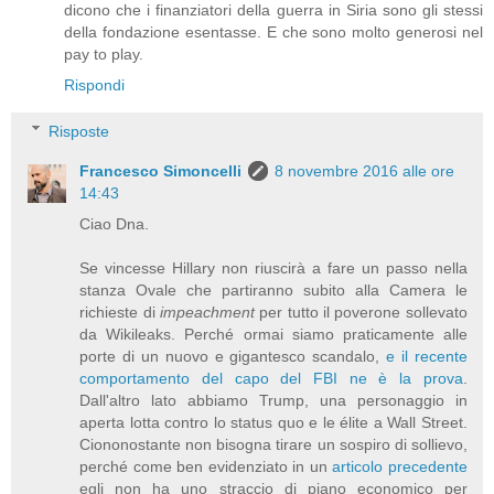
dicono che i finanziatori della guerra in Siria sono gli stessi
della fondazione esentasse. E che sono molto generosi nel
pay to play.
Rispondi
Risposte
Francesco Simoncelli
8 novembre 2016 alle ore
14:43
Ciao Dna.
Se vincesse Hillary non riuscirà a fare un passo nella
stanza Ovale che partiranno subito alla Camera le
richieste di
impeachment
per tutto il poverone sollevato
da Wikileaks. Perché ormai siamo praticamente alle
porte di un nuovo e gigantesco scandalo,
e il recente
comportamento del capo del FBI ne è la prova
.
Dall'altro lato abbiamo Trump, una personaggio in
aperta lotta contro lo status quo e le élite a Wall Street.
Ciononostante non bisogna tirare un sospiro di sollievo,
perché come ben evidenziato in un
articolo precedente
egli non ha uno straccio di piano economico per