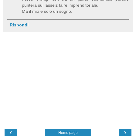
punterà sul lasseiz faire imprenditoriale.
Ma il mio è solo un sogno.
Rispondi
‹
›
Home page