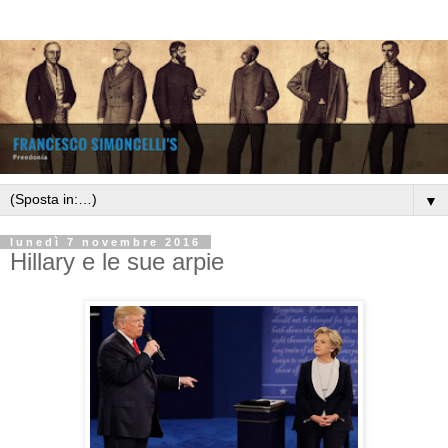
▼
lunedì 7 novembre 2016
Hillary e le sue arpie