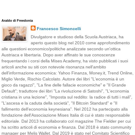
Araldo di Freedonia
Francesco Simoncelli
Divulgatore e studioso della Scuola Austriaca, ha
aperto questo blog nel 2010 come approfondimento
alle questioni economico/politiche analizzate secondo un'ottica
Austriaca e libertaria. Dopo aver affinato le sue conoscenze
frequentando i corsi della Mises Academy, ha visto pubblicati i suoi
articoli anche su siti con notevole risonanza nell'ambito
dell'informazione economica: Yahoo Finanza, Money.it, Trend Online,
Miglio Verde, Rischio Calcolato. Autore dei libri "L'economia è un
gioco da ragazzi", "La fine delle fallacie economiche" e "Il Grande
Default"; traduttore dei libri "La rivoluzione di Satoshi", "L'economia
cristiana in una lezione", "Imposta sul reddito: la radice di tutti i mali",
"L'ascesa e la caduta della società", "Il Bitcoin Standard" e "Il
fallimento dell'economia keynesiana". Nel 2012 ha partecipato alla
fondazione dell'Associazione Mises Italia di cui è stato responsabile
editoriale. Dal 2013 ha collaborato col magazine The Fielder per cui
ha scritto articoli di economia e finanza. Dal 2018 è stato community
manager per Melis Wallet. Dal 2019 è stato nel Comitato Scientifico