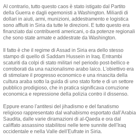
Al contrario, tutto questo caos è stato istigato dal Partito
della Guerra e dagli egemonisti a Washington. Miliardi di
dollari in aiuti, armi, munizioni, addestramento e logistica
sono affluiti in Siria da tutte le direzioni. E tutto questo era
finanziato dai contribuenti americani, o da potenze regionali
che sono state armate e addestrate da Washington.
Il fatto è che il regime di Assad in Siria era dello stesso
stampo di quello di Saddam Hussein in Iraq. Entrambi
scaturiti da colpi di stato militari nel periodo post-bellico e
corroborati da una nazionalismo arabo laico. L'obiettivo era
di stimolare il progresso economico e una rinascita della
cultura araba sotto la guida di uno stato forte e di un settore
pubblico prodigioso, che in pratica significava corruzione
economica e repressione della polizia contro il dissenso.
Eppure erano l'antitesi del jihadismo e del fanatismo
religioso rappresentato dal wahabismo esportato dall'Arabia
Saudita, dalle varie diramazioni di al-Qaeda e ora dal
califfato assassino stabilitosi nelle terre sunnite dell'Iraq
occidentale e nella Valle dell'Eufrate in Siria.