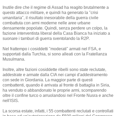
Inutile dire che il regime di Assad ha reagito brutalmente a
questo attacco militare, e quindi ha generato la "crisi
umanitaria", il risultato inesorabile della guerra civile
combattuta con armi moderne nelle aree urbane
densamente popolate. Quindi, senza perdere un colpo, la
fazione interventista liberal della Casa Bianca ha iniziato a
suonare i tamburi di guerra sventolando la R2P.
Nel frattempo i cosiddetti "moderati" armati nel FSA, e
supportati dalla Turchia, si sono alleati con la Fratellanza
Musulmana.
Inoltre, altre fazioni cosiddette ribelli sono state reclutate,
addestrate e armate dalla CIA nei campi d'addestramento
con sede in Giordania. La maggior parte di questi
combattenti, quando è arrivata al fronte di battaglia in Siria,
ha venduto o abbandonato le proprie armi, scomparendo
oltre il confine turco o arruolandosi nel Fronte Nusra e anche
nell'ISIS.
La scorsa estate, infatti, i 55 combattenti reclutati e controllati