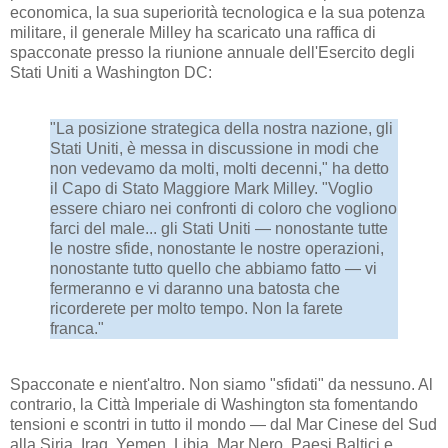
economica, la sua superiorità tecnologica e la sua potenza
militare, il generale Milley ha scaricato una raffica di
spacconate presso la riunione annuale dell'Esercito degli
Stati Uniti a Washington DC:
"La posizione strategica della nostra nazione, gli
Stati Uniti, è messa in discussione in modi che
non vedevamo da molti, molti decenni," ha detto
il Capo di Stato Maggiore Mark Milley. "Voglio
essere chiaro nei confronti di coloro che vogliono
farci del male... gli Stati Uniti — nonostante tutte
le nostre sfide, nonostante le nostre operazioni,
nonostante tutto quello che abbiamo fatto — vi
fermeranno e vi daranno una batosta che
ricorderete per molto tempo. Non la farete
franca."
Spacconate e nient'altro. Non siamo "sfidati" da nessuno. Al
contrario, la Città Imperiale di Washington sta fomentando
tensioni e scontri in tutto il mondo — dal Mar Cinese del Sud
alla Siria, Iraq, Yemen, Libia, Mar Nero, Paesi Baltici e