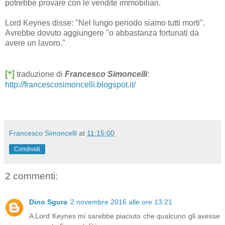
potrebbe provare con le vendite immobiliari.
Lord Keynes disse: "Nel lungo periodo siamo tutti morti".
Avrebbe dovuto aggiungere "o abbastanza fortunati da
avere un lavoro."
[*]
traduzione di
Francesco Simoncelli
:
http://francescosimoncelli.blogspot.it/
Francesco Simoncelli
at
11:15:00
Condividi
2 commenti:
Dino Sgura
2 novembre 2016 alle ore 13:21
A Lord Keynes mi sarebbe piaciuto che qualcuno gli avesse