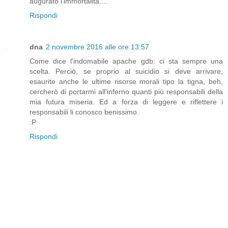
augurato l'immortalità....
Rispondi
dna
2 novembre 2016 alle ore 13:57
Come dice l'indomabile apache gdb: ci sta sempre una
scelta. Perciò, se proprio al suicidio si deve arrivare,
esaurite anche le ultime risorse morali tipo la tigna, beh,
cercherò di portarmi all'inferno quanti più responsabili della
mia futura miseria. Ed a forza di leggere e riflettere i
responsabili li conosco benissimo.
:P
Rispondi