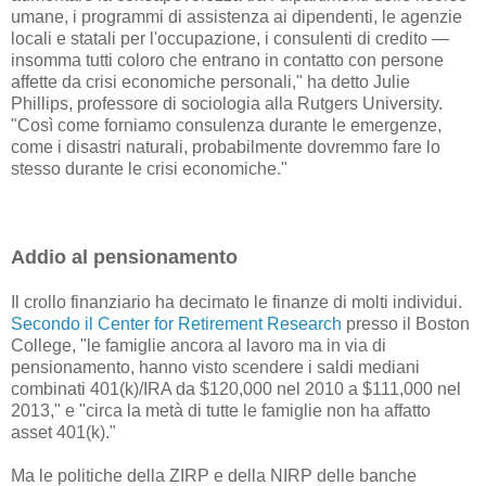
umane, i programmi di assistenza ai dipendenti, le agenzie
locali e statali per l'occupazione, i consulenti di credito —
insomma tutti coloro che entrano in contatto con persone
affette da crisi economiche personali," ha detto Julie
Phillips, professore di sociologia alla Rutgers University.
"Così come forniamo consulenza durante le emergenze,
come i disastri naturali, probabilmente dovremmo fare lo
stesso durante le crisi economiche."
Addio al pensionamento
Il crollo finanziario ha decimato le finanze di molti individui.
Secondo il Center for Retirement Research
presso il Boston
College, "le famiglie ancora al lavoro ma in via di
pensionamento, hanno visto scendere i saldi mediani
combinati 401(k)/IRA da $120,000 nel 2010 a $111,000 nel
2013," e "circa la metà di tutte le famiglie non ha affatto
asset 401(k)."
Ma le politiche della ZIRP e della NIRP delle banche