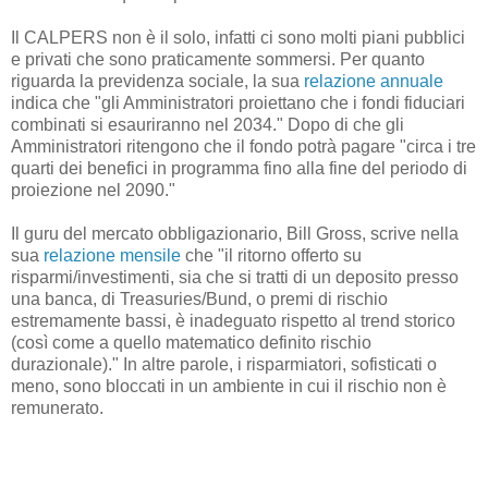
Il CALPERS non è il solo, infatti ci sono molti piani pubblici
e privati ​​che sono praticamente sommersi. Per quanto
riguarda la previdenza sociale, la sua
relazione annuale
indica che "gli Amministratori proiettano che i fondi fiduciari
combinati si esauriranno nel 2034." Dopo di che gli
Amministratori ritengono che il fondo potrà pagare "circa i tre
quarti dei benefici in programma fino alla fine del periodo di
proiezione nel 2090."
Il guru del mercato obbligazionario, Bill Gross, scrive nella
sua
relazione mensile
che "il ritorno offerto su
risparmi/investimenti, sia che si tratti di un deposito presso
una banca, di Treasuries/Bund, o premi di rischio
estremamente bassi, è inadeguato rispetto al trend storico
(così come a quello matematico definito rischio
durazionale)." In altre parole, i risparmiatori, sofisticati o
meno, sono bloccati in un ambiente in cui il rischio non è
remunerato.