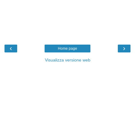
‹
›
Home page
Visualizza versione web