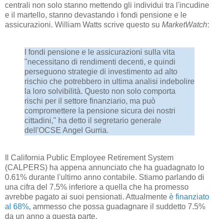
centrali non solo stanno mettendo gli individui tra l'incudine
e il martello, stanno devastando i fondi pensione e le
assicurazioni. William Watts scrive questo su
MarketWatch
:
I fondi pensione e le assicurazioni sulla vita
"necessitano di rendimenti decenti, e quindi
perseguono strategie di investimento ad alto
rischio che potrebbero in ultima analisi indebolire
la loro solvibilità. Questo non solo comporta
rischi per il settore finanziario, ma può
compromettere la pensione sicura dei nostri
cittadini," ha detto il segretario generale
dell'OCSE Angel Gurria.
Il California Public Employee Retirement System
(CALPERS) ha appena annunciato che ha guadagnato lo
0.61% durante l'ultimo anno contabile. Stiamo parlando di
una cifra del 7.5% inferiore a quella che ha promesso
avrebbe pagato ai suoi pensionati. Attualmente
è finanziato
al 68%
, ammesso che possa guadagnare il suddetto 7.5%
da un anno a questa parte.