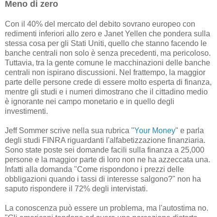
Meno di zero
Con il 40% del mercato del debito sovrano europeo con
redimenti inferiori allo zero e Janet Yellen che pondera sulla
stessa cosa per gli Stati Uniti, quello che stanno facendo le
banche centrali non solo è senza precedenti, ma pericoloso.
Tuttavia, tra la gente comune le macchinazioni delle banche
centrali non ispirano discussioni. Nel frattempo, la maggior
parte delle persone crede di essere molto esperta di finanza,
mentre gli studi e i numeri dimostrano che il cittadino medio
è ignorante nei campo monetario e in quello degli
investimenti.
Jeff Sommer scrive nella sua rubrica "
Your Money
" e parla
degli studi FINRA riguardanti l'alfabetizzazione finanziaria.
Sono state poste sei domande facili sulla finanza a 25,000
persone e la maggior parte di loro non ne ha azzeccata una.
Infatti alla domanda "Come rispondono i prezzi delle
obbligazioni quando i tassi di interesse salgono?" non ha
saputo rispondere il 72% degli intervistati.
La conoscenza può essere un problema, ma l'autostima no.