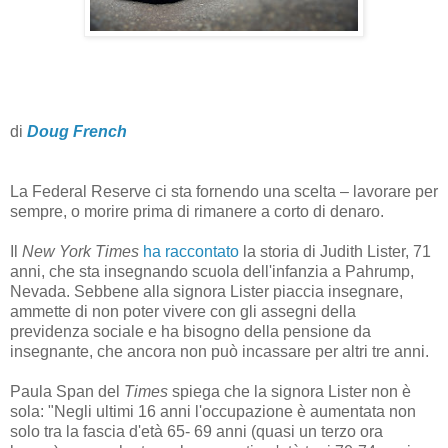
di
Doug French
La Federal Reserve ci sta fornendo una scelta – lavorare per
sempre, o morire prima di rimanere a corto di denaro.
Il
New York Times
ha raccontato
la storia di Judith Lister, 71
anni, che sta insegnando scuola dell'infanzia a Pahrump,
Nevada. Sebbene alla signora Lister piaccia insegnare,
ammette di non poter vivere con gli assegni della
previdenza sociale e ha bisogno della pensione da
insegnante, che ancora non può incassare per altri tre anni.
Paula Span del
Times
spiega che la signora Lister non è
sola: "Negli ultimi 16 anni l'occupazione è aumentata non
solo tra la fascia d'età 65- 69 anni (quasi un terzo ora