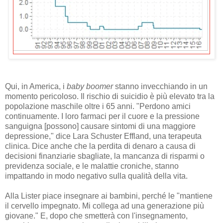
Qui, in America, i
baby boomer
stanno invecchiando in un
momento pericoloso. Il rischio di suicidio è più elevato tra la
popolazione maschile oltre i 65 anni. "Perdono amici
continuamente. I loro farmaci per il cuore e la pressione
sanguigna [possono] causare sintomi di una maggiore
depressione," dice Lara Schuster Effland, una terapeuta
clinica. Dice anche che la perdita di denaro a causa di
decisioni finanziarie sbagliate, la mancanza di risparmi o
previdenza sociale, e le malattie croniche, stanno
impattando in modo negativo sulla qualità della vita.
Alla Lister piace insegnare ai bambini, perché le "mantiene
il cervello impegnato. Mi collega ad una generazione più
giovane." E, dopo che smetterà con l'insegnamento,