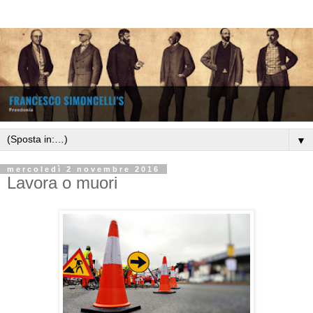
▼
mercoledì 2 novembre 2016
Lavora o muori