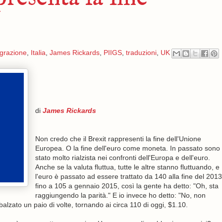
grazione
,
Italia
,
James Rickards
,
PIIGS
,
traduzioni
,
UK
di
James Rickards
Non credo che il Brexit rappresenti la fine dell'Unione
Europea. O la fine dell'euro come moneta. In passato sono
stato molto rialzista nei confronti dell'Europa e dell'euro.
Anche se la valuta fluttua, tutte le altre stanno fluttuando, e
l'euro è passato ad essere trattato da 140 alla fine del 2013
fino a 105 a gennaio 2015, così la gente ha detto: "Oh, sta
raggiungendo la parità." E io invece ho detto: "No, non
balzato un paio di volte, tornando ai circa 110 di oggi, $1.10.