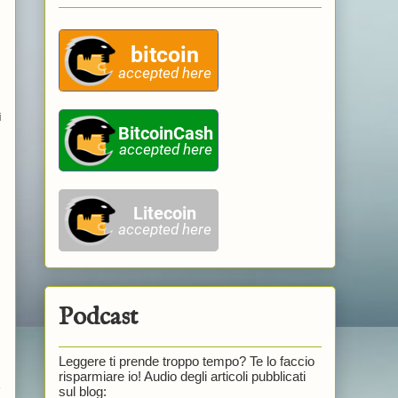
ì
Podcast
Leggere ti prende troppo tempo? Te lo faccio
risparmiare io! Audio degli articoli pubblicati
e
sul blog: