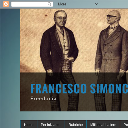
Home
Per iniziare...
Rubriche
Miti da abbattere
Po