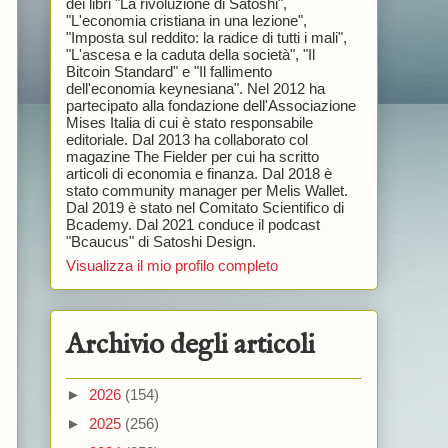
dei libri "La rivoluzione di Satoshi",
"L'economia cristiana in una lezione",
"Imposta sul reddito: la radice di tutti i mali",
"L'ascesa e la caduta della società", "Il
Bitcoin Standard" e "Il fallimento
dell'economia keynesiana". Nel 2012 ha
partecipato alla fondazione dell'Associazione
Mises Italia di cui è stato responsabile
editoriale. Dal 2013 ha collaborato col
magazine The Fielder per cui ha scritto
articoli di economia e finanza. Dal 2018 è
stato community manager per Melis Wallet.
Dal 2019 è stato nel Comitato Scientifico di
Bcademy. Dal 2021 conduce il podcast
"Bcaucus" di Satoshi Design.
Visualizza il mio profilo completo
Archivio degli articoli
►
2026
(154)
►
2025
(256)