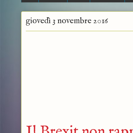
giovedì 3 novembre 2016
Il Brexit non rapp