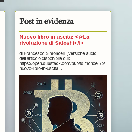
Post in evidenza
Nuovo libro in uscita: <i>La
rivoluzione di Satoshi</i>
di Francesco Simoncelli (Versione audio
dell'articolo disponibile qui:
https://open.substack.com/pub/fsimoncelli/p/
nuovo-libro-in-uscita...