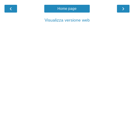
‹
›
Home page
Visualizza versione web