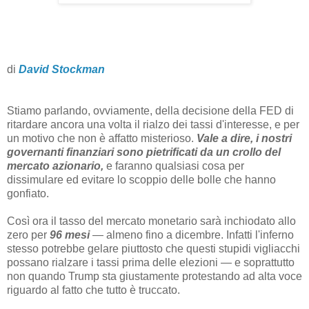
di
David Stockman
Stiamo parlando, ovviamente, della decisione della FED di
ritardare ancora una volta il rialzo dei tassi d'interesse, e per
un motivo che non è affatto misterioso.
Vale a dire, i nostri
governanti finanziari sono pietrificati da un crollo del
mercato azionario,
e faranno qualsiasi cosa per
dissimulare ed evitare lo scoppio delle bolle che hanno
gonfiato.
Così ora il tasso del mercato monetario sarà inchiodato allo
zero per
96 mesi
— almeno fino a dicembre. Infatti l'inferno
stesso potrebbe gelare piuttosto che questi stupidi vigliacchi
possano rialzare i tassi prima delle elezioni — e soprattutto
non quando Trump sta giustamente protestando ad alta voce
riguardo al fatto che tutto è truccato.