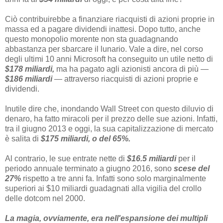
Ciò contribuirebbe a finanziare riacquisti di azioni proprie in
massa ed a pagare dividendi inattesi. Dopo tutto, anche
questo monopolio morente non sta guadagnando
abbastanza per sbarcare il lunario. Vale a dire, nel corso
degli ultimi 10 anni Microsoft ha conseguito un utile netto di
$178 miliardi,
ma ha pagato agli azionisti ancora di più —
$186 miliardi
— attraverso riacquisti di azioni proprie e
dividendi.
Inutile dire che, inondando Wall Street con questo diluvio di
denaro, ha fatto miracoli per il prezzo delle sue azioni. Infatti,
tra il giugno 2013 e oggi, la sua capitalizzazione di mercato
è salita di
$175 miliardi, o del 65%.
Al contrario, le sue entrate nette di
$16.5 miliardi
per il
periodo annuale terminato a giugno 2016, sono
scese del
27%
rispetto a tre anni fa. Infatti sono solo marginalmente
superiori ai $10 miliardi guadagnati alla vigilia del crollo
delle dotcom nel 2000.
La magia, ovviamente, era nell'espansione dei multipli