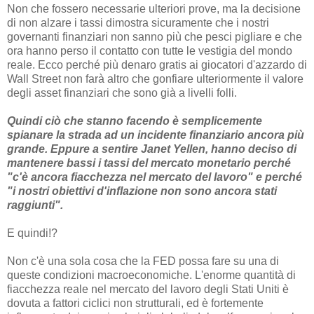
Non che fossero necessarie ulteriori prove, ma la decisione
di non alzare i tassi dimostra sicuramente che i nostri
governanti finanziari non sanno più che pesci pigliare e che
ora hanno perso il contatto con tutte le vestigia del mondo
reale. Ecco perché più denaro gratis ai giocatori d'azzardo di
Wall Street non farà altro che gonfiare ulteriormente il valore
degli asset finanziari che sono già a livelli folli.
Quindi ciò che stanno facendo è semplicemente
spianare la strada ad un incidente finanziario ancora più
grande. Eppure a sentire Janet Yellen, hanno deciso di
mantenere bassi i tassi del mercato monetario perché
"c'è ancora fiacchezza nel mercato del lavoro" e perché
"i nostri obiettivi d'inflazione non sono ancora stati
raggiunti".
E quindi!?
Non c'è una sola cosa che la FED possa fare su una di
queste condizioni macroeconomiche. L'enorme quantità di
fiacchezza reale nel mercato del lavoro degli Stati Uniti è
dovuta a fattori ciclici non strutturali, ed è fortemente