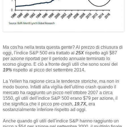
Ma cos'ha nella testa questa gente? Al prezzo di chiusura di
oggi, l'indice S&P 500 era trattato al
25X
rispetto agli $87
per azione riportati per il periodo annuale terminato lo
scorso giugno. E ciò a fronte degli utili che sono scesi del
19%
rispetto al picco del settembre 2014.
La Yellen ha ragione circa le tendenze storiche, ma non in
modo buono. Infatti alla vigilia dell'ultimo crash quando il
mercato ha raggiunto un picco nell'ottobre 2007 a circa
1550, gli utili dell'indice S&P 500 erano $79 per azione, il
che significa che il picco pre-crash,
19.7X,
era
sostanzialmente inferiore rispetto ad oggi.
Anche quando gli utili dell'indice S&P hanno raggiunto un
picco a $54 per azione nel settembre 2000, il multiplo finale,