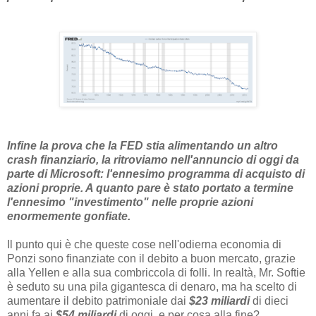
Infine la prova che la FED stia alimentando un altro
crash finanziario, la ritroviamo nell'annuncio di oggi da
parte di Microsoft: l'ennesimo programma di acquisto di
azioni proprie. A quanto pare è stato portato a termine
l'ennesimo "investimento" nelle proprie azioni
enormemente gonfiate.
Il punto qui è che queste cose nell'odierna economia di
Ponzi sono finanziate con il debito a buon mercato, grazie
alla Yellen e alla sua combriccola di folli. In realtà, Mr. Softie
è seduto su una pila gigantesca di denaro, ma ha scelto di
aumentare il debito patrimoniale dai
$23 miliardi
di dieci
anni fa ai
$54 miliardi
di oggi, e per cosa alla fine?