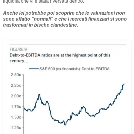
liquidità che vi è stata riversata dentro.
Anche lei potrebbe poi scoprire che le valutazioni non
sono affatto "normali" e che i mercati finanziari si sono
trasformati in bische clandestine.