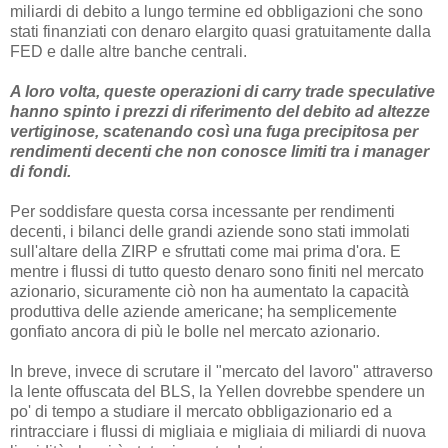
miliardi di debito a lungo termine ed obbligazioni che sono
stati finanziati con denaro elargito quasi gratuitamente dalla
FED e dalle altre banche centrali.
A loro volta, queste operazioni di carry trade speculative
hanno spinto i prezzi di riferimento del debito ad altezze
vertiginose, scatenando così una fuga precipitosa per
rendimenti decenti che non conosce limiti tra i manager
di fondi.
Per soddisfare questa corsa incessante per rendimenti
decenti, i bilanci delle grandi aziende sono stati immolati
sull'altare della ZIRP e sfruttati come mai prima d'ora. E
mentre i flussi di tutto questo denaro sono finiti nel mercato
azionario, sicuramente ciò non ha aumentato la capacità
produttiva delle aziende americane; ha semplicemente
gonfiato ancora di più le bolle nel mercato azionario.
In breve, invece di scrutare il "mercato del lavoro" attraverso
la lente offuscata del BLS, la Yellen dovrebbe spendere un
po' di tempo a studiare il mercato obbligazionario ed a
rintracciare i flussi di migliaia e migliaia di miliardi di nuova