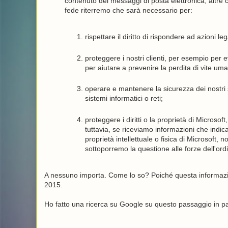
contenuto dei messaggi di posta elettronica, altre c
fede riterremo che sarà necessario per:
rispettare il diritto di rispondere ad azioni le
proteggere i nostri clienti, per esempio per e
per aiutare a prevenire la perdita di vite um
operare e mantenere la sicurezza dei nostri 
sistemi informatici o reti;
proteggere i diritti o la proprietà di Microsoft,
tuttavia, se riceviamo informazioni che indi
proprietà intellettuale o fisica di Microsoft, n
sottoporremo la questione alle forze dell'ord
A nessuno importa. Come lo so? Poiché questa informazion
2015.
Ho fatto una ricerca su Google su questo passaggio in pa