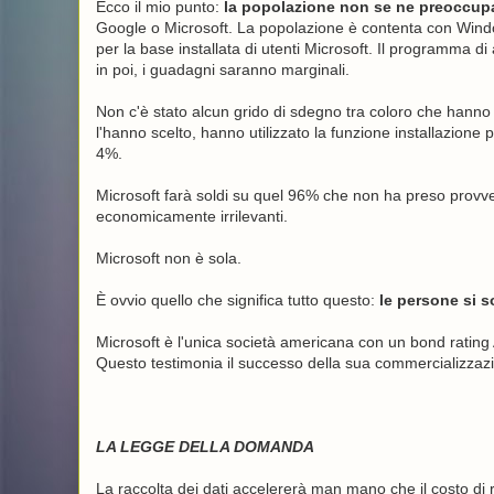
Ecco il mio punto:
la popolazione non se ne preoccup
Google o Microsoft. La popolazione è contenta con Windo
per la base installata di utenti Microsoft. Il programma d
in poi, i guadagni saranno marginali.
Non c'è stato alcun grido di sdegno tra coloro che hann
l'hanno scelto, hanno utilizzato la funzione installazione
4%.
Microsoft farà soldi su quel 96% che non ha preso provvedi
economicamente irrilevanti.
Microsoft non è sola.
È ovvio quello che significa tutto questo:
le persone si so
Microsoft è l'unica società americana con un bond ratin
Questo testimonia il successo della sua commercializzazio
LA LEGGE DELLA DOMANDA
La raccolta dei dati accelererà man mano che il costo di r