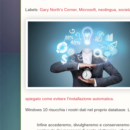
Labels:
Gary North's Corner
,
Microsoft
,
neolingua
,
societ
spiegato come evitare l'installazione automatica
.
Windows 10 risucchia i nostri dati nel proprio database. 
Infine accederemo, divulgheremo e conserveremo i d