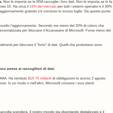
a.
Non le importa se la NSA raccoglie i loro dati. Non le importa se lo fa
ws 10. Ha circa il
15% del mercato
per tutti i sistemi operativi e il 30%
i aggiornamento gratuito s'è concluso lo scorso luglio. Da questo punto
o scelto l'aggiornamento. Secondo me meno del 20% di coloro che
 personalizzata per bloccare il ficcanasare di Microsoft. Forse meno del
menti per bloccare il "furto" di dati. Quelli che protestano sono
no arrese ai raccoglitori di dati.
g AAA. Ha venduto
$19.75 miliardi
di obbligazioni lo scorso 2 agosto.
ne. In un modo o nell'altro, Microsoft conosce i suoi utenti.
accolta scenderà. Il nostro mondo sta diventando digitalizzato e il