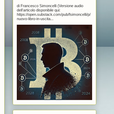
di Francesco Simoncelli (Versione audio
dell'articolo disponibile qui:
https://open.substack.com/pub/fsimoncelli/p/
nuovo-libro-in-uscita...