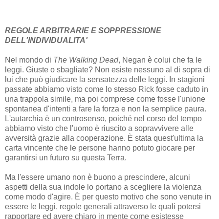
REGOLE ARBITRARIE E SOPPRESSIONE
DELL'INDIVIDUALITA'
Nel mondo di
The Walking Dead
, Negan è colui che fa le
leggi. Giuste o sbagliate? Non esiste nessuno al di sopra di
lui che può giudicare la sensatezza delle leggi. In stagioni
passate abbiamo visto come lo stesso Rick fosse caduto in
una trappola simile, ma poi comprese come fosse l'unione
spontanea d'intenti a fare la forza e non la semplice paura.
L'autarchia è un controsenso, poiché nel corso del tempo
abbiamo visto che l'uomo è riuscito a sopravvivere alle
avversità grazie alla cooperazione. È stata quest'ultima la
carta vincente che le persone hanno potuto giocare per
garantirsi un futuro su questa Terra.
Ma l'essere umano non è buono a prescindere, alcuni
aspetti della sua indole lo portano a scegliere la violenza
come modo d'agire. È per questo motivo che sono venute in
essere le leggi, regole generali attraverso le quali potersi
rapportare ed avere chiaro in mente come esistesse