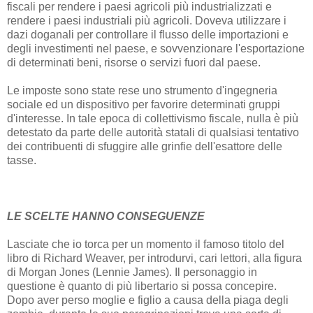
fiscali per rendere i paesi agricoli più industrializzati e
rendere i paesi industriali più agricoli. Doveva utilizzare i
dazi doganali per controllare il flusso delle importazioni e
degli investimenti nel paese, e sovvenzionare l'esportazione
di determinati beni, risorse o servizi fuori dal paese.
Le imposte sono state rese uno strumento d'ingegneria
sociale ed un dispositivo per favorire determinati gruppi
d'interesse. In tale epoca di collettivismo fiscale, nulla è più
detestato da parte delle autorità statali di qualsiasi tentativo
dei contribuenti di sfuggire alle grinfie dell'esattore delle
tasse.
LE SCELTE HANNO CONSEGUENZE
Lasciate che io torca per un momento il famoso titolo del
libro di Richard Weaver, per introdurvi, cari lettori, alla figura
di Morgan Jones (Lennie James). Il personaggio in
questione è quanto di più libertario si possa concepire.
Dopo aver perso moglie e figlio a causa della piaga degli