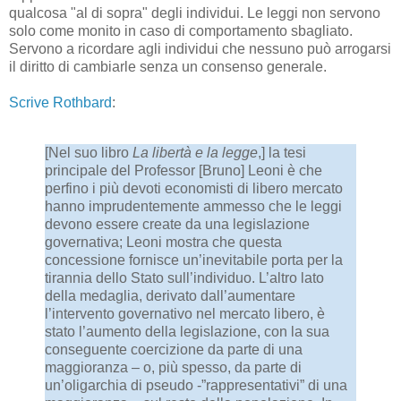
qualcosa "al di sopra" degli individui. Le leggi non servono
solo come monito in caso di comportamento sbagliato.
Servono a ricordare agli individui che nessuno può arrogarsi
il diritto di cambiarle senza un consenso generale.
Scrive Rothbard
:
[Nel suo libro
La libertà e la legge
,] la tesi
principale del Professor [Bruno] Leoni è che
perfino i più devoti economisti di libero mercato
hanno imprudentemente ammesso che le leggi
devono essere create da una legislazione
governativa; Leoni mostra che questa
concessione fornisce un’inevitabile porta per la
tirannia dello Stato sull’individuo. L’altro lato
della medaglia, derivato dall’aumentare
l’intervento governativo nel mercato libero, è
stato l’aumento della legislazione, con la sua
conseguente coercizione da parte di una
maggioranza – o, più spesso, da parte di
un’oligarchia di pseudo -”rappresentativi” di una