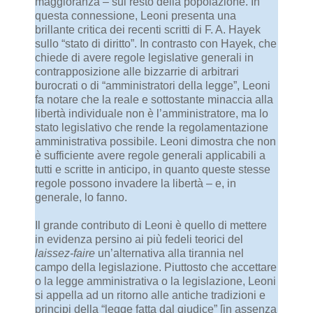
maggioranza – sul resto della popolazione. In
questa connessione, Leoni presenta una
brillante critica dei recenti scritti di F. A. Hayek
sullo “stato di diritto”. In contrasto con Hayek, che
chiede di avere regole legislative generali in
contrapposizione alle bizzarrie di arbitrari
burocrati o di “amministratori della legge”, Leoni
fa notare che la reale e sottostante minaccia alla
libertà individuale non è l’amministratore, ma lo
stato legislativo che rende la regolamentazione
amministrativa possibile. Leoni dimostra che non
è sufficiente avere regole generali applicabili a
tutti e scritte in anticipo, in quanto queste stesse
regole possono invadere la libertà – e, in
generale, lo fanno.
Il grande contributo di Leoni è quello di mettere
in evidenza persino ai più fedeli teorici del
laissez-faire
un’alternativa alla tirannia nel
campo della legislazione. Piuttosto che accettare
o la legge amministrativa o la legislazione, Leoni
si appella ad un ritorno alle antiche tradizioni e
principi della “legge fatta dal giudice” [in assenza