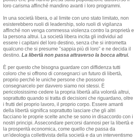
loro carisma affinché mandino avanti i loro programmi.
In una società libera, o al limite con uno stato limitato, non
esisterebbero ruoli di leadership, solo ruoli di vigilanza
affinché non venga commessa violenza contro la proprietà e
la persona altrui. La società libera incita gli individui ad
essere i capitani del loro destino, senza che si intrometta
qualcuno che si presume "sappia più di loro" e ne decida il
destino.
La libertà non passa attraverso la bocca altrui.
È per questo che bisogna guardare con diffidenza tutti
coloro che si offrono di consegnarci un futuro di libertà,
proprio perché le uniche persone che possono
consegnarcelo per davvero siamo noi stessi. È
pericolosissimo cedere la propria libertà alla volontà altrui,
soprattutto quando si tratta di decisioni che riguardano, oltre
i frutti del proprio lavoro, il proprio corpo. Essere amanti
della libertà significa soprattutto lasciare che gli altri
facciano le proprie scelte anche se sono in disaccordo con i
nostri principi. Assecondare percorsi dannosi per la libertà e
la prosperità economica, come quello che passa da
un'ideologia collettivista della società e da un interventismo