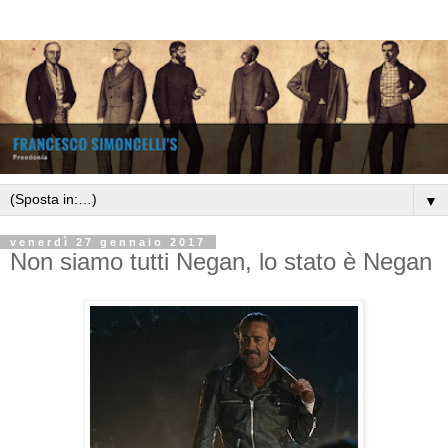
▼
venerdì 27 gennaio 2017
Non siamo tutti Negan, lo stato è Negan