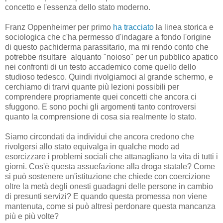
concetto e l'essenza dello stato moderno.
Franz Oppenheimer per primo
ha tracciato
la linea storica e
sociologica che c'ha permesso d'indagare a fondo l'origine
di questo pachiderma parassitario, ma mi rendo conto che
potrebbe risultare alquanto "noioso" per un pubblico apatico
nei confronti di un testo accademico come quello dello
studioso tedesco. Quindi rivolgiamoci al grande schermo, e
cerchiamo di trarvi quante più lezioni possibili per
comprendere propriamente quei concetti che ancora ci
sfuggono. E sono pochi gli argomenti tanto controversi
quanto la comprensione di cosa sia realmente lo stato.
Siamo circondati da individui che ancora credono che
rivolgersi allo stato equivalga in qualche modo ad
esorcizzare i problemi sociali che attanagliano la vita di tutti i
giorni. Cos'è questa assuefazione alla droga statale? Come
si può sostenere un'istituzione che chiede con coercizione
oltre la metà degli onesti guadagni delle persone in cambio
di presunti servizi? E quando questa promessa non viene
mantenuta, come si può altresì perdonare questa mancanza
più e più volte?