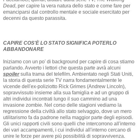
Dead
, per capire la vera natura dello stato e come fare per
emanciparsi dal controllo mentale e sociale esercitato per
decenni da questo parassita.
CAPIRE COS'È LO STATO SIGNIFICA POTERLO
ABBANDONARE
Iniziamo con un po' di background per capire di cosa stiamo
parlando. Avverto i lettori che questa parte avrà alcuni
spoiler
sulla trama del telefilm. Ambientato negli Stati Uniti,
la storia di questa serie TV narra fondamentalmente le
vicende dell'ex-poliziotto Rick Grimes (Andrew Lincoln),
sopravvissuto insieme alla sua famiglia e ad un gruppo di
altri individui incontrati lungo il suo cammino ad una
invasione zombie. Nel corso delle stagioni vediamo la
regressione della civiltà allo stato selvaggio, dove un mero
utilitarismo fa da padrone nella maggior parte degli episodi.
Gli unici rapporti civili sono quelli che intercorrono all'interno
dei vari accampamenti, i cui individui all'interno cercano di
unire le forze per avere più possibilità di sopravvivenza.