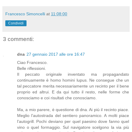
Francesco Simoncelli
at
11:08:00
Condividi
3 commenti:
dna
27 gennaio 2017 alle ore 16:47
Ciao Francesco.
Belle riflessioni.
Il peccato originale inventato ma propagandato
continuamente è homo homini lupus. Ne consegue che un
tal peccatore merita necessariamente un recinto per il bene
proprio ed altrui. E da qui tutto il resto, nelle forme che
conosciamo e coi risultati che conosciamo.
Ma, a mio parere, è questione di dna. Ai più il recinto piace.
Meglio l'autostrada del sentiero panoramico. A molti piace
l'autogrill. Pochi deviano per quel paesino dove fanno quel
vino o quel formaggio. Sul navigatore scelgono la via più