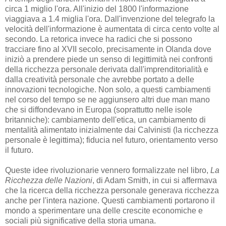
circa 1 miglio l'ora. All'inizio del 1800 l'informazione
viaggiava a 1.4 miglia l'ora. Dall'invenzione del telegrafo la
velocità dell'informazione è aumentata di circa cento volte al
secondo. La retorica invece ha radici che si possono
tracciare fino al XVII secolo, precisamente in Olanda dove
iniziò a prendere piede un senso di legittimità nei confronti
della ricchezza personale derivata dall'imprenditorialità e
dalla creatività personale che avrebbe portato a delle
innovazioni tecnologiche. Non solo, a questi cambiamenti
nel corso del tempo se ne aggiunsero altri due man mano
che si diffondevano in Europa (soprattutto nelle isole
britanniche): cambiamento dell'etica, un cambiamento di
mentalità alimentato inizialmente dai Calvinisti (la ricchezza
personale è legittima); fiducia nel futuro, orientamento verso
il futuro.
Queste idee rivoluzionarie vennero formalizzate nel libro,
La
Ricchezza delle Nazioni
, di Adam Smith, in cui si affermava
che la ricerca della ricchezza personale generava ricchezza
anche per l'intera nazione. Questi cambiamenti portarono il
mondo a sperimentare una delle crescite economiche e
sociali più significative della storia umana.