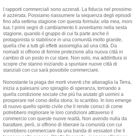
I rapporti commerciali sono azzerati. La fiducia nel prossimo
è azzerata. Possiamo riassumere la sequenza degli episodi
fino alla settima stagione con questa formula:
vita mea, mors
tua
. I primi segni di cambiamento li avvertiamo nella sesta
stagione, quando il gruppo di cui fa parte anche il
protagonista si stabilisce in una comunità molto grande,
quella che a tutti gli effetti assomiglia ad una città. Da
nomadi si offrono di fornire protezione alla nuova città in
cambio di un posto in cui stare. Non solo, ma addirittura si
scopre che stanno iniziando a spuntare nuove città di
stanziali con cui sarà possibile commerciare.
Nonostante la piaga dei morti viventi che attanaglia la Terra,
inizia a palesarsi uno spiraglio di speranza, tornando a
quella condizione sociale che più ha aiutato gli uomini a
prosperare nel corso della storia: lo scambio. In loro emerge
di nuovo quello spirito civile che li rende consci di come
potrebbero migliorare le loro condizioni attraverso il
commercio con queste nuove realtà. Non avendo nulla da
barattare, però, si offrono di liberare la comunità con cui
vorrebbero commerciare da una banda di vessatori che li