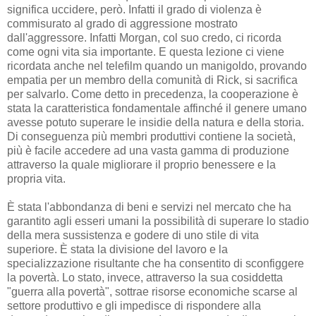
significa uccidere, però. Infatti il grado di violenza è
commisurato al grado di aggressione mostrato
dall'aggressore. Infatti Morgan, col suo credo, ci ricorda
come ogni vita sia importante. E questa lezione ci viene
ricordata anche nel telefilm quando un manigoldo, provando
empatia per un membro della comunità di Rick, si sacrifica
per salvarlo. Come detto in precedenza, la cooperazione è
stata la caratteristica fondamentale affinché il genere umano
avesse potuto superare le insidie della natura e della storia.
Di conseguenza più membri produttivi contiene la società,
più è facile accedere ad una vasta gamma di produzione
attraverso la quale migliorare il proprio benessere e la
propria vita.
È stata l'abbondanza di beni e servizi nel mercato che ha
garantito agli esseri umani la possibilità di superare lo stadio
della mera sussistenza e godere di uno stile di vita
superiore. È stata la divisione del lavoro e la
specializzazione risultante che ha consentito di sconfiggere
la povertà. Lo stato, invece, attraverso la sua cosiddetta
"guerra alla povertà", sottrae risorse economiche scarse al
settore produttivo e gli impedisce di rispondere alla