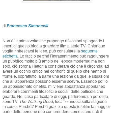
di
Francesco Simoncelli
Non è la prima volta che propongo riflessioni spingendo i
lettori di questo blog a guardare film o serie TV. Chiunque
voglia rinfrescarsi le idee, può consultare la
seguente
etichetta
. Lo faccio perché l'intrattenimento può raggiungere
un pubblico molto più ampio nell'epoca moderna; ma non
solo, ciò sprona i lettori a considerare ciò che li circonda, ad
avere un occhio critico nei confronti di quello che hanno di
fronte e, soprattutto, a trarre una lezione da quelle situazioni
che all'apparenza possono esserne scevre. Essendo poi io
un appassionato cinefilo, mi viene abbastanza spontaneo
elaborare commenti filosofici e sociali dalle pellicole che
guardo. Nel caso particolare di oggi, parleremo un po' della
serie TV,
The Walking Dead
, focalizzandoci sulla stagione
in corso. Perché? Perché grazie a questo telefilm la maggior
parte delle persone può comprendere come siano nati il