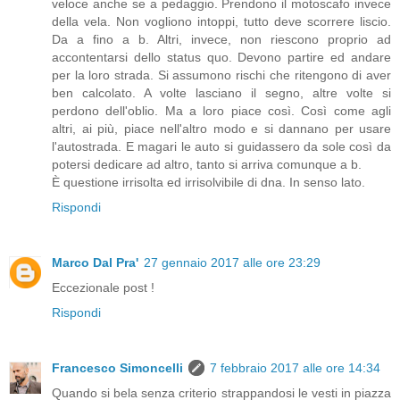
veloce anche se a pedaggio. Prendono il motoscafo invece
della vela. Non vogliono intoppi, tutto deve scorrere liscio.
Da a fino a b. Altri, invece, non riescono proprio ad
accontentarsi dello status quo. Devono partire ed andare
per la loro strada. Si assumono rischi che ritengono di aver
ben calcolato. A volte lasciano il segno, altre volte si
perdono dell'oblio. Ma a loro piace così. Così come agli
altri, ai più, piace nell'altro modo e si dannano per usare
l'autostrada. E magari le auto si guidassero da sole così da
potersi dedicare ad altro, tanto si arriva comunque a b.
È questione irrisolta ed irrisolvibile di dna. In senso lato.
Rispondi
Marco Dal Pra'
27 gennaio 2017 alle ore 23:29
Eccezionale post !
Rispondi
Francesco Simoncelli
7 febbraio 2017 alle ore 14:34
Quando si bela senza criterio strappandosi le vesti in piazza