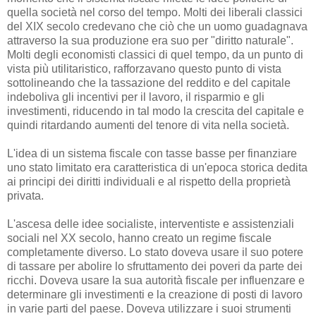
quella società nel corso del tempo. Molti dei liberali classici
del XIX secolo credevano che ciò che un uomo guadagnava
attraverso la sua produzione era suo per "diritto naturale".
Molti degli economisti classici di quel tempo, da un punto di
vista più utilitaristico, rafforzavano questo punto di vista
sottolineando che la tassazione del reddito e del capitale
indeboliva gli incentivi per il lavoro, il risparmio e gli
investimenti, riducendo in tal modo la crescita del capitale e
quindi ritardando aumenti del tenore di vita nella società.
L'idea di un sistema fiscale con tasse basse per finanziare
uno stato limitato era caratteristica di un'epoca storica dedita
ai principi dei diritti individuali e al rispetto della proprietà
privata.
L'ascesa delle idee socialiste, interventiste e assistenziali
sociali nel XX secolo, hanno creato un regime fiscale
completamente diverso. Lo stato doveva usare il suo potere
di tassare per abolire lo sfruttamento dei poveri da parte dei
ricchi. Doveva usare la sua autorità fiscale per influenzare e
determinare gli investimenti e la creazione di posti di lavoro
in varie parti del paese. Doveva utilizzare i suoi strumenti