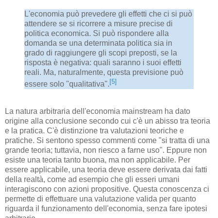
L'economia può prevedere gli effetti che ci si può
attendere se si ricorrere a misure precise di
politica economica. Si può rispondere alla
domanda se una determinata politica sia in
grado di raggiungere gli scopi preposti, se la
risposta è negativa: quali saranno i suoi effetti
reali. Ma, naturalmente, questa previsione può
[5]
essere solo "qualitativa".
La natura arbitraria dell'economia mainstream ha dato
origine alla conclusione secondo cui c'è un abisso tra teoria
e la pratica. C'è distinzione tra valutazioni teoriche e
pratiche. Si sentono spesso commenti come "si tratta di una
grande teoria; tuttavia, non riesco a farne uso". Eppure non
esiste una teoria tanto buona, ma non applicabile. Per
essere applicabile, una teoria deve essere derivata dai fatti
della realtà, come ad esempio che gli esseri umani
interagiscono con azioni propositive. Questa conoscenza ci
permette di effettuare una valutazione valida per quanto
riguarda il funzionamento dell'economia, senza fare ipotesi