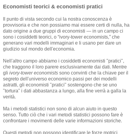
Economisti teorici & economisti pratici
Il punto di vista secondo cui la nostra conoscenza è
provvisoria e che non possiamo mai essere certi di nulla, ha
dato origine a due gruppi di economisti — in un campo ci
sono i cosiddetti teorici, o “ivory-tower economists,” che
generano vari modelli immaginari e li usano per dare un
giudizio sul mondo dell'economia.
Nell'altro campo abbiamo i cosiddetti economisti "pratici",
che traggono il loro parere esclusivamente dai dati. Mentre
gli
ivory-tower economists
sono convinti che la chiave per il
segreto dell'universo economico passi per dei modelli
astratti, gli economisti "pratici" sostengono che se uno
"tortura" i dati abbastanza a lungo, alla fine verrà a galla la
verità.
Ma i metodi statistici non sono di alcun aiuto in questo
senso. Tutto ciò che i vari metodi statistici possono fare è
confrontare i movimenti delle varie informazioni storiche.
Questi metodi non possono identificare le forze motrici