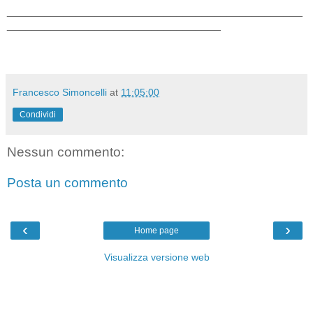
_______________________________________________
__________________________________
Francesco Simoncelli
at
11:05:00
Condividi
Nessun commento:
Posta un commento
‹
›
Home page
Visualizza versione web