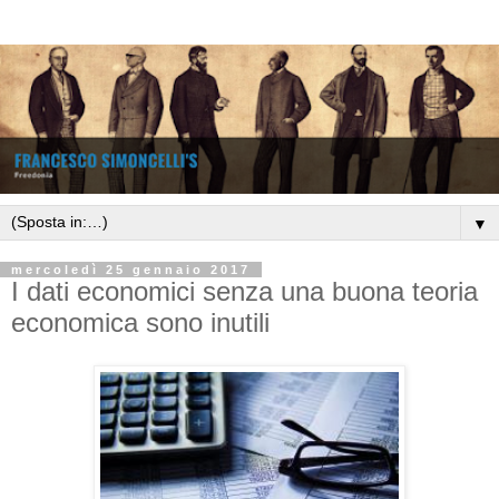
▼
mercoledì 25 gennaio 2017
I dati economici senza una buona teoria
economica sono inutili