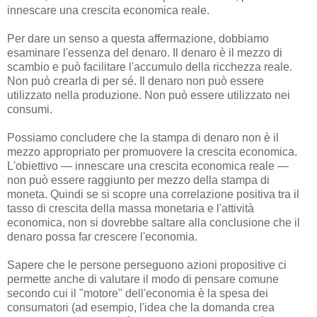
innescare una crescita economica reale.
Per dare un senso a questa affermazione, dobbiamo
esaminare l'essenza del denaro. Il denaro è il mezzo di
scambio e può facilitare l'accumulo della ricchezza reale.
Non può crearla di per sé. Il denaro non può essere
utilizzato nella produzione. Non può essere utilizzato nei
consumi.
Possiamo concludere che la stampa di denaro non è il
mezzo appropriato per promuovere la crescita economica.
L'obiettivo — innescare una crescita economica reale —
non può essere raggiunto per mezzo della stampa di
moneta. Quindi se si scopre una correlazione positiva tra il
tasso di crescita della massa monetaria e l'attività
economica, non si dovrebbe saltare alla conclusione che il
denaro possa far crescere l'economia.
Sapere che le persone perseguono azioni propositive ci
permette anche di valutare il modo di pensare comune
secondo cui il "motore" dell'economia è la spesa dei
consumatori (ad esempio, l'idea che la domanda crea