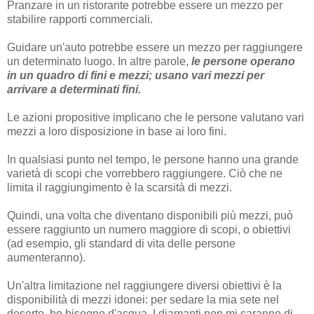
Pranzare in un ristorante potrebbe essere un mezzo per
stabilire rapporti commerciali.
Guidare un'auto potrebbe essere un mezzo per raggiungere
un determinato luogo. In altre parole,
le persone operano
in un quadro di fini e mezzi; usano vari mezzi per
arrivare a determinati fini.
Le azioni propositive implicano che le persone valutano vari
mezzi a loro disposizione in base ai loro fini.
In qualsiasi punto nel tempo, le persone hanno una grande
varietà di scopi che vorrebbero raggiungere. Ciò che ne
limita il raggiungimento è la scarsità di mezzi.
Quindi, una volta che diventano disponibili più mezzi, può
essere raggiunto un numero maggiore di scopi, o obiettivi
(ad esempio, gli standard di vita delle persone
aumenteranno).
Un'altra limitazione nel raggiungere diversi obiettivi è la
disponibilità di mezzi idonei: per sedare la mia sete nel
deserto, ho bisogno d'acqua. I diamanti non mi saranno di