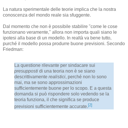
La natura sperimentale delle teorie implica che la nostra
conoscenza del mondo reale sia sfuggente.
Dal momento che non è possibile stabilire "come le cose
funzionano veramente," allora non importa quali siano le
ipotesi alla base di un modello. In realtà va bene tutto,
purché il modello possa produrre buone previsioni. Secondo
Friedman:
La questione rilevante per sindacare sui
presupposti
di una teoria non è se siano
descrittivamente
realistici
, perché non lo sono
mai, ma se sono approssimazioni
sufficientemente buone per lo scopo. E a questa
domanda si può rispondere solo vedendo se la
teoria funziona, il che significa se produce
[2]
previsioni sufficientemente accurate.