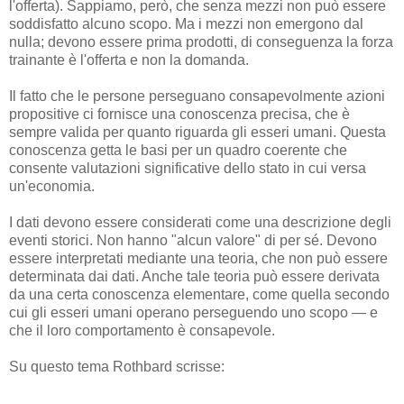
l'offerta). Sappiamo, però, che senza mezzi non può essere
soddisfatto alcuno scopo. Ma i mezzi non emergono dal
nulla; devono essere prima prodotti, di conseguenza la forza
trainante è l'offerta e non la domanda.
Il fatto che le persone perseguano consapevolmente azioni
propositive ci fornisce una conoscenza precisa, che è
sempre valida per quanto riguarda gli esseri umani. Questa
conoscenza getta le basi per un quadro coerente che
consente valutazioni significative dello stato in cui versa
un'economia.
I dati devono essere considerati come una descrizione degli
eventi storici. Non hanno "alcun valore" di per sé. Devono
essere interpretati mediante una teoria, che non può essere
determinata dai dati. Anche tale teoria può essere derivata
da una certa conoscenza elementare, come quella secondo
cui gli esseri umani operano perseguendo uno scopo — e
che il loro comportamento è consapevole.
Su questo tema Rothbard scrisse: