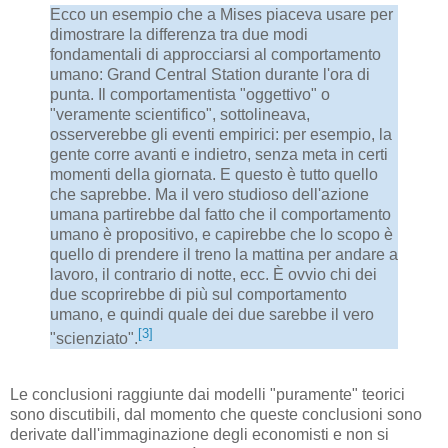
Ecco un esempio che a Mises piaceva usare per
dimostrare la differenza tra due modi
fondamentali di approcciarsi al comportamento
umano: Grand Central Station durante l'ora di
punta. Il comportamentista "oggettivo" o
"veramente scientifico", sottolineava,
osserverebbe gli eventi empirici: per esempio, la
gente corre avanti e indietro, senza meta in certi
momenti della giornata. E questo è tutto quello
che saprebbe. Ma il vero studioso dell'azione
umana partirebbe dal fatto che il comportamento
umano è propositivo, e capirebbe che lo scopo è
quello di prendere il treno la mattina per andare a
lavoro, il contrario di notte, ecc. È ovvio chi dei
due scoprirebbe di più sul comportamento
umano, e quindi quale dei due sarebbe il vero
[3]
"scienziato".
Le conclusioni raggiunte dai modelli "puramente" teorici
sono discutibili, dal momento che queste conclusioni sono
derivate ​​dall'immaginazione degli economisti e non si