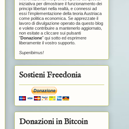
iniziativa per dimostrare il funzionamento dei
principi libertari nella realtà, e connessi ad
essi l'implementazione della teoria Austriaca
come politica economica. Se apprezzate il
lavoro di divulgazione operato da questo blog
e volete contribuire a mantenerlo aggiornato,
non esitate a cliccare sui pulsanti
"
Donazione
" qui sotto ed esprimere
liberamente il vostro supporto.
Superibimus!
Sostieni Freedonia
Donazioni in Bitcoin