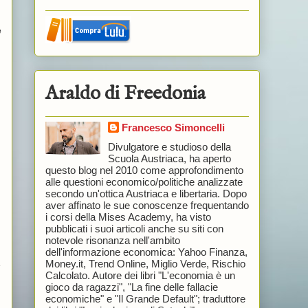
e
Araldo di Freedonia
Francesco Simoncelli
Divulgatore e studioso della
Scuola Austriaca, ha aperto
questo blog nel 2010 come approfondimento
alle questioni economico/politiche analizzate
secondo un'ottica Austriaca e libertaria. Dopo
aver affinato le sue conoscenze frequentando
i corsi della Mises Academy, ha visto
pubblicati i suoi articoli anche su siti con
notevole risonanza nell'ambito
dell'informazione economica: Yahoo Finanza,
Money.it, Trend Online, Miglio Verde, Rischio
è
Calcolato. Autore dei libri "L'economia è un
gioco da ragazzi", "La fine delle fallacie
economiche" e "Il Grande Default"; traduttore