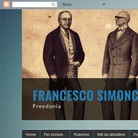
Home
Per iniziare...
Rubriche
Miti da abbattere
Po