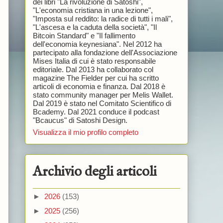
dei libri "La rivoluzione di Satoshi",
"L'economia cristiana in una lezione",
"Imposta sul reddito: la radice di tutti i mali",
"L'ascesa e la caduta della società", "Il
Bitcoin Standard" e "Il fallimento
dell'economia keynesiana". Nel 2012 ha
partecipato alla fondazione dell'Associazione
Mises Italia di cui è stato responsabile
editoriale. Dal 2013 ha collaborato col
magazine The Fielder per cui ha scritto
articoli di economia e finanza. Dal 2018 è
stato community manager per Melis Wallet.
Dal 2019 è stato nel Comitato Scientifico di
Bcademy. Dal 2021 conduce il podcast
"Bcaucus" di Satoshi Design.
Visualizza il mio profilo completo
Archivio degli articoli
►
2026
(153)
►
2025
(256)