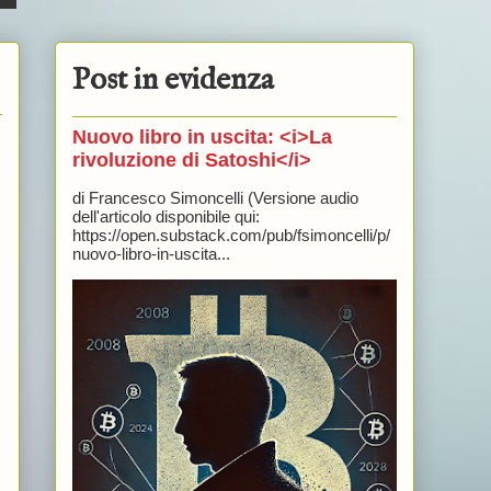
Post in evidenza
Nuovo libro in uscita: <i>La
rivoluzione di Satoshi</i>
di Francesco Simoncelli (Versione audio
dell'articolo disponibile qui:
https://open.substack.com/pub/fsimoncelli/p/
nuovo-libro-in-uscita...