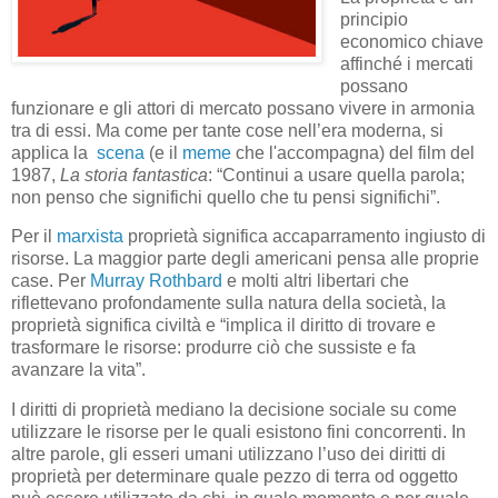
principio
economico chiave
affinché i mercati
possano
funzionare e gli attori di mercato possano vivere in armonia
tra di essi. Ma come per tante cose nell’era moderna, si
applica la
scena
(e il
meme
che l'accompagna) del film del
1987,
La storia fantastica
: “Continui a usare quella parola;
non penso che significhi quello che tu pensi significhi”.
Per il
marxista
proprietà significa accaparramento ingiusto di
risorse. La maggior parte degli americani pensa alle proprie
case. Per
Murray Rothbard
e molti altri libertari che
riflettevano profondamente sulla natura della società, la
proprietà significa civiltà e “implica il diritto di trovare e
trasformare le risorse: produrre ciò che sussiste e fa
avanzare la vita”.
I diritti di proprietà mediano la decisione sociale su come
utilizzare le risorse per le quali esistono fini concorrenti. In
altre parole, gli esseri umani utilizzano l’uso dei diritti di
proprietà per determinare quale pezzo di terra od oggetto