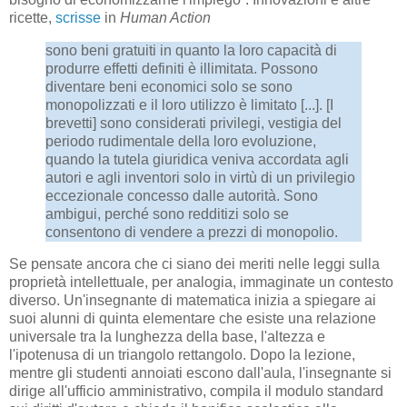
ricette,
scrisse
in
Human Action
sono beni gratuiti in quanto la loro capacità di
produrre effetti definiti è illimitata. Possono
diventare beni economici solo se sono
monopolizzati e il loro utilizzo è limitato [...]. [I
brevetti] sono considerati privilegi, vestigia del
periodo rudimentale della loro evoluzione,
quando la tutela giuridica veniva accordata agli
autori e agli inventori solo in virtù di un privilegio
eccezionale concesso dalle autorità. Sono
ambigui, perché sono redditizi solo se
consentono di vendere a prezzi di monopolio.
Se pensate ancora che ci siano dei meriti nelle leggi sulla
proprietà intellettuale, per analogia, immaginate un contesto
diverso. Un'insegnante di matematica inizia a spiegare ai
suoi alunni di quinta elementare che esiste una relazione
universale tra la lunghezza della base, l'altezza e
l'ipotenusa di un triangolo rettangolo. Dopo la lezione,
mentre gli studenti annoiati escono dall'aula, l'insegnante si
dirige all'ufficio amministrativo, compila il modulo standard