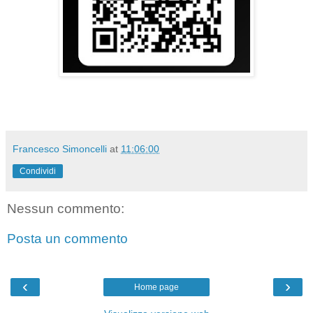
Francesco Simoncelli
at
11:06:00
Condividi
Nessun commento:
Posta un commento
‹
›
Home page