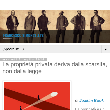
▼
martedì 2 luglio 2024
La proprietà privata deriva dalla scarsità,
non dalla legge
di
Joakim Book
La proprietà è un