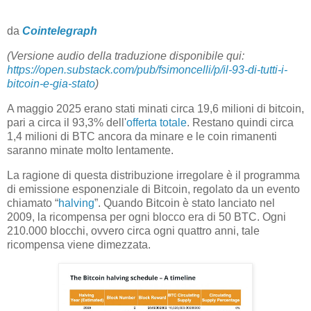
da
Cointelegraph
(Versione audio della traduzione disponibile qui:
https://open.substack.com/pub/fsimoncelli/p/il-93-di-tutti-i-
bitcoin-e-gia-stato
)
A maggio 2025 erano stati minati circa 19,6 milioni di bitcoin,
pari a circa il 93,3% dell'
offerta totale
. Restano quindi circa
1,4 milioni di BTC ancora da minare e le coin rimanenti
saranno minate molto lentamente.
La ragione di questa distribuzione irregolare è il programma
di emissione esponenziale di Bitcoin, regolato da un evento
chiamato “
halving
”. Quando Bitcoin è stato lanciato nel
2009, la ricompensa per ogni blocco era di 50 BTC. Ogni
210.000 blocchi, ovvero circa ogni quattro anni, tale
ricompensa viene dimezzata.