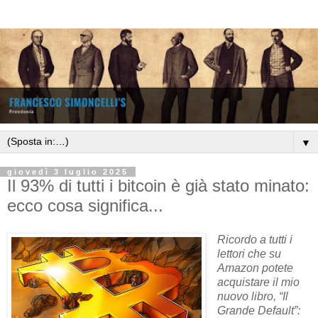
▼
giovedì 3 luglio 2025
Il 93% di tutti i bitcoin è già stato minato:
ecco cosa significa...
Ricordo a tutti i
lettori che su
Amazon potete
acquistare il mio
nuovo libro, “Il
Grande Default”: