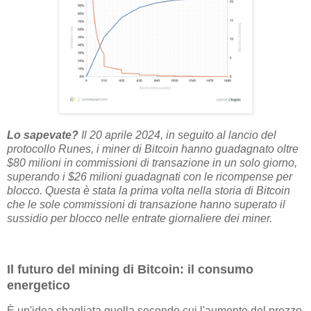
Lo sapevate?
Il 20 aprile 2024, in seguito al lancio del
protocollo Runes, i miner di Bitcoin hanno guadagnato oltre
$80 milioni in commissioni di transazione in un solo giorno,
superando i $26 milioni guadagnati con le ricompense per
blocco. Questa è stata la prima volta nella storia di Bitcoin
che le sole commissioni di transazione hanno superato il
sussidio per blocco nelle entrate giornaliere dei miner.
Il futuro del mining di Bitcoin: il consumo
energetico
È un'idea sbagliata quella secondo cui l'aumento del prezzo