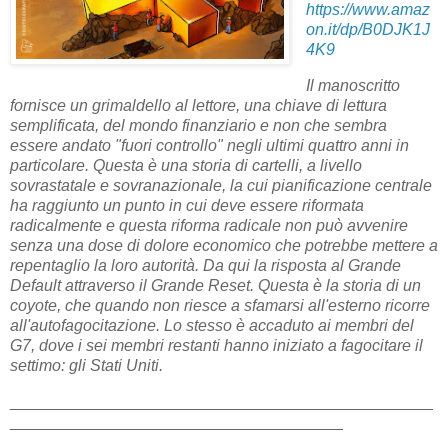
https://www.amaz
on.it/dp/B0DJK1J
4K9
Il manoscritto
fornisce un grimaldello al lettore, una chiave di lettura
semplificata, del mondo finanziario e non che sembra
essere andato "fuori controllo" negli ultimi quattro anni in
particolare. Questa è una storia di cartelli, a livello
sovrastatale e sovranazionale, la cui pianificazione centrale
ha raggiunto un punto in cui deve essere riformata
radicalmente e questa riforma radicale non può avvenire
senza una dose di dolore economico che potrebbe mettere a
repentaglio la loro autorità. Da qui la risposta al Grande
Default attraverso il Grande Reset. Questa è la storia di un
coyote, che quando non riesce a sfamarsi all'esterno ricorre
all'autofagocitazione. Lo stesso è accaduto ai membri del
G7, dove i sei membri restanti hanno iniziato a fagocitare il
settimo: gli Stati Uniti.
_______________________________________________
_____________________________________