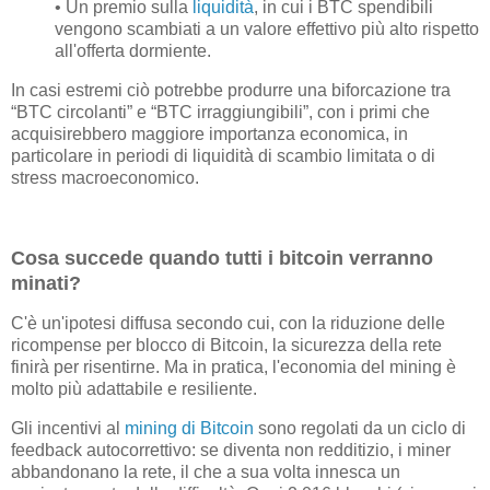
• Un premio sulla
liquidità
, in cui i BTC spendibili
vengono scambiati a un valore effettivo più alto rispetto
all'offerta dormiente.
In casi estremi ciò potrebbe produrre una biforcazione tra
“BTC circolanti” e “BTC irraggiungibili”, con i primi che
acquisirebbero maggiore importanza economica, in
particolare in periodi di liquidità di scambio limitata o di
stress macroeconomico.
Cosa succede quando tutti i bitcoin verranno
minati?
C'è un'ipotesi diffusa secondo cui, con la riduzione delle
ricompense per blocco di Bitcoin, la sicurezza della rete
finirà per risentirne. Ma in pratica, l'economia del mining è
molto più adattabile e resiliente.
Gli incentivi al
mining di Bitcoin
sono regolati da un ciclo di
feedback autocorrettivo: se diventa non redditizio, i miner
abbandonano la rete, il che a sua volta innesca un