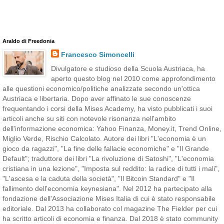
Araldo di Freedonia
Francesco Simoncelli
Divulgatore e studioso della Scuola Austriaca, ha
aperto questo blog nel 2010 come approfondimento
alle questioni economico/politiche analizzate secondo un'ottica
Austriaca e libertaria. Dopo aver affinato le sue conoscenze
frequentando i corsi della Mises Academy, ha visto pubblicati i suoi
articoli anche su siti con notevole risonanza nell'ambito
dell'informazione economica: Yahoo Finanza, Money.it, Trend Online,
Miglio Verde, Rischio Calcolato. Autore dei libri "L'economia è un
gioco da ragazzi", "La fine delle fallacie economiche" e "Il Grande
Default"; traduttore dei libri "La rivoluzione di Satoshi", "L'economia
cristiana in una lezione", "Imposta sul reddito: la radice di tutti i mali",
"L'ascesa e la caduta della società", "Il Bitcoin Standard" e "Il
fallimento dell'economia keynesiana". Nel 2012 ha partecipato alla
fondazione dell'Associazione Mises Italia di cui è stato responsabile
editoriale. Dal 2013 ha collaborato col magazine The Fielder per cui
ha scritto articoli di economia e finanza. Dal 2018 è stato community