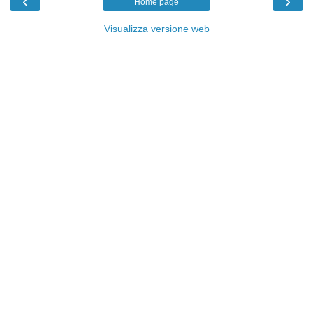
‹
›
Home page
Visualizza versione web