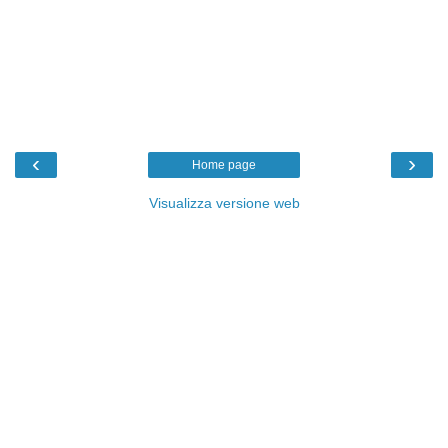
‹
›
Home page
Visualizza versione web