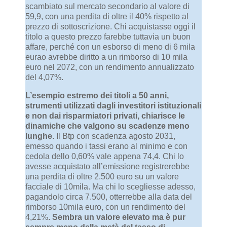
scambiato sul mercato secondario al valore di
59,9, con una perdita di oltre il 40% rispetto al
prezzo di sottoscrizione. Chi acquistasse oggi il
titolo a questo prezzo farebbe tuttavia un buon
affare, perché con un esborso di meno di 6 mila
eurao avrebbe diritto a un rimborso di 10 mila
euro nel 2072, con un rendimento annualizzato
del 4,07%.
L’esempio estremo dei titoli a 50 anni,
strumenti utilizzati dagli investitori istituzionali
e non dai risparmiatori privati, chiarisce le
dinamiche che valgono su scadenze meno
lunghe.
Il Btp con scadenza agosto 2031,
emesso quando i tassi erano al minimo e con
cedola dello 0,60% vale appena 74,4. Chi lo
avesse acquistato all’emissione registrerebbe
una perdita di oltre 2.500 euro su un valore
facciale di 10mila. Ma chi lo scegliesse adesso,
pagandolo circa 7.500, otterrebbe alla data del
rimborso 10mila euro, con un rendimento del
4,21%.
Sembra un valore elevato ma è pur