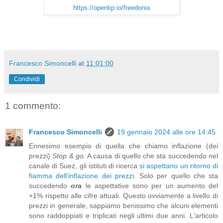
https://opentip.io/freedonia
Francesco Simoncelli
at
11:01:00
Condividi
1 commento:
Francesco Simoncelli
19 gennaio 2024 alle ore 14:45
Ennesimo esempio di quella che chiamo inflazione (dei
prezzi)
Stop & go
. A causa di quello che sta succedendo nel
canale di Suez, gli istituti di ricerca
si aspettano un ritorno di
fiamma dell'inflazione dei prezzi
. Solo per quello che sta
succedendo
ora
le aspettative sono per un aumento del
+1% rispetto alle cifre attuali. Questo ovviamente a livello di
prezzi in generale, sappiamo benissimo che alcuni elementi
sono raddoppiati e triplicati negli ultimi due anni. L'articolo