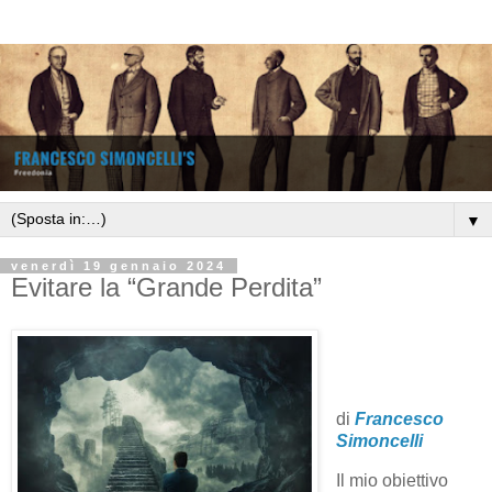
▼
venerdì 19 gennaio 2024
Evitare la “Grande Perdita”
di
Francesco
Simoncelli
Il mio obiettivo