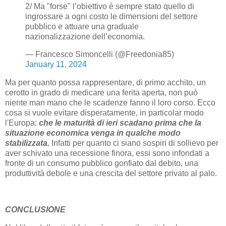
2/ Ma "forse" l’obiettivo è sempre stato quello di
ingrossare a ogni costo le dimensioni del settore
pubblico e attuare una graduale
nazionalizzazione dell’economia.
— Francesco Simoncelli (@Freedonia85)
January 11, 2024
Ma per quanto possa rappresentare, di primo acchito, un
cerotto in grado di medicare una ferita aperta, non può
niente man mano che le scadenze fanno il loro corso. Ecco
cosa si vuole evitare disperatamente, in particolar modo
l'Europa:
che le maturità di ieri scadano prima che la
situazione economica venga in qualche modo
stabilizzata.
Infatti per quanto ci siano sospiri di sollievo per
aver schivato una recessione finora, essi sono infondati a
fronte di un consumo pubblico gonfiato dal debito, una
produttività debole e una crescita del settore privato al palo.
CONCLUSIONE