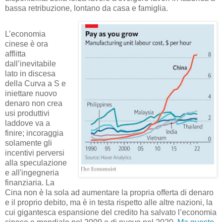
bassa retribuzione, lontano da casa e famiglia.
L’economia
cinese è ora
afflitta
dall’inevitabile
lato in discesa
della Curva a S e
iniettare nuovo
denaro non crea
usi produttivi
laddove va a
finire; incoraggia
solamente gli
incentivi perversi
alla speculazione
e all'ingegneria
finanziaria. La
Cina non è la sola ad aumentare la propria offerta di denaro
e il proprio debito, ma è in testa rispetto alle altre nazioni, la
cui gigantesca espansione del credito ha salvato l’economia