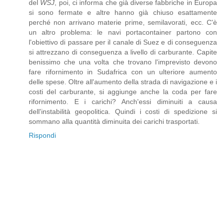
del
WSJ
, poi, ci informa che già diverse fabbriche in Europa
si sono fermate e altre hanno già chiuso esattamente
perché non arrivano materie prime, semilavorati, ecc. C'è
un altro problema: le navi portacontainer partono con
l'obiettivo di passare per il canale di Suez e di conseguenza
si attrezzano di conseguenza a livello di carburante. Capite
benissimo che una volta che trovano l'imprevisto devono
fare rifornimento in Sudafrica con un ulteriore aumento
delle spese. Oltre all'aumento della strada di navigazione e i
costi del carburante, si aggiunge anche la coda per fare
rifornimento. E i carichi? Anch'essi diminuiti a causa
dell'instabilità geopolitica. Quindi i costi di spedizione si
sommano alla quantità diminuita dei carichi trasportati.
Rispondi