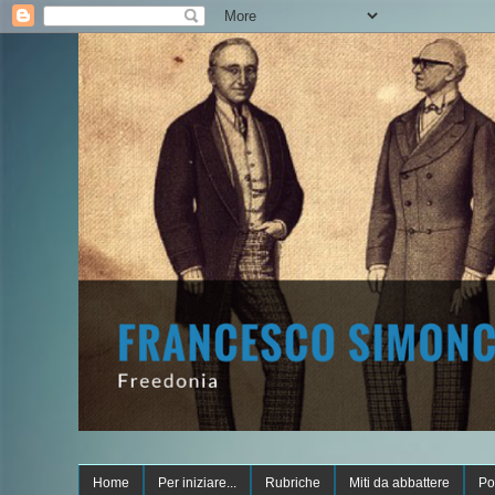
Home
Per iniziare...
Rubriche
Miti da abbattere
Po