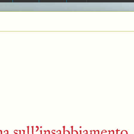
 sull'insabbiamento