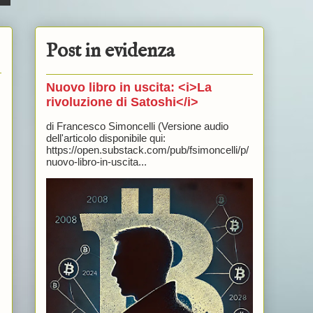
Post in evidenza
Nuovo libro in uscita: <i>La
rivoluzione di Satoshi</i>
di Francesco Simoncelli (Versione audio
dell'articolo disponibile qui:
https://open.substack.com/pub/fsimoncelli/p/
nuovo-libro-in-uscita...