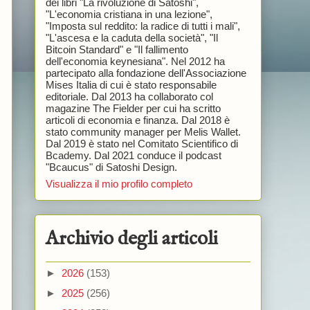
dei libri "La rivoluzione di Satoshi",
"L'economia cristiana in una lezione",
"Imposta sul reddito: la radice di tutti i mali",
"L'ascesa e la caduta della società", "Il
Bitcoin Standard" e "Il fallimento
dell'economia keynesiana". Nel 2012 ha
partecipato alla fondazione dell'Associazione
Mises Italia di cui è stato responsabile
editoriale. Dal 2013 ha collaborato col
magazine The Fielder per cui ha scritto
articoli di economia e finanza. Dal 2018 è
stato community manager per Melis Wallet.
Dal 2019 è stato nel Comitato Scientifico di
Bcademy. Dal 2021 conduce il podcast
"Bcaucus" di Satoshi Design.
Visualizza il mio profilo completo
Archivio degli articoli
►
2026
(153)
►
2025
(256)