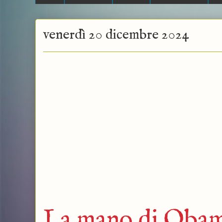
venerdì 20 dicembre 2024
La mano di Obama