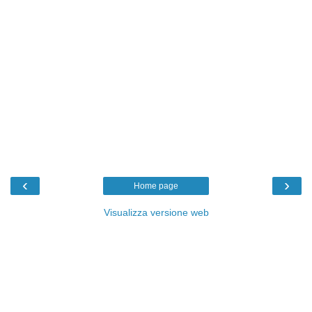
‹
›
Home page
Visualizza versione web