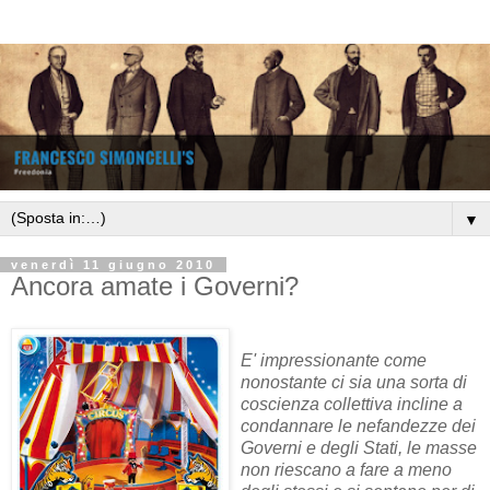
▼
venerdì 11 giugno 2010
Ancora amate i Governi?
E' impressionante come
nonostante ci sia una sorta di
coscienza collettiva incline a
condannare le nefandezze dei
Governi e degli Stati, le masse
non riescano a fare a meno