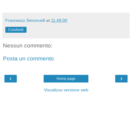
Francesco Simoncelli
at
11:49:00
Condividi
Nessun commento:
Posta un commento
‹
›
Home page
Visualizza versione web