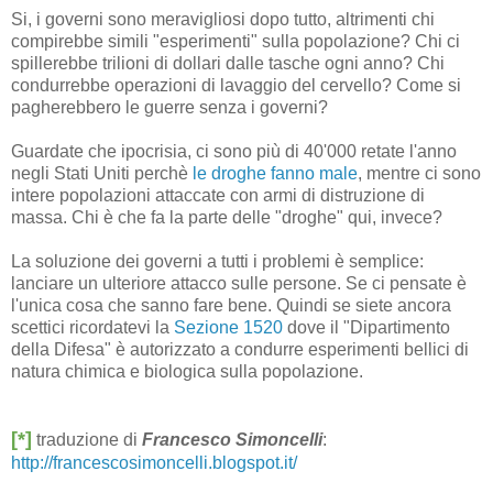
Si, i governi sono meravigliosi dopo tutto, altrimenti chi
compirebbe simili "esperimenti" sulla popolazione? Chi ci
spillerebbe trilioni di dollari dalle tasche ogni anno? Chi
condurrebbe operazioni di lavaggio del cervello? Come si
pagherebbero le guerre senza i governi?
Guardate che ipocrisia, ci sono più di 40'000 retate l'anno
negli Stati Uniti perchè
le droghe fanno male
, mentre ci sono
intere popolazioni attaccate con armi di distruzione di
massa. Chi è che fa la parte delle "droghe" qui, invece?
La soluzione dei governi a tutti i problemi è semplice:
lanciare un ulteriore attacco sulle persone. Se ci pensate è
l'unica cosa che sanno fare bene. Quindi se siete ancora
scettici ricordatevi la
Sezione 1520
dove il "Dipartimento
della Difesa" è autorizzato a condurre esperimenti bellici di
natura chimica e biologica sulla popolazione.
[*]
traduzione di
Francesco Simoncelli
:
http://francescosimoncelli.blogspot.it/