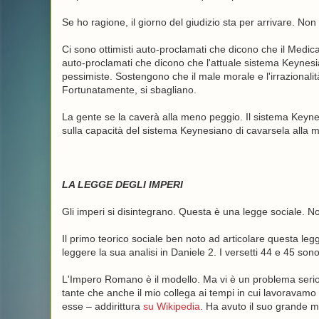
Se ho ragione, il giorno del giudizio sta per arrivare. Non il
Ci sono ottimisti auto-proclamati che dicono che il Medica
auto-proclamati che dicono che l'attuale sistema Keynes
pessimiste. Sostengono che il male morale e l'irraziona
Fortunatamente, si sbagliano.
La gente se la caverà alla meno peggio. Il sistema Ke
sulla capacità del sistema Keynesiano di cavarsela alla 
LA LEGGE DEGLI IMPERI
Gli imperi si disintegrano. Questa è una legge sociale. N
Il primo teorico sociale ben noto ad articolare questa le
leggere la sua analisi in Daniele 2. I versetti 44 e 45 so
L'Impero Romano è il modello. Ma vi è un problema seri
tante che anche il mio collega ai tempi in cui lavoravamo 
esse – addirittura
su Wikipedia
. Ha avuto il suo grande 