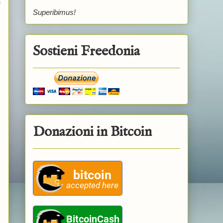
i
Superibimus!
Sostieni Freedonia
Donazioni in Bitcoin