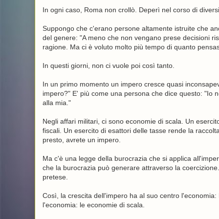
In ogni caso, Roma non crollò. Deperì nel corso di diversi 
Suppongo che c'erano persone altamente istruite che and
del genere: "A meno che non vengano prese decisioni ris
ragione. Ma ci è voluto molto più tempo di quanto pensa
In questi giorni, non ci vuole poi così tanto.
In un primo momento un impero cresce quasi inconsapevo
impero?" E' più come una persona che dice questo: "Io non
alla mia."
Negli affari militari, ci sono economie di scala. Un eserc
fiscali. Un esercito di esattori delle tasse rende la raccol
presto, avrete un impero.
Ma c'è una legge della burocrazia che si applica all'imper
che la burocrazia può generare attraverso la coercizione. 
pretese.
Così, la crescita dell'impero ha al suo centro l'economia:
l'economia: le economie di scala.