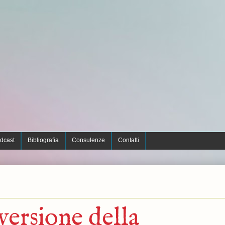
dcast
Bibliografia
Consulenze
Contatti
ersione della