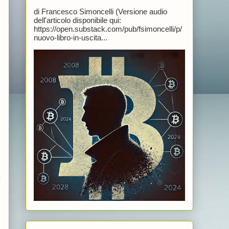
di Francesco Simoncelli (Versione audio
dell'articolo disponibile qui:
https://open.substack.com/pub/fsimoncelli/p/
nuovo-libro-in-uscita...
e