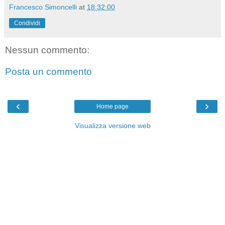
Francesco Simoncelli
at
18:32:00
Condividi
Nessun commento:
Posta un commento
‹
›
Home page
Visualizza versione web