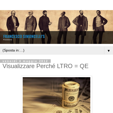
▼
venerdì 4 maggio 2012
Visualizzare Perché LTRO = QE