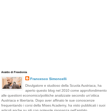
Araldo di Freedonia
Francesco Simoncelli
Divulgatore e studioso della Scuola Austriaca, ha
aperto questo blog nel 2010 come approfondimento
alle questioni economico/politiche analizzate secondo un'ottica
Austriaca e libertaria. Dopo aver affinato le sue conoscenze
frequentando i corsi della Mises Academy, ha visto pubblicati i suoi
articoli anche su siti con notevole risonanza nell'ambito