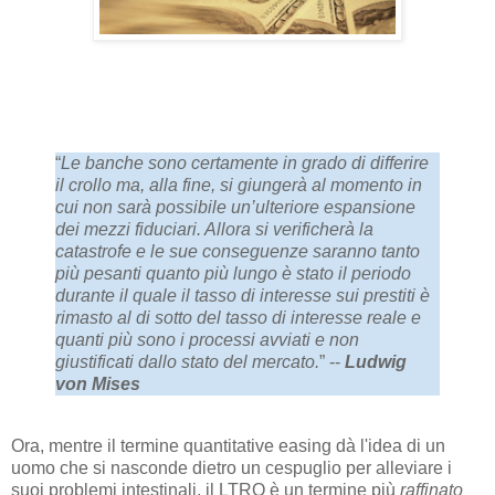
“
Le banche sono certamente in grado di differire
il crollo ma, alla fine, si giungerà al momento in
cui non sarà possibile un’ulteriore espansione
dei mezzi fiduciari. Allora si verificherà la
catastrofe e le sue conseguenze saranno tanto
più pesanti quanto più lungo è stato il periodo
durante il quale il tasso di interesse sui prestiti è
rimasto al di sotto del tasso di interesse reale e
quanti più sono i processi avviati e non
giustificati dallo stato del mercato.
” --
Ludwig
von Mises
Ora, mentre il termine quantitative easing dà l'idea di un
uomo che si nasconde dietro un cespuglio per alleviare i
suoi problemi intestinali, il LTRO è un termine più
raffinato