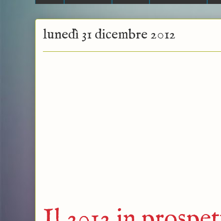
lunedì 31 dicembre 2012
Il 2012 in prospet