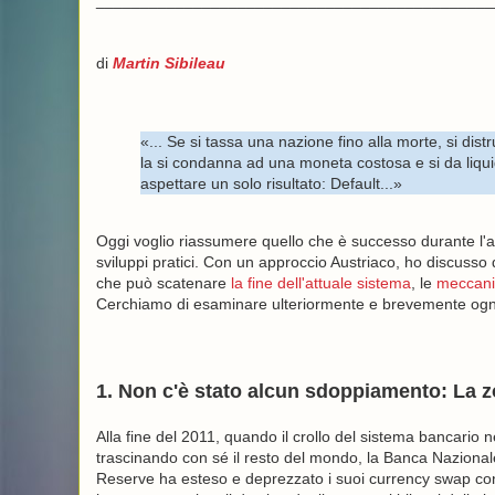
_____________________________________________
di
Martin Sibileau
«... Se si tassa una nazione fino alla morte, si dist
la si condanna ad una moneta costosa e si da liquidi
aspettare un solo risultato: Default...»
Oggi voglio riassumere quello che è successo durante l'anno
sviluppi pratici. Con un approccio Austriaco, ho discuss
che può scatenare
la fine dell'attuale sistema
, le
meccanic
Cerchiamo di esaminare ulteriormente e brevemente ognun
1. Non c'è stato alcun sdoppiamento: La z
Alla fine del 2011, quando il crollo del sistema bancario 
trascinando con sé il resto del mondo, la Banca Nazionale
Reserve ha esteso e deprezzato i suoi currency swap co