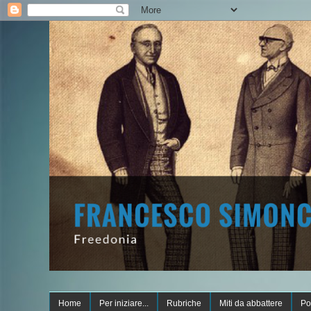
Home
Per iniziare...
Rubriche
Miti da abbattere
Po