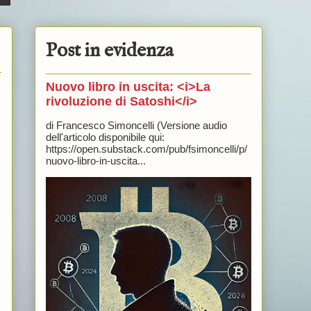
Post in evidenza
Nuovo libro in uscita: <i>La
rivoluzione di Satoshi</i>
di Francesco Simoncelli (Versione audio
dell'articolo disponibile qui:
https://open.substack.com/pub/fsimoncelli/p/
nuovo-libro-in-uscita...