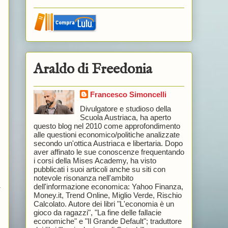
Araldo di Freedonia
Francesco Simoncelli
Divulgatore e studioso della
Scuola Austriaca, ha aperto
questo blog nel 2010 come approfondimento
alle questioni economico/politiche analizzate
secondo un'ottica Austriaca e libertaria. Dopo
aver affinato le sue conoscenze frequentando
i corsi della Mises Academy, ha visto
pubblicati i suoi articoli anche su siti con
notevole risonanza nell'ambito
a
dell'informazione economica: Yahoo Finanza,
Money.it, Trend Online, Miglio Verde, Rischio
Calcolato. Autore dei libri "L'economia è un
gioco da ragazzi", "La fine delle fallacie
economiche" e "Il Grande Default"; traduttore