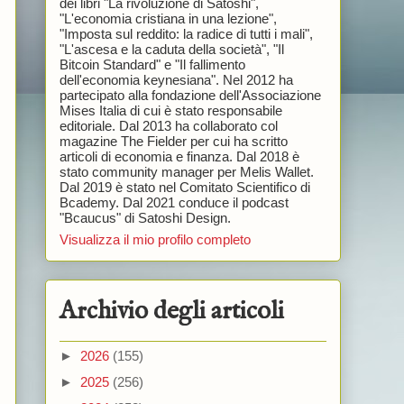
dei libri "La rivoluzione di Satoshi",
"L'economia cristiana in una lezione",
"Imposta sul reddito: la radice di tutti i mali",
"L'ascesa e la caduta della società", "Il
Bitcoin Standard" e "Il fallimento
dell'economia keynesiana". Nel 2012 ha
partecipato alla fondazione dell'Associazione
Mises Italia di cui è stato responsabile
editoriale. Dal 2013 ha collaborato col
magazine The Fielder per cui ha scritto
articoli di economia e finanza. Dal 2018 è
stato community manager per Melis Wallet.
Dal 2019 è stato nel Comitato Scientifico di
Bcademy. Dal 2021 conduce il podcast
"Bcaucus" di Satoshi Design.
Visualizza il mio profilo completo
Archivio degli articoli
►
2026
(155)
►
2025
(256)