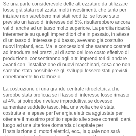
Se una parte considerevole delle attrezzature da utilizzare
fosse già stata realizzata, molti investimenti, che tanto per
iniziare non sarebbero mai stati redditizi se fosse stato
previsto un tasso di interesse del 5%, risulterebbero ancora
validi anche ad un tasso molto superiore. La perdita ricadrà
interamente su quegli imprenditori che in passato, in attesa
di un tasso di interesse più basso, avevano già costruito
nuovi impianti, ecc. Ma le concessioni che saranno costretti
ad introdurre nei prezzi, al di sotto del loro costo effettivo di
produzione, consentiranno agli altri imprenditori di andare
avanti con l'installazione di nuovi macchinari, cosa che non
sarebbe stata possibile se gli sviluppi fossero stati previsti
correttamente fin dall'inizio.
La costruzione di una grande centrale idroelettrica che
sarebbe stata proficua se il tasso di interesse fosse rimasto
al 4%, si potrebbe rivelare improduttiva se dovesse
aumentare suddetto tasso. Ma, una volta che è stata
costruita e le spese per l'energia elettrica aggiustate per
ottenere il massimo profitto rispetto alle spese correnti, darà
luogo ad una ulteriore domanda di capitale per
l'installazione di motori elettrici, ecc., la quale non sarà