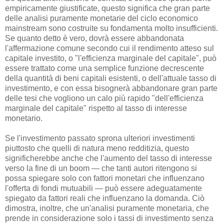
empiricamente giustificate, questo significa che gran parte
delle analisi puramente monetarie del ciclo economico
mainstream sono costruite su fondamenta molto insufficienti.
Se quanto detto è vero, dovrà essere abbandonata
l'affermazione comune secondo cui il rendimento atteso sul
capitale investito, o "l'efficienza marginale del capitale", può
essere trattato come una semplice funzione decrescente
della quantità di beni capitali esistenti, o dell'attuale tasso di
investimento, e con essa bisognerà abbandonare gran parte
delle tesi che vogliono un calo più rapido "dell'efficienza
marginale del capitale" rispetto al tasso di interesse
monetario.
Se l'investimento passato sprona ulteriori investimenti
piuttosto che quelli di natura meno redditizia, questo
significherebbe anche che l'aumento del tasso di interesse
verso la fine di un boom — che tanti autori ritengono si
possa spiegare solo con fattori monetari che influenzano
l'offerta di fondi mutuabili — può essere adeguatamente
spiegato da fattori reali che influenzano la domanda. Ciò
dimostra, inoltre, che un'analisi puramente monetaria, che
prende in considerazione solo i tassi di investimento senza