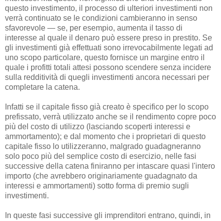
questo investimento, il processo di ulteriori investimenti non
verrà continuato se le condizioni cambieranno in senso
sfavorevole — se, per esempio, aumenta il tasso di
interesse al quale il denaro può essere preso in prestito. Se
gli investimenti già effettuati sono irrevocabilmente legati ad
uno scopo particolare, questo fornisce un margine entro il
quale i profitti totali attesi possono scendere senza incidere
sulla redditività di quegli investimenti ancora necessari per
completare la catena.
Infatti se il capitale fisso già creato è specifico per lo scopo
prefissato, verrà utilizzato anche se il rendimento copre poco
più del costo di utilizzo (lasciando scoperti interessi e
ammortamento); e dal momento che i proprietari di questo
capitale fisso lo utilizzeranno, malgrado guadagneranno
solo poco più del semplice costo di esercizio, nelle fasi
successive della catena finiranno per intascare quasi l'intero
importo (che avrebbero originariamente guadagnato da
interessi e ammortamenti) sotto forma di premio sugli
investimenti.
In queste fasi successive gli imprenditori entrano, quindi, in