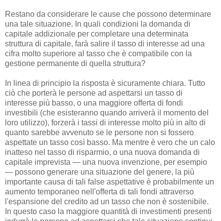
Restano da considerare le cause che possono determinare
una tale situazione. In quali condizioni la domanda di
capitale addizionale per completare una determinata
struttura di capitale, farà salire il tasso di interesse ad una
cifra molto superiore al tasso che è compatibile con la
gestione permanente di quella struttura?
In linea di principio la risposta è sicuramente chiara. Tutto
ciò che porterà le persone ad aspettarsi un tasso di
interesse più basso, o una maggiore offerta di fondi
investibili (che esisteranno quando arriverà il momento del
loro utilizzo), forzerà i tassi di interesse molto più in alto di
quanto sarebbe avvenuto se le persone non si fossero
aspettate un tasso così basso. Ma mentre è vero che un calo
inatteso nel tasso di risparmio, o una nuova domanda di
capitale imprevista — una nuova invenzione, per esempio
— possono generare una situazione del genere, la più
importante causa di tali false aspettative è probabilmente un
aumento temporaneo nell'offerta di tali fondi attraverso
l'espansione del credito ad un tasso che non è sostenibile.
In questo caso la maggiore quantità di investimenti presenti