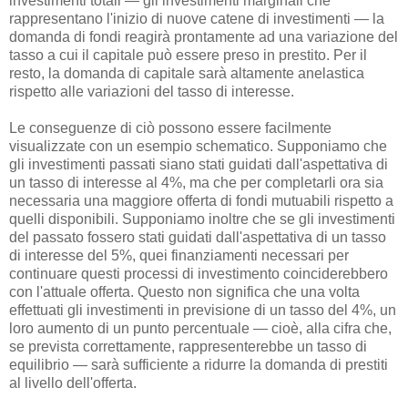
investimenti totali — gli investimenti marginali che
rappresentano l'inizio di nuove catene di investimenti — la
domanda di fondi reagirà prontamente ad una variazione del
tasso a cui il capitale può essere preso in prestito. Per il
resto, la domanda di capitale sarà altamente anelastica
rispetto alle variazioni del tasso di interesse.
Le conseguenze di ciò possono essere facilmente
visualizzate con un esempio schematico. Supponiamo che
gli investimenti passati siano stati guidati dall'aspettativa di
un tasso di interesse al 4%, ma che per completarli ora sia
necessaria una maggiore offerta di fondi mutuabili rispetto a
quelli disponibili. Supponiamo inoltre che se gli investimenti
del passato fossero stati guidati dall'aspettativa di un tasso
di interesse del 5%, quei finanziamenti necessari per
continuare questi processi di investimento coinciderebbero
con l'attuale offerta. Questo non significa che una volta
effettuati gli investimenti in previsione di un tasso del 4%, un
loro aumento di un punto percentuale — cioè, alla cifra che,
se prevista correttamente, rappresenterebbe un tasso di
equilibrio — sarà sufficiente a ridurre la domanda di prestiti
al livello dell'offerta.