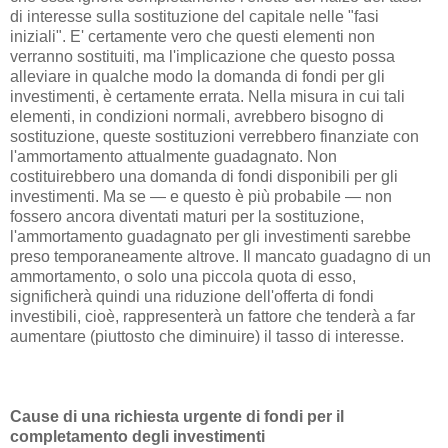
di interesse sulla sostituzione del capitale nelle "fasi
iniziali". E' certamente vero che questi elementi non
verranno sostituiti, ma l'implicazione che questo possa
alleviare in qualche modo la domanda di fondi per gli
investimenti, è certamente errata. Nella misura in cui tali
elementi, in condizioni normali, avrebbero bisogno di
sostituzione, queste sostituzioni verrebbero finanziate con
l'ammortamento attualmente guadagnato. Non
costituirebbero una domanda di fondi disponibili per gli
investimenti. Ma se — e questo è più probabile — non
fossero ancora diventati maturi per la sostituzione,
l'ammortamento guadagnato per gli investimenti sarebbe
preso temporaneamente altrove. Il mancato guadagno di un
ammortamento, o solo una piccola quota di esso,
significherà quindi una riduzione dell'offerta di fondi
investibili, cioè, rappresenterà un fattore che tenderà a far
aumentare (piuttosto che diminuire) il tasso di interesse.
Cause di una richiesta urgente di fondi per il
completamento degli investimenti