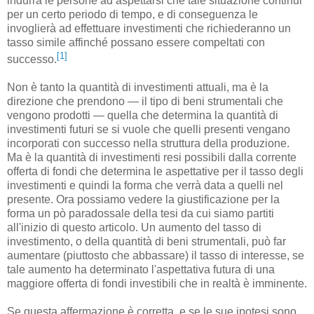
indurrà le persone ad aspettarsi che tale situazione continui
per un certo periodo di tempo, e di conseguenza le
invoglierà ad effettuare investimenti che richiederanno un
tasso simile affinché possano essere compeltati con
[1]
successo.
Non è tanto la quantità di investimenti attuali, ma è la
direzione che prendono — il tipo di beni strumentali che
vengono prodotti — quella che determina la quantità di
investimenti futuri se si vuole che quelli presenti vengano
incorporati con successo nella struttura della produzione.
Ma è la quantità di investimenti resi possibili dalla corrente
offerta di fondi che determina le aspettative per il tasso degli
investimenti e quindi la forma che verrà data a quelli nel
presente. Ora possiamo vedere la giustificazione per la
forma un pò paradossale della tesi da cui siamo partiti
all'inizio di questo articolo. Un aumento del tasso di
investimento, o della quantità di beni strumentali, può far
aumentare (piuttosto che abbassare) il tasso di interesse, se
tale aumento ha determinato l'aspettativa futura di una
maggiore offerta di fondi investibili che in realtà è imminente.
Se questa affermazione è corretta, e se le sue ipotesi sono