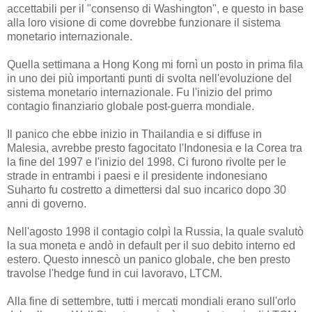
accettabili per il "consenso di Washington", e questo in base
alla loro visione di come dovrebbe funzionare il sistema
monetario internazionale.
Quella settimana a Hong Kong mi fornì un posto in prima fila
in uno dei più importanti punti di svolta nell'evoluzione del
sistema monetario internazionale. Fu l'inizio del primo
contagio finanziario globale post-guerra mondiale.
Il panico che ebbe inizio in Thailandia e si diffuse in
Malesia, avrebbe presto fagocitato l'Indonesia e la Corea tra
la fine del 1997 e l'inizio del 1998. Ci furono rivolte per le
strade in entrambi i paesi e il presidente indonesiano
Suharto fu costretto a dimettersi dal suo incarico dopo 30
anni di governo.
Nell'agosto 1998 il contagio colpì la Russia, la quale svalutò
la sua moneta e andò in default per il suo debito interno ed
estero. Questo innescò un panico globale, che ben presto
travolse l'hedge fund in cui lavoravo, LTCM.
Alla fine di settembre, tutti i mercati mondiali erano sull'orlo