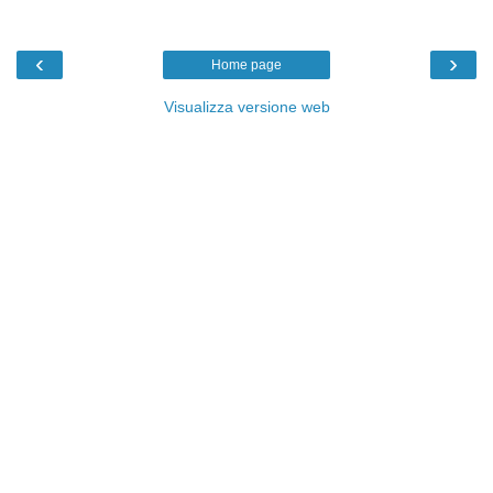
‹
›
Home page
Visualizza versione web