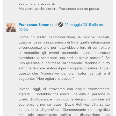
vediamo che accadrà.
Ma vorrei anche sentire Francesco che ne pensa.
Francesco Simoncelli
20 maggio 2015 alle ore
02:26
Come ho scritto nell'introduzione, le banche centrali,
qualora fossero in possesso di tutte quelle infomazioni
e conoscenze che permetterebbero loro di controllare
a menadito gli eventi economici, quale interesse
avrebbero a scatenare una crisi di simile portata? Se
uno qualsiasi di noi fosse "al comando" farebbe di tutto
affinché le cose restino il più tranquille possibile. E' per
questo che l'imperativo dei pianificatori centrali è il
seguente: "Non agitare le acque."
Invece, oggi, ci ritroviamo con acque etremamente
agitate. E' indubbio che esista una élite di persone in
grado di influenzare non poco le decisioni politiche ed
economiche nei vari paesi. David Rothkopf c'ha scritto
su un libro,
Superclass
. Ciononostante non significa
che tale superclasse sabbia a disposizione una