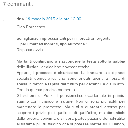
7 commenti:
dna
19 maggio 2015 alle ore 12:06
Ciao Francesco
Somiglianze impressionanti per i mercati emergenti.
E per i mercati morenti, tipo eurozona?
Risposta ovvia.
Ma tanti continuano a nascondere la testa sotto la sabbia
delle illusioni ideologiche novecentesche.
Eppure, il processo è chiarissimo. La bancarotta dei paesi
socialisti democratici, che sono andati avanti a forza di
spesa in deficit e rapina del futuro per decenni, è già in atto.
Ora, in questo preciso momento.
Gli schemi di Ponzi, il pensionistico occidentale in primis,
stanno cominciando a saltare. Non ci sono più soldi per
mantenere le promesse. Ma tutti a guardarsi attorno per
scoprire i privilegi di quello e di quell'altro, ma dimentichi
della propria convinta e sincera partecipazione demokratika
al sistema più truffaldino che si potesse metter su. Quando,