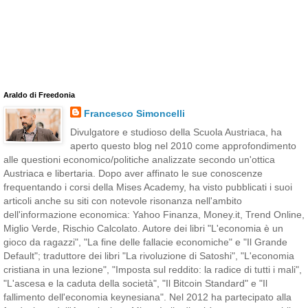
Araldo di Freedonia
Francesco Simoncelli
Divulgatore e studioso della Scuola Austriaca, ha
aperto questo blog nel 2010 come approfondimento
alle questioni economico/politiche analizzate secondo un'ottica
Austriaca e libertaria. Dopo aver affinato le sue conoscenze
frequentando i corsi della Mises Academy, ha visto pubblicati i suoi
articoli anche su siti con notevole risonanza nell'ambito
dell'informazione economica: Yahoo Finanza, Money.it, Trend Online,
Miglio Verde, Rischio Calcolato. Autore dei libri "L'economia è un
gioco da ragazzi", "La fine delle fallacie economiche" e "Il Grande
Default"; traduttore dei libri "La rivoluzione di Satoshi", "L'economia
cristiana in una lezione", "Imposta sul reddito: la radice di tutti i mali",
"L'ascesa e la caduta della società", "Il Bitcoin Standard" e "Il
fallimento dell'economia keynesiana". Nel 2012 ha partecipato alla