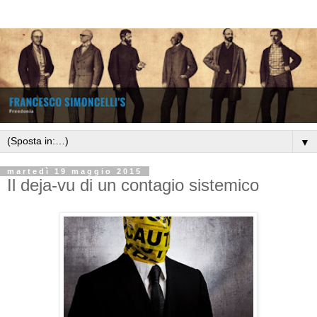
▼
martedì 19 maggio 2015
Il deja-vu di un contagio sistemico