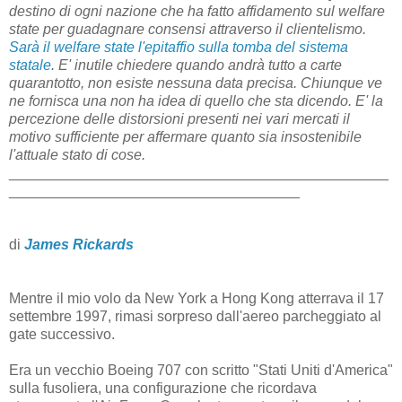
destino di ogni nazione che ha fatto affidamento sul welfare
state per guadagnare consensi attraverso il clientelismo.
Sarà il welfare state l'epitaffio sulla tomba del sistema
statale
. E' inutile chiedere quando andrà tutto a carte
quarantotto, non esiste nessuna data precisa. Chiunque ve
ne fornisca una non ha idea di quello che sta dicendo. E' la
percezione delle distorsioni presenti nei vari mercati il
motivo sufficiente per affermare quanto sia insostenibile
l'attuale stato di cose.
_______________________________________________
____________________________________
di
James Rickards
Mentre il mio volo da New York a Hong Kong atterrava il 17
settembre 1997, rimasi sorpreso dall'aereo parcheggiato al
gate successivo.
Era un vecchio Boeing 707 con scritto "Stati Uniti d'America"
sulla fusoliera, una configurazione che ricordava