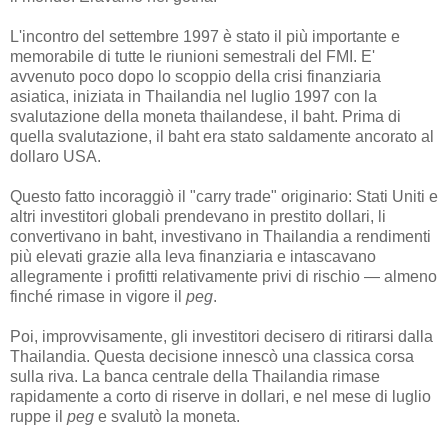
L'incontro del settembre 1997 è stato il più importante e
memorabile di tutte le riunioni semestrali del FMI. E'
avvenuto poco dopo lo scoppio della crisi finanziaria
asiatica, iniziata in Thailandia nel luglio 1997 con la
svalutazione della moneta thailandese, il baht. Prima di
quella svalutazione, il baht era stato saldamente ancorato al
dollaro USA.
Questo fatto incoraggiò il "carry trade" originario: Stati Uniti e
altri investitori globali prendevano in prestito dollari, li
convertivano in baht, investivano in Thailandia a rendimenti
più elevati grazie alla leva finanziaria e intascavano
allegramente i profitti relativamente privi di rischio — almeno
finché rimase in vigore il
peg
.
Poi, improvvisamente, gli investitori decisero di ritirarsi dalla
Thailandia. Questa decisione innescò una classica corsa
sulla riva. La banca centrale della Thailandia rimase
rapidamente a corto di riserve in dollari, e nel mese di luglio
ruppe il
peg
e svalutò la moneta.