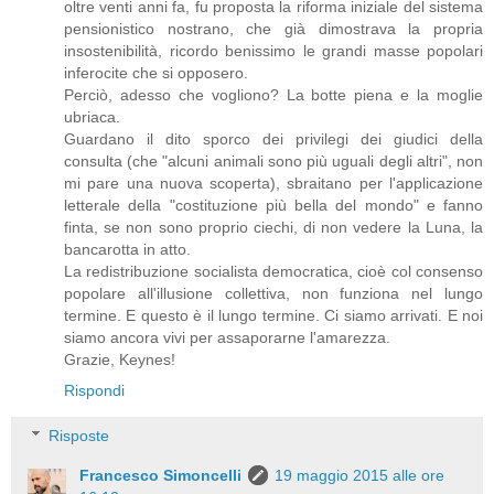
oltre venti anni fa, fu proposta la riforma iniziale del sistema
pensionistico nostrano, che già dimostrava la propria
insostenibilità, ricordo benissimo le grandi masse popolari
inferocite che si opposero.
Perciò, adesso che vogliono? La botte piena e la moglie
ubriaca.
Guardano il dito sporco dei privilegi dei giudici della
consulta (che "alcuni animali sono più uguali degli altri", non
mi pare una nuova scoperta), sbraitano per l'applicazione
letterale della "costituzione più bella del mondo" e fanno
finta, se non sono proprio ciechi, di non vedere la Luna, la
bancarotta in atto.
La redistribuzione socialista democratica, cioè col consenso
popolare all'illusione collettiva, non funziona nel lungo
termine. E questo è il lungo termine. Ci siamo arrivati. E noi
siamo ancora vivi per assaporarne l'amarezza.
Grazie, Keynes!
Rispondi
Risposte
Francesco Simoncelli
19 maggio 2015 alle ore