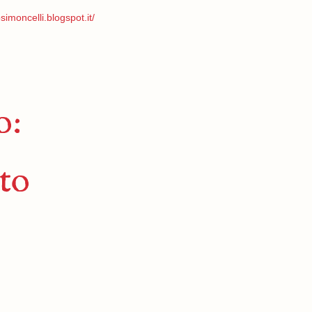
simoncelli.blogspot.it/
o:
to