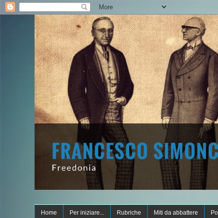
Home
Per iniziare...
Rubriche
Miti da abbattere
Po