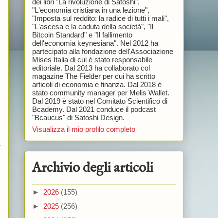
dei libri "La rivoluzione di Satoshi",
"L'economia cristiana in una lezione",
"Imposta sul reddito: la radice di tutti i mali",
"L'ascesa e la caduta della società", "Il
Bitcoin Standard" e "Il fallimento
dell'economia keynesiana". Nel 2012 ha
partecipato alla fondazione dell'Associazione
Mises Italia di cui è stato responsabile
editoriale. Dal 2013 ha collaborato col
magazine The Fielder per cui ha scritto
articoli di economia e finanza. Dal 2018 è
stato community manager per Melis Wallet.
Dal 2019 è stato nel Comitato Scientifico di
Bcademy. Dal 2021 conduce il podcast
"Bcaucus" di Satoshi Design.
Visualizza il mio profilo completo
Archivio degli articoli
►
2026
(155)
►
2025
(256)