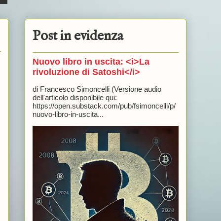
Post in evidenza
Nuovo libro in uscita: <i>La
rivoluzione di Satoshi</i>
di Francesco Simoncelli (Versione audio
dell'articolo disponibile qui:
https://open.substack.com/pub/fsimoncelli/p/
nuovo-libro-in-uscita...