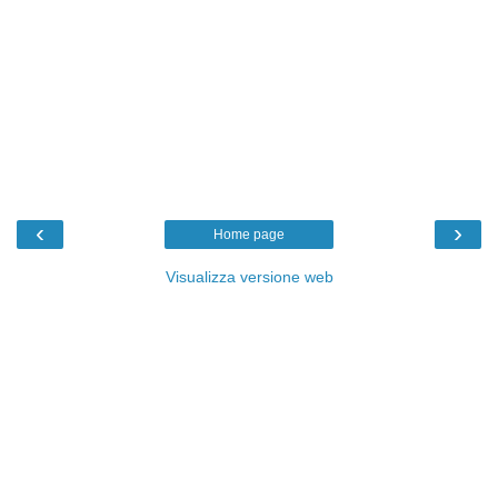
‹
›
Home page
Visualizza versione web