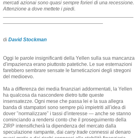
mercati azionai sono quasi sempre forieri di una recessione.
Attenzione a dove mettete i piedi.
_______________________________________________
____________________________________
di
David Stockman
Oggi le parole insignificanti della Yellen sulla sua mancanza
d'impazienza erano piuttosto patetiche. Le sue esternazioni
farebbero sembrare sensate le farneticazioni degli stregoni
del medioevo.
Ma a differenza dei media finanziari addormentati, la Yellen
ha qualcosa da nascondere dietro tutte queste
insensatezze. Ogni mese che passa lei e la sua allegra
banda di stampatori sono sempre più impietriti all'idea di
dover "normalizzare" i tassi d'interesse — anche se stanno
cominciando a rendersi conto che il proseguimento della
ZIRP intensificherà la dipendenza del mercato dalla
speculazione rampante, dai
carry trade
connessi al denaro