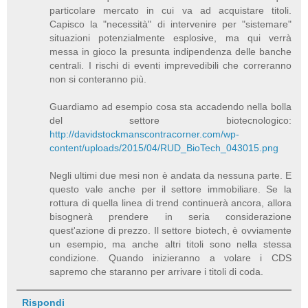
particolare mercato in cui va ad acquistare titoli.
Capisco la "necessità" di intervenire per "sistemare"
situazioni potenzialmente esplosive, ma qui verrà
messa in gioco la presunta indipendenza delle banche
centrali. I rischi di eventi imprevedibili che correranno
non si conteranno più.
Guardiamo ad esempio cosa sta accadendo nella bolla
del settore biotecnologico:
http://davidstockmanscontracorner.com/wp-
content/uploads/2015/04/RUD_BioTech_043015.png
Negli ultimi due mesi non è andata da nessuna parte. E
questo vale anche per il settore immobiliare. Se la
rottura di quella linea di trend continuerà ancora, allora
bisognerà prendere in seria considerazione
quest'azione di prezzo. Il settore biotech, è ovviamente
un esempio, ma anche altri titoli sono nella stessa
condizione. Quando inizieranno a volare i CDS
sapremo che staranno per arrivare i titoli di coda.
Rispondi