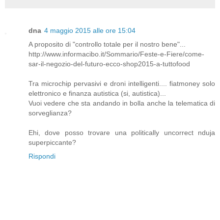
dna
4 maggio 2015 alle ore 15:04
A proposito di "controllo totale per il nostro bene"...
http://www.informacibo.it/Sommario/Feste-e-Fiere/come-
sar-il-negozio-del-futuro-ecco-shop2015-a-tuttofood
Tra microchip pervasivi e droni intelligenti.... fiatmoney solo
elettronico e finanza autistica (si, autistica)...
Vuoi vedere che sta andando in bolla anche la telematica di
sorveglianza?
Ehi, dove posso trovare una politically uncorrect nduja
superpiccante?
Rispondi