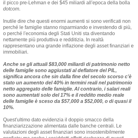
il picco pre-Lehman e dei $45 miliardi all'epoca della bolla
dotcom
.
Inutile dire che questi enormi aumenti si sono verificati non
perché le famiglie stanno risparmiando e investendo di più,
o perché l'economia degli Stati Uniti sta diventando
nettamente più produttiva e redditizia. In realtà
rappresentano una grande inflazione degli asset finanziari e
immobiliari.
Anche se gli attuali $83,000 miliardi di patrimonio netto
delle famiglie sono aggiustati al deflatore del PIL,
significa ancora che sin dalla fine del secolo scorso c'è
stato un aumento del 40% in termini reali nel patrimonio
netto aggregato delle famiglie. Al contrario, i salari reali
sono aumentati solo del 17% e il reddito medio reale
delle famiglie è sceso da $57,000 a $52,000, o di quasi il
10%.
Quest'ultimo dato evidenzia il doppio smacco della
finanziarizzazione alimentata dalle banche centrali. Le
valutazioni degli asset finanziari sono insostenibilmente