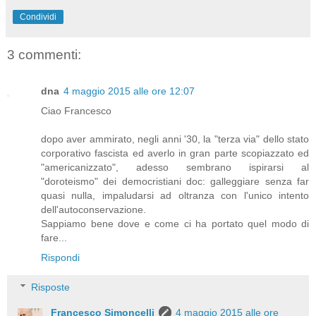
Condividi
3 commenti:
dna
4 maggio 2015 alle ore 12:07
Ciao Francesco
dopo aver ammirato, negli anni '30, la "terza via" dello stato
corporativo fascista ed averlo in gran parte scopiazzato ed
"americanizzato", adesso sembrano ispirarsi al
"doroteismo" dei democristiani doc: galleggiare senza far
quasi nulla, impaludarsi ad oltranza con l'unico intento
dell'autoconservazione.
Sappiamo bene dove e come ci ha portato quel modo di
fare...
Rispondi
Risposte
Francesco Simoncelli
4 maggio 2015 alle ore