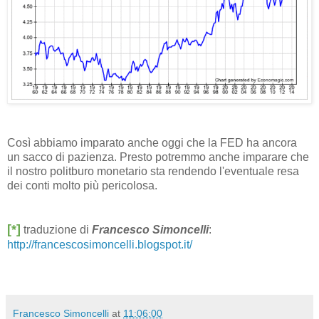
Così abbiamo imparato anche oggi che la FED ha ancora
un sacco di pazienza. Presto potremmo anche imparare che
il nostro politburo monetario sta rendendo l'eventuale resa
dei conti molto più pericolosa.
[*]
traduzione di
Francesco Simoncelli
:
http://francescosimoncelli.blogspot.it/
Francesco Simoncelli
at
11:06:00