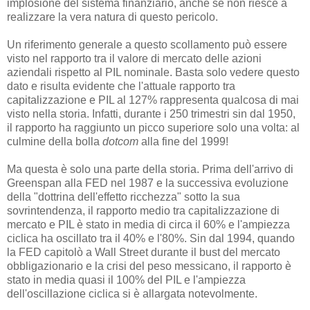
implosione del sistema finanziario, anche se non riesce a
realizzare la vera natura di questo pericolo.
Un riferimento generale a questo scollamento può essere
visto nel rapporto tra il valore di mercato delle azioni
aziendali rispetto al PIL nominale. Basta solo vedere questo
dato e risulta evidente che l'attuale rapporto tra
capitalizzazione e PIL al 127% rappresenta qualcosa di mai
visto nella storia. Infatti, durante i 250 trimestri sin dal 1950,
il rapporto ha raggiunto un picco superiore solo una volta: al
culmine della bolla
dotcom
alla fine del 1999!
Ma questa è solo una parte della storia. Prima dell'arrivo di
Greenspan alla FED nel 1987 e la successiva evoluzione
della "dottrina dell'effetto ricchezza" sotto la sua
sovrintendenza, il rapporto medio tra capitalizzazione di
mercato e PIL è stato in media di circa il 60% e l'ampiezza
ciclica ha oscillato tra il 40% e l'80%. Sin dal 1994, quando
la FED capitolò a Wall Street durante il bust del mercato
obbligazionario e la crisi del peso messicano, il rapporto è
stato in media quasi il 100% del PIL e l'ampiezza
dell'oscillazione ciclica si è allargata notevolmente.