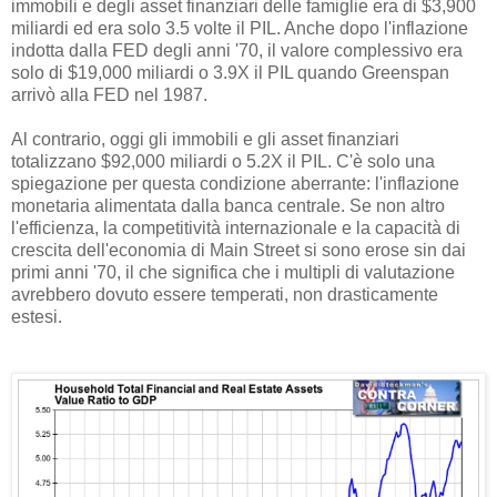
immobili e degli asset finanziari delle famiglie era di $3,900
miliardi ed era solo 3.5 volte il PIL. Anche dopo l'inflazione
indotta dalla FED degli anni '70, il valore complessivo era
solo di $19,000 miliardi o 3.9X il PIL quando Greenspan
arrivò alla FED nel 1987.
Al contrario, oggi gli immobili e gli asset finanziari
totalizzano $92,000 miliardi o 5.2X il PIL. C'è solo una
spiegazione per questa condizione aberrante: l'inflazione
monetaria alimentata dalla banca centrale. Se non altro
l'efficienza, la competitività internazionale e la capacità di
crescita dell'economia di Main Street si sono erose sin dai
primi anni '70, il che significa che i multipli di valutazione
avrebbero dovuto essere temperati, non drasticamente
estesi.