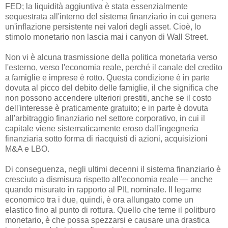
FED; la liquidità aggiuntiva è stata essenzialmente
sequestrata all'interno del sistema finanziario in cui genera
un'inflazione persistente nei valori degli asset. Cioè, lo
stimolo monetario non lascia mai i canyon di Wall Street.
Non vi è alcuna trasmissione della politica monetaria verso
l'esterno, verso l'economia reale, perché il canale del credito
a famiglie e imprese è rotto. Questa condizione è in parte
dovuta al picco del debito delle famiglie, il che significa che
non possono accendere ulteriori prestiti, anche se il costo
dell'interesse è praticamente gratuito; e in parte è dovuta
all'arbitraggio finanziario nel settore corporativo, in cui il
capitale viene sistematicamente eroso dall'ingegneria
finanziaria sotto forma di riacquisti di azioni, acquisizioni
M&A e LBO.
Di conseguenza, negli ultimi decenni il sistema finanziario è
cresciuto a dismisura rispetto all'economia reale — anche
quando misurato in rapporto al PIL nominale. Il legame
economico tra i due, quindi, è ora allungato come un
elastico fino al punto di rottura. Quello che teme il politburo
monetario, è che possa spezzarsi e causare una drastica