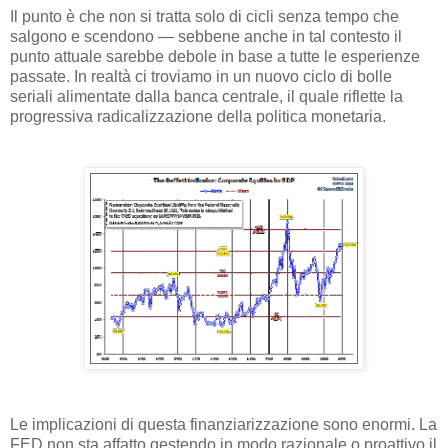
Il punto è che non si tratta solo di cicli senza tempo che
salgono e scendono — sebbene anche in tal contesto il
punto attuale sarebbe debole in base a tutte le esperienze
passate. In realtà ci troviamo in un nuovo ciclo di bolle
seriali alimentate dalla banca centrale, il quale riflette la
progressiva radicalizzazione della politica monetaria.
Le implicazioni di questa finanziarizzazione sono enormi. La
FED non sta affatto gestendo in modo razionale o proattivo il