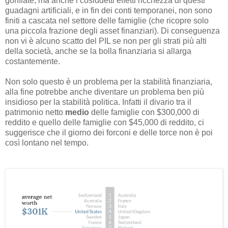
gonfiate; ma anche i cosiddetti effetti ricchezza di questi
guadagni artificiali, e in fin dei conti temporanei, non sono
finiti a cascata nel settore delle famiglie (che ricopre solo
una piccola frazione degli asset finanziari). Di conseguenza
non vi è alcuno scatto del PIL se non per gli strati più alti
della società, anche se la bolla finanziaria si allarga
costantemente.
Non solo questo è un problema per la stabilità finanziaria,
alla fine potrebbe anche diventare un problema ben più
insidioso per la stabilità politica. Infatti il divario tra il
patrimonio netto
medio
delle famiglie con $300,000 di
reddito e quello delle famiglie con $45,000 di reddito, ci
suggerisce che il giorno dei forconi e delle torce non è poi
così lontano nel tempo.