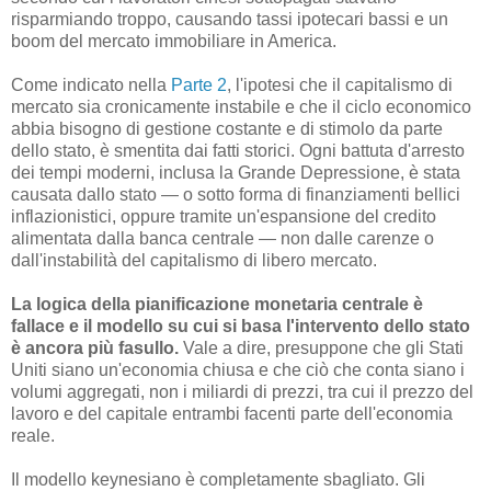
risparmiando troppo, causando tassi ipotecari bassi e un
boom del mercato immobiliare in America.
Come indicato nella
Parte 2
, l'ipotesi che il capitalismo di
mercato sia cronicamente instabile e che il ciclo economico
abbia bisogno di gestione costante e di stimolo da parte
dello stato, è smentita dai fatti storici. Ogni battuta d'arresto
dei tempi moderni, inclusa la Grande Depressione, è stata
causata dallo stato — o sotto forma di finanziamenti bellici
inflazionistici, oppure tramite un'espansione del credito
alimentata dalla banca centrale — non dalle carenze o
dall'instabilità del capitalismo di libero mercato.
La logica della pianificazione monetaria centrale è
fallace e il modello su cui si basa l'intervento dello stato
è ancora più fasullo.
Vale a dire, presuppone che gli Stati
Uniti siano un'economia chiusa e che ciò che conta siano i
volumi aggregati, non i miliardi di prezzi, tra cui il prezzo del
lavoro e del capitale entrambi facenti parte dell'economia
reale.
Il modello keynesiano è completamente sbagliato. Gli