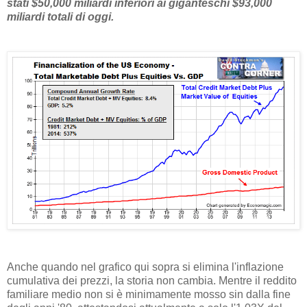
stati $50,000 miliardi inferiori ai giganteschi $93,000
miliardi totali di oggi.
Anche quando nel grafico qui sopra si elimina l'inflazione
cumulativa dei prezzi, la storia non cambia. Mentre il reddito
familiare medio non si è minimamente mosso sin dalla fine