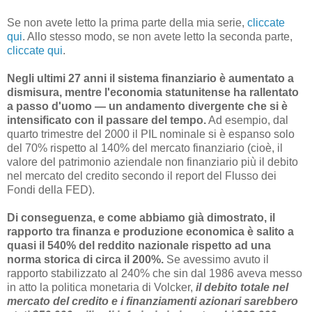
Se non avete letto la prima parte della mia serie,
cliccate
qui
. Allo stesso modo, se non avete letto la seconda parte,
cliccate qui
.
Negli ultimi 27 anni il sistema finanziario è aumentato a
dismisura, mentre l'economia statunitense ha rallentato
a passo d'uomo — un andamento divergente che si è
intensificato con il passare del tempo.
Ad esempio, dal
quarto trimestre del 2000 il PIL nominale si è espanso solo
del 70% rispetto al 140% del mercato finanziario (cioè, il
valore del patrimonio aziendale non finanziario più il debito
nel mercato del credito secondo il report del Flusso dei
Fondi della FED).
Di conseguenza, e come abbiamo già dimostrato, il
rapporto tra finanza e produzione economica è salito a
quasi il 540% del reddito nazionale rispetto ad una
norma storica di circa il 200%.
Se avessimo avuto il
rapporto stabilizzato al 240% che sin dal 1986 aveva messo
in atto la politica monetaria di Volcker,
il debito totale nel
mercato del credito e i finanziamenti azionari sarebbero