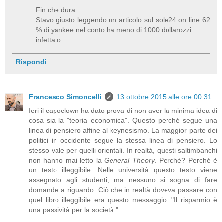
Fin che dura...
Stavo giusto leggendo un articolo sul sole24 on line 62
% di yankee nel conto ha meno di 1000 dollarozzi....
infettato
Rispondi
Francesco Simoncelli
13 ottobre 2015 alle ore 00:31
Ieri il capoclown ha dato prova di non aver la minima idea di
cosa sia la "teoria economica". Questo perché segue una
linea di pensiero affine al keynesismo. La maggior parte dei
politici in occidente segue la stessa linea di pensiero. Lo
stesso vale per quelli orientali. In realtà, questi saltimbanchi
non hanno mai letto la
General Theory
. Perché? Perché è
un testo illeggibile. Nelle università questo testo viene
assegnato agli studenti, ma nessuno si sogna di fare
domande a riguardo. Ciò che in realtà doveva passare con
quel libro illeggibile era questo messaggio: "Il risparmio è
una passività per la società."