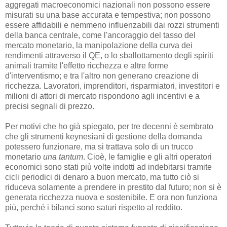
aggregati macroeconomici nazionali non possono essere
misurati su una base accurata e tempestiva; non possono
essere affidabili e nemmeno influenzabili dai rozzi strumenti
della banca centrale, come l'ancoraggio del tasso del
mercato monetario, la manipolazione della curva dei
rendimenti attraverso il QE, o lo sballottamento degli spiriti
animali tramite l'effetto ricchezza e altre forme
d'interventismo; e tra l'altro non generano creazione di
ricchezza. Lavoratori, imprenditori, risparmiatori, investitori e
milioni di attori di mercato rispondono agli incentivi e a
precisi segnali di prezzo.
Per motivi che ho già spiegato, per tre decenni è sembrato
che gli strumenti keynesiani di gestione della domanda
potessero funzionare, ma si trattava solo di un trucco
monetario
una tantum
. Cioè, le famiglie e gli altri operatori
economici sono stati più volte indotti ad indebitarsi tramite
cicli periodici di denaro a buon mercato, ma tutto ciò si
riduceva solamente a prendere in prestito dal futuro; non si è
generata ricchezza nuova e sostenibile. E ora non funziona
più, perché i bilanci sono saturi rispetto al reddito.