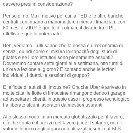
davvero presi in considerazione?
Penso di no. Ma il motivo per cui la FED e le altre banche
centrali continuano a manomettere i mercati finanziari, con
80 mesi di ZIRP, è quello di colmare il divario tra il PIL
effettivo e quello potenziale.
Beh, vediamo. Tutti sanno che la nostra è un'economia di
servizi, quindi come si misura la capacità degli studi di
pilates e se i loro istruttori sono pienamente assunti?
Dovremmo contare sette giorni alla settimana, otto turni di
un'ora a lezione al giorno? E contano anche le lezioni
individuali, i duetti, le sessioni di gruppo?
E le flotte di autisti di limousine? Ora che Uber è arrivato in
molte città, le flotte di limousine rimangono dentro i garage
ad aspettare i clienti. In questo caso il progresso tecnologico
ha liberato alcuni lavoratori da mestieri usuranti.
Allo stesso modo, in un mercato globalizzato per il lavoro,
ciò che conta è il prezzo del lavoro (cioè il salario), non il
volume teorico degli organi non utilizzati inseriti dal BLS