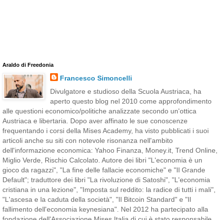
Araldo di Freedonia
Francesco Simoncelli
Divulgatore e studioso della Scuola Austriaca, ha
aperto questo blog nel 2010 come approfondimento
alle questioni economico/politiche analizzate secondo un'ottica
Austriaca e libertaria. Dopo aver affinato le sue conoscenze
frequentando i corsi della Mises Academy, ha visto pubblicati i suoi
articoli anche su siti con notevole risonanza nell'ambito
dell'informazione economica: Yahoo Finanza, Money.it, Trend Online,
Miglio Verde, Rischio Calcolato. Autore dei libri "L'economia è un
gioco da ragazzi", "La fine delle fallacie economiche" e "Il Grande
Default"; traduttore dei libri "La rivoluzione di Satoshi", "L'economia
cristiana in una lezione", "Imposta sul reddito: la radice di tutti i mali",
"L'ascesa e la caduta della società", "Il Bitcoin Standard" e "Il
fallimento dell'economia keynesiana". Nel 2012 ha partecipato alla
fondazione dell'Associazione Mises Italia di cui è stato responsabile