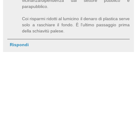
vicinanza/dipendenza dal settore pubblico e
parapubblico.
Coi risparmi ridotti al lumicino il denaro di plastica serve
solo a raschiare il fondo. È l'ultimo passaggio prima
della schiavitù palese.
Rispondi