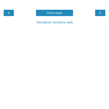
‹
›
Home page
Visualizza versione web