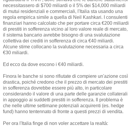
necessitassero di $700 miliardi o il 5% dei $14,000 miliardi
di mutui residenziali e commerciali, l'Italia sta usando una
regola empirica simile a quella di Neil Kashkari. I consulenti
finanziari hanno calcolato che per portare circa €200 miliardi
di prestiti in sofferenza vicino al loro valore reale di mercato,
il sistema bancario avrebbe bisogno di una svalutazione
collettiva dei crediti in sofferenza di circa €40 miliardi.
Alcune stime collocano la svalutazione necessaria a circa
€30 miliardi.
Ed ecco da dove escono i €40 miliardi.
Finora le banche si sono rifiutate di compiere un'azione così
drastica, poiché credono che il prezzo di mercato dei prestiti
in sofferenza dovrebbe essere più alto, in particolare
considerando il valore di una parte delle garanzie collaterali
in appoggio ai suddetti prestiti in sofferenza. Il problema è
che nelle ultime settimane potenziali acquirenti (es. hedge
fund) hanno tentennato di fronte a questi prezzi di vendita.
Per ora l'Italia finge di non voler accettare la realtà: