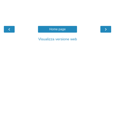
‹
›
Home page
Visualizza versione web