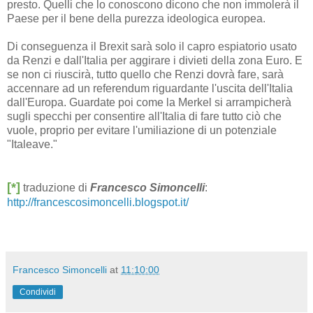
presto. Quelli che lo conoscono dicono che non immolerà il
Paese per il bene della purezza ideologica europea.
Di conseguenza il Brexit sarà solo il capro espiatorio usato
da Renzi e dall'Italia per aggirare i divieti della zona Euro. E
se non ci riuscirà, tutto quello che Renzi dovrà fare, sarà
accennare ad un referendum riguardante l'uscita dell'Italia
dall'Europa. Guardate poi come la Merkel si arrampicherà
sugli specchi per consentire all'Italia di fare tutto ciò che
vuole, proprio per evitare l'umiliazione di un potenziale
"Italeave."
[*]
traduzione di
Francesco Simoncelli
:
http://francescosimoncelli.blogspot.it/
Francesco Simoncelli
at
11:10:00
Condividi