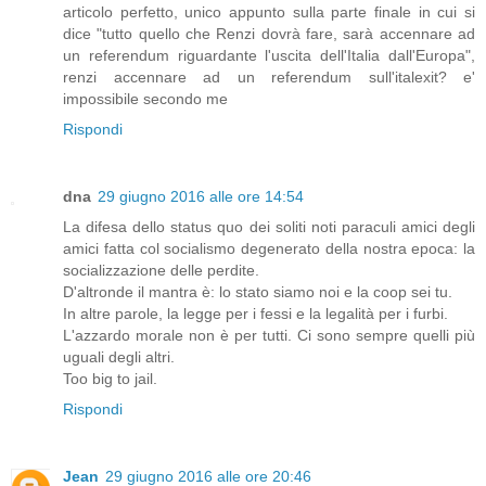
articolo perfetto, unico appunto sulla parte finale in cui si
dice "tutto quello che Renzi dovrà fare, sarà accennare ad
un referendum riguardante l'uscita dell'Italia dall'Europa",
renzi accennare ad un referendum sull'italexit? e'
impossibile secondo me
Rispondi
dna
29 giugno 2016 alle ore 14:54
La difesa dello status quo dei soliti noti paraculi amici degli
amici fatta col socialismo degenerato della nostra epoca: la
socializzazione delle perdite.
D'altronde il mantra è: lo stato siamo noi e la coop sei tu.
In altre parole, la legge per i fessi e la legalità per i furbi.
L'azzardo morale non è per tutti. Ci sono sempre quelli più
uguali degli altri.
Too big to jail.
Rispondi
Jean
29 giugno 2016 alle ore 20:46