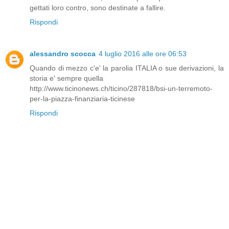
gettati loro contro, sono destinate a fallire.
Rispondi
alessandro scocca
4 luglio 2016 alle ore 06:53
Quando di mezzo c'e' la parolia ITALIA o sue derivazioni, la
storia e' sempre quella
http://www.ticinonews.ch/ticino/287818/bsi-un-terremoto-
per-la-piazza-finanziaria-ticinese
Rispondi