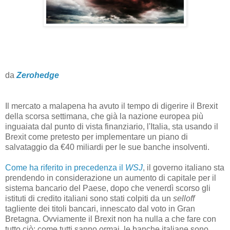
da
Zerohedge
Il mercato a malapena ha avuto il tempo di digerire il Brexit
della scorsa settimana, che già la nazione europea più
inguaiata dal punto di vista finanziario, l'Italia, sta usando il
Brexit come pretesto per implementare un piano di
salvataggio da €40 miliardi per le sue banche insolventi.
Come ha riferito in precedenza il
WSJ
, il governo italiano sta
prendendo in considerazione un aumento di capitale per il
sistema bancario del Paese, dopo che venerdì scorso gli
istituti di credito italiani sono stati colpiti da un
selloff
tagliente dei titoli bancari, innescato dal voto in Gran
Bretagna. Ovviamente il Brexit non ha nulla a che fare con
tutto ciò: come tutti sanno ormai, le banche italiane sono