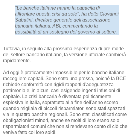
"Le banche italiane hanno la capacità di
affrontare questa crisi da sole", ha detto Giovanni
Sabatini, direttore generale dell'associazione
bancaria italiana, ABI, commentando la
possibilità di un sostegno del governo al settore.
Tuttavia, in seguito alla prossima esperienza di pre-morte
del settore bancario italiano, la versione ufficiale cambierà
rapidamente.
Ad oggi è praticamente impossibile per le banche italiane
raccogliere capitali. Sono sotto una pressa, poiché la BCE
richiede conformità con rigidi rapporti d'adeguatezza
patrimoniale, in alcuni casi esigendo ingenti infusioni di
capitale. La crisi bancaria è diventata politicamente
esplosiva in Italia, soprattutto alla fine dell'anno scorso
quando migliaia di piccoli risparmiatori sono stati spazzati
via in quattro banche regionali. Sono stati classificati come
obbligazionisti minori, anche se molti di loro erano solo
risparmiatori comuni che non si rendevano conto di ciò che
veniva fatto coi loro soldi.