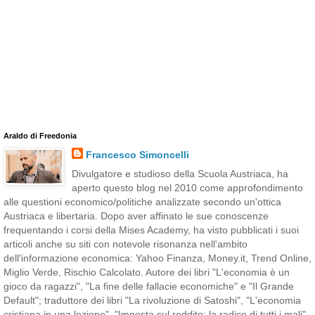
Araldo di Freedonia
Francesco Simoncelli
Divulgatore e studioso della Scuola Austriaca, ha
aperto questo blog nel 2010 come approfondimento
alle questioni economico/politiche analizzate secondo un'ottica
Austriaca e libertaria. Dopo aver affinato le sue conoscenze
frequentando i corsi della Mises Academy, ha visto pubblicati i suoi
articoli anche su siti con notevole risonanza nell'ambito
dell'informazione economica: Yahoo Finanza, Money.it, Trend Online,
Miglio Verde, Rischio Calcolato. Autore dei libri "L'economia è un
gioco da ragazzi", "La fine delle fallacie economiche" e "Il Grande
Default"; traduttore dei libri "La rivoluzione di Satoshi", "L'economia
cristiana in una lezione", "Imposta sul reddito: la radice di tutti i mali",