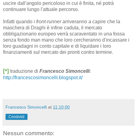
uscire dall'angolo pericoloso in cui è finita, né potrà
continuare lungo l'attuale percorso.
Infatti quando i
front-runner
arriveranno a capire che la
maschera di Draghi è infine caduta, il mercato
obbligazionario europeo verrà scaraventato in una fossa
senza fondo man mano che loro cercheranno d'incassare i
loro guadagni in conto capitale e di liquidare i loro
finanziamenti sul mercato dei pronti contro termine.
[*]
traduzione di
Francesco Simoncelli
:
http://francescosimoncelli.blogspot.it/
Francesco Simoncelli
at
11:10:00
Condividi
Nessun commento: