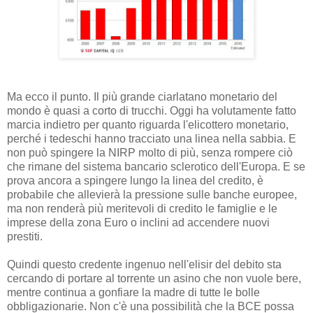
Ma ecco il punto. Il più grande ciarlatano monetario del
mondo è quasi a corto di trucchi. Oggi ha volutamente fatto
marcia indietro per quanto riguarda l'elicottero monetario,
perché i tedeschi hanno tracciato una linea nella sabbia. E
non può spingere la NIRP molto di più, senza rompere ciò
che rimane del sistema bancario sclerotico dell'Europa. E se
prova ancora a spingere lungo la linea del credito, è
probabile che allevierà la pressione sulle banche europee,
ma non renderà più meritevoli di credito le famiglie e le
imprese della zona Euro o inclini ad accendere nuovi
prestiti.
Quindi questo credente ingenuo nell'elisir del debito sta
cercando di portare al torrente un asino che non vuole bere,
mentre continua a gonfiare la madre di tutte le bolle
obbligazionarie. Non c'è una possibilità che la BCE possa