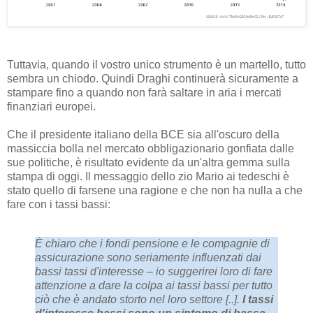
Tuttavia, quando il vostro unico strumento è un martello, tutto
sembra un chiodo. Quindi Draghi continuerà sicuramente a
stampare fino a quando non farà saltare in aria i mercati
finanziari europei.
Che il presidente italiano della BCE sia all'oscuro della
massiccia bolla nel mercato obbligazionario gonfiata dalle
sue politiche, è risultato evidente da un'altra gemma sulla
stampa di oggi. Il messaggio dello zio Mario ai tedeschi è
stato quello di farsene una ragione e che non ha nulla a che
fare con i tassi bassi:
È chiaro che i fondi pensione e le compagnie di
assicurazione sono seriamente influenzati dai
bassi tassi d'interesse – io suggerirei loro di fare
attenzione a dare la colpa ai tassi bassi per tutto
ciò che è andato storto nel loro settore [..].
I tassi