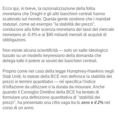
Ecco qui, in breve, la razionalizzazione della follia
monetaria che Draghi e gli altri banchieri centrali hanno
scatenato sul mondo. Questa gente sostiene che i mandati
statutari, come ad esempio "la stabilità dei prezzi",
conducono alla folle scienza monetaria dei tassi del mercato
monetario al -0.4% e ai $90 miliardi mensili di acquisti di
obbligazioni.
Non esiste alcuna scientificità — solo un salto ideologico
basato su un modello keynesiano della domanda che
delega tutto il potere ai soviet dei banchieri centrali.
Proprio come nel caso della legge Humphrey-Hawkins negli
Stati Uniti, lo statuto della BCE non definisce la stabilità dei
prezzi in termini quantitativi — né specifica l'indice
d'inflazione da utilizzare o la durata da misurare. Anche
quando il Consiglio Direttivo della BCE ha tentato di
formulare una definizione quantitativa di "stabilità dei
prezzi", ha presentato una cifra vaga tra lo
zero e il 2%
nel
corso di un anno.