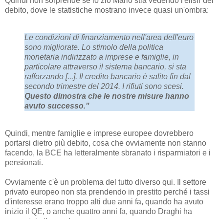
Quindi non sorprende se lo zio Mario stia vedendo l'elisir del
debito, dove le statistiche mostrano invece quasi un'ombra:
Le condizioni di finanziamento nell'area dell'euro
sono migliorate. Lo stimolo della politica
monetaria indirizzato a imprese e famiglie, in
particolare attraverso il sistema bancario, si sta
rafforzando [...]. Il credito bancario è salito fin dal
secondo trimestre del 2014. I rifiuti sono scesi.
Questo dimostra che le nostre misure hanno
avuto successo."
Quindi, mentre famiglie e imprese europee dovrebbero
portarsi dietro più debito, cosa che ovviamente non stanno
facendo, la BCE ha letteralmente sbranato i risparmiatori e i
pensionati.
Ovviamente c'è un problema del tutto diverso qui. Il settore
privato europeo non sta prendendo in prestito perché i tassi
d'interesse erano troppo alti due anni fa, quando ha avuto
inizio il QE, o anche quattro anni fa, quando Draghi ha