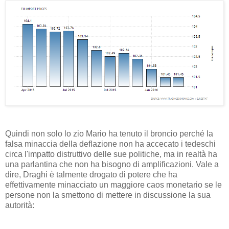
Quindi non solo lo zio Mario ha tenuto il broncio perché la
falsa minaccia della deflazione non ha accecato i tedeschi
circa l'impatto distruttivo delle sue politiche, ma in realtà ha
una parlantina che non ha bisogno di amplificazioni. Vale a
dire, Draghi è talmente drogato di potere che ha
effettivamente minacciato un maggiore caos monetario se le
persone non la smettono di mettere in discussione la sua
autorità: