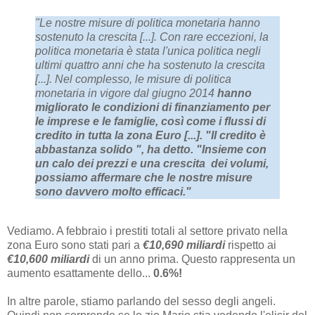
"Le nostre misure di politica monetaria hanno
sostenuto la crescita [...]. Con rare eccezioni, la
politica monetaria è stata l'unica politica negli
ultimi quattro anni che ha sostenuto la crescita
[...]. Nel complesso, le misure di politica
monetaria in vigore dal giugno 2014
hanno
migliorato le condizioni di finanziamento per
le imprese e le famiglie, così come i flussi di
credito in tutta la zona Euro [...]. "Il credito è
abbastanza solido ", ha detto. "Insieme con
un calo dei prezzi e una crescita dei volumi,
possiamo affermare che le nostre misure
sono davvero molto efficaci."
Vediamo. A febbraio i prestiti totali al settore privato nella
zona Euro sono stati pari a
€10,690 miliardi
rispetto ai
€10,600 miliardi
di un anno prima. Questo rappresenta un
aumento esattamente dello...
0.6%!
In altre parole, stiamo parlando del sesso degli angeli.