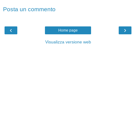
Posta un commento
‹
›
Home page
Visualizza versione web