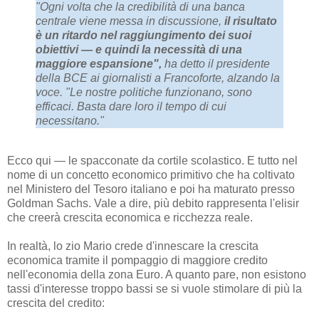
"Ogni volta che la credibilità di una banca
centrale viene messa in discussione,
il risultato
è un ritardo nel raggiungimento dei suoi
obiettivi — e quindi la necessità di una
maggiore espansione",
ha detto il presidente
della BCE ai giornalisti a Francoforte, alzando la
voce. "Le nostre politiche funzionano, sono
efficaci. Basta dare loro il tempo di cui
necessitano."
Ecco qui — le spacconate da cortile scolastico. E tutto nel
nome di un concetto economico primitivo che ha coltivato
nel Ministero del Tesoro italiano e poi ha maturato presso
Goldman Sachs. Vale a dire, più debito rappresenta l'elisir
che creerà crescita economica e ricchezza reale.
In realtà, lo zio Mario crede d'innescare la crescita
economica tramite il pompaggio di maggiore credito
nell'economia della zona Euro. A quanto pare, non esistono
tassi d'interesse troppo bassi se si vuole stimolare di più la
crescita del credito: