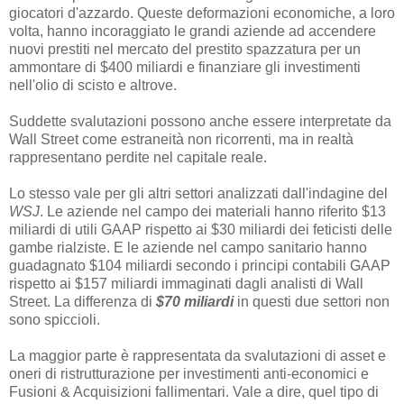
giocatori d'azzardo. Queste deformazioni economiche, a loro
volta, hanno incoraggiato le grandi aziende ad accendere
nuovi prestiti nel mercato del prestito spazzatura per un
ammontare di $400 miliardi e finanziare gli investimenti
nell'olio di scisto e altrove.
Suddette svalutazioni possono anche essere interpretate da
Wall Street come estraneità non ricorrenti, ma in realtà
rappresentano perdite nel capitale reale.
Lo stesso vale per gli altri settori analizzati dall'indagine del
WSJ
. Le aziende nel campo dei materiali hanno riferito $13
miliardi di utili GAAP rispetto ai $30 miliardi dei feticisti delle
gambe rialziste. E le aziende nel campo sanitario hanno
guadagnato $104 miliardi secondo i principi contabili GAAP
rispetto ai $157 miliardi immaginati dagli analisti di Wall
Street. La differenza di
$70 miliardi
in questi due settori non
sono spiccioli.
La maggior parte è rappresentata da svalutazioni di asset e
oneri di ristrutturazione per investimenti anti-economici e
Fusioni & Acquisizioni fallimentari. Vale a dire, quel tipo di