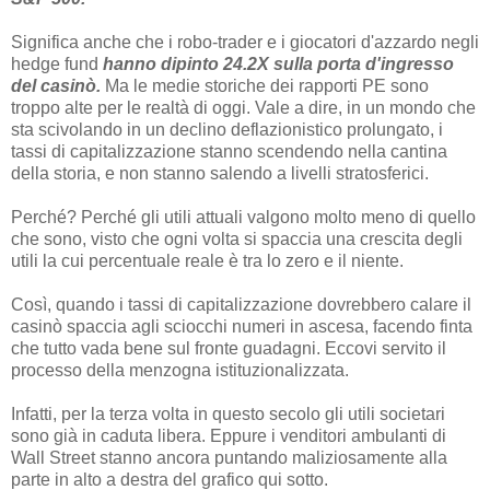
Significa anche che i robo-trader e i giocatori d'azzardo negli
hedge fund
hanno dipinto 24.2X sulla porta d'ingresso
del casinò.
Ma le medie storiche dei rapporti PE sono
troppo alte per le realtà di oggi. Vale a dire, in un mondo che
sta scivolando in un declino deflazionistico prolungato, i
tassi di capitalizzazione stanno scendendo nella cantina
della storia, e non stanno salendo a livelli stratosferici.
Perché? Perché gli utili attuali valgono molto meno di quello
che sono, visto che ogni volta si spaccia una crescita degli
utili la cui percentuale reale è tra lo zero e il niente.
Così, quando i tassi di capitalizzazione dovrebbero calare il
casinò spaccia agli sciocchi numeri in ascesa, facendo finta
che tutto vada bene sul fronte guadagni. Eccovi servito il
processo della menzogna istituzionalizzata.
Infatti, per la terza volta in questo secolo gli utili societari
sono già in caduta libera. Eppure i venditori ambulanti di
Wall Street stanno ancora puntando maliziosamente alla
parte in alto a destra del grafico qui sotto.