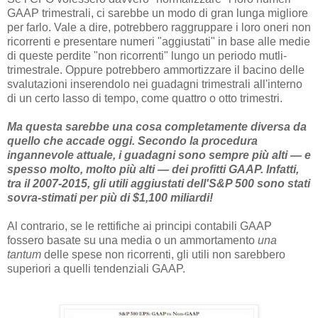
GAAP trimestrali, ci sarebbe un modo di gran lunga migliore
per farlo. Vale a dire, potrebbero raggruppare i loro oneri non
ricorrenti e presentare numeri "aggiustati" in base alle medie
di queste perdite "non ricorrenti" lungo un periodo mutli-
trimestrale. Oppure potrebbero ammortizzare il bacino delle
svalutazioni inserendolo nei guadagni trimestrali all'interno
di un certo lasso di tempo, come quattro o otto trimestri.
Ma questa sarebbe una cosa completamente diversa da
quello che accade oggi. Secondo la procedura
ingannevole attuale, i guadagni sono sempre più alti — e
spesso molto, molto più alti — dei profitti GAAP. Infatti,
tra il 2007-2015, gli utili aggiustati dell'S&P 500 sono stati
sovra-stimati per più di $1,100 miliardi!
Al contrario, se le rettifiche ai principi contabili GAAP
fossero basate su una media o un ammortamento
una
tantum
delle spese non ricorrenti, gli utili non sarebbero
superiori a quelli tendenziali GAAP.