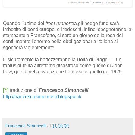
Quando l'ultimo dei
front-runner
tra gli hedge fund sarà
imbottito di bond europei e i tedeschi, infine, spegneranno la
stampante a Francoforte, ci sarà un giorno della resa dei
conti, mentre l'enorme bolla obbligazionaria italiana si
sgonfierà violentemente.
E sicuramente la battezzeranno la Bolla di Draghi — un
raptus di follia altrettanto disastroso come quello di John
Law, quello nella rivoluzione francese e quello nel 1929.
[*]
traduzione di
Francesco Simoncelli
:
http://francescosimoncelli.blogspot.it/
Francesco Simoncelli
at
11:10:00