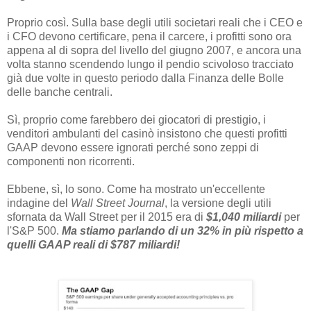
Proprio così. Sulla base degli utili societari reali che i CEO e
i CFO devono certificare, pena il carcere, i profitti sono ora
appena al di sopra del livello del giugno 2007, e ancora una
volta stanno scendendo lungo il pendio scivoloso tracciato
già due volte in questo periodo dalla Finanza delle Bolle
delle banche centrali.
Sì, proprio come farebbero dei giocatori di prestigio, i
venditori ambulanti del casinò insistono che questi profitti
GAAP devono essere ignorati perché sono zeppi di
componenti non ricorrenti.
Ebbene, sì, lo sono. Come ha mostrato un'eccellente
indagine del
Wall Street Journal
, la versione degli utili
sfornata da Wall Street per il 2015 era di
$1,040 miliardi
per
l'S&P 500.
Ma stiamo parlando di un 32% in più rispetto a
quelli GAAP reali di $787 miliardi!