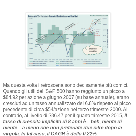
Ma questa volta i retroscena sono decisamente più comici.
Quando gli utili dell'S&P 500 hanno raggiunto un picco a
$84.92 per azione a giugno 2007 (su base annuale), erano
cresciuti ad un tasso annualizzato del 6.8% rispetto al picco
precedente di circa $54/azione nel terzo trimestre 2000. Al
contrario, al livello di $86.47 per il quarto trimestre 2015,
il
tasso di crescita implicito di 8 anni è... beh, niente di
niente... a meno che non preferiate due cifre dopo la
virgola. In tal caso, il CAGR è dello 0.22%.