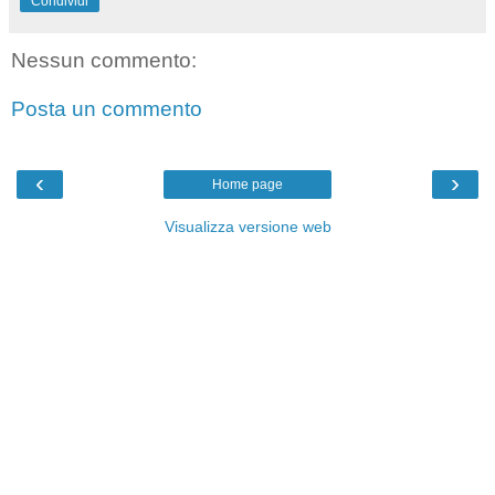
Condividi
Nessun commento:
Posta un commento
‹
›
Home page
Visualizza versione web