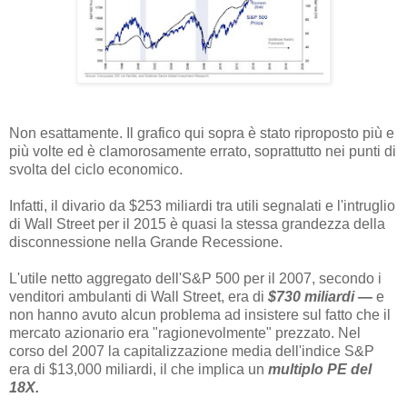
Non esattamente. Il grafico qui sopra è stato riproposto più e
più volte ed è clamorosamente errato, soprattutto nei punti di
svolta del ciclo economico.
Infatti, il divario da $253 miliardi tra utili segnalati e l'intruglio
di Wall Street per il 2015 è quasi la stessa grandezza della
disconnessione nella Grande Recessione.
L'utile netto aggregato dell'S&P 500 per il 2007, secondo i
venditori ambulanti di Wall Street, era di
$730 miliardi —
e
non hanno avuto alcun problema ad insistere sul fatto che il
mercato azionario era "ragionevolmente" prezzato. Nel
corso del 2007 la capitalizzazione media dell'indice S&P
era di $13,000 miliardi, il che implica un
multiplo PE del
18X.