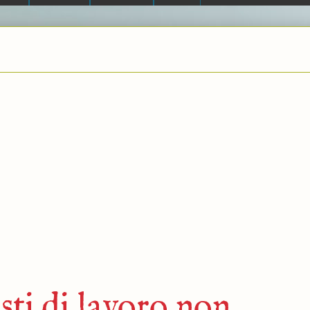
sti di lavoro non