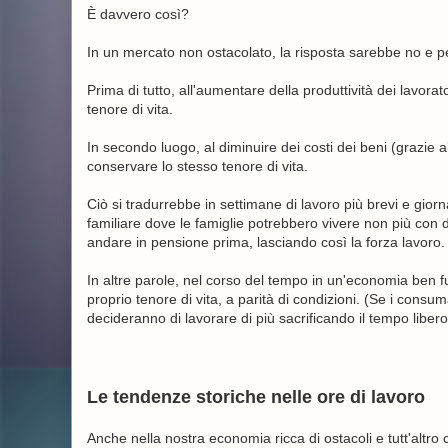
È davvero così?
In un mercato non ostacolato, la risposta sarebbe no e per
Prima di tutto, all'aumentare della produttività dei lavora
tenore di vita.
In secondo luogo, al diminuire dei costi dei beni (grazie 
conservare lo stesso tenore di vita.
Ciò si tradurrebbe in settimane di lavoro più brevi e gior
familiare dove le famiglie potrebbero vivere non più con 
andare in pensione prima, lasciando così la forza lavoro.
In altre parole, nel corso del tempo in un'economia ben
proprio tenore di vita, a parità di condizioni. (Se i cons
decideranno di lavorare di più sacrificando il tempo libero
Le tendenze storiche nelle ore di lavoro
Anche nella nostra economia ricca di ostacoli e tutt'altr