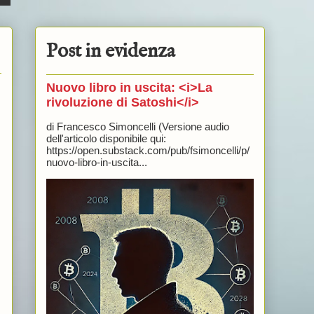
Post in evidenza
Nuovo libro in uscita: <i>La
rivoluzione di Satoshi</i>
di Francesco Simoncelli (Versione audio
dell'articolo disponibile qui:
https://open.substack.com/pub/fsimoncelli/p/
nuovo-libro-in-uscita...