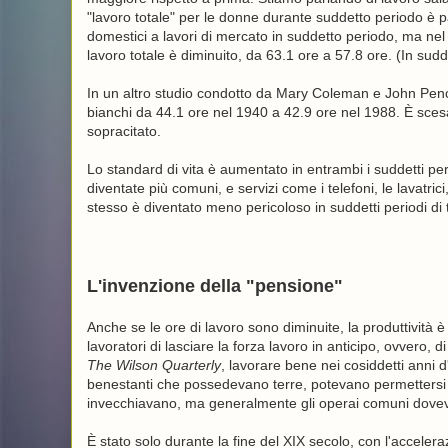
"lavoro totale" per le donne durante suddetto periodo è 
domestici a lavori di mercato in suddetto periodo, ma nel 
lavoro totale è diminuito, da 63.1 ore a 57.8 ore. (In sudd
In un altro studio condotto da Mary Coleman e John Pencav
bianchi da 44.1 ore nel 1940 a 42.9 ore nel 1988. È sces
sopracitato.
Lo standard di vita è aumentato in entrambi i suddetti per
diventate più comuni, e servizi come i telefoni, le lavatric
stesso è diventato meno pericoloso in suddetti periodi di
L'invenzione della "pensione"
Anche se le ore di lavoro sono diminuite, la produttivit
lavoratori di lasciare la forza lavoro in anticipo, ovvero,
The Wilson Quarterly
, lavorare bene nei cosiddetti anni 
benestanti che possedevano terre, potevano permettersi d
invecchiavano, ma generalmente gli operai comuni dovevano
È stato solo durante la fine del XIX secolo, con l'acceleraz