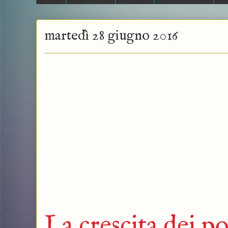
martedì 28 giugno 2016
La crescita dei po