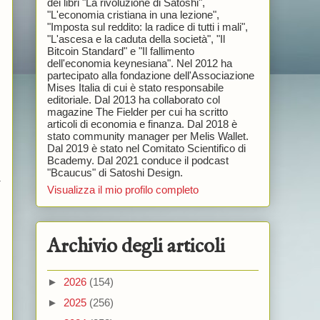
dei libri "La rivoluzione di Satoshi",
"L'economia cristiana in una lezione",
"Imposta sul reddito: la radice di tutti i mali",
"L'ascesa e la caduta della società", "Il
Bitcoin Standard" e "Il fallimento
dell'economia keynesiana". Nel 2012 ha
partecipato alla fondazione dell'Associazione
Mises Italia di cui è stato responsabile
editoriale. Dal 2013 ha collaborato col
magazine The Fielder per cui ha scritto
articoli di economia e finanza. Dal 2018 è
stato community manager per Melis Wallet.
Dal 2019 è stato nel Comitato Scientifico di
Bcademy. Dal 2021 conduce il podcast
"Bcaucus" di Satoshi Design.
.
Visualizza il mio profilo completo
Archivio degli articoli
►
2026
(154)
►
2025
(256)