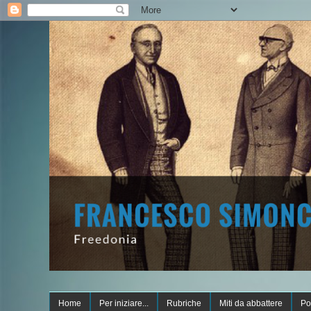
Home
Per iniziare...
Rubriche
Miti da abbattere
Po