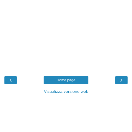
‹
›
Home page
Visualizza versione web