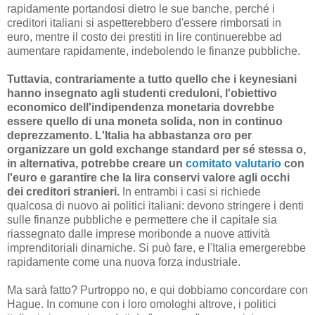
rapidamente portandosi dietro le sue banche, perché i
creditori italiani si aspetterebbero d'essere rimborsati in
euro, mentre il costo dei prestiti in lire continuerebbe ad
aumentare rapidamente, indebolendo le finanze pubbliche.
Tuttavia, contrariamente a tutto quello che i keynesiani
hanno insegnato agli studenti creduloni, l'obiettivo
economico dell'indipendenza monetaria dovrebbe
essere quello di una moneta solida, non in continuo
deprezzamento. L'Italia ha abbastanza oro per
organizzare un gold exchange standard per sé stessa o,
in alternativa, potrebbe creare un
comitato valutario
con
l'euro e garantire che la lira conservi valore agli occhi
dei creditori stranieri.
In entrambi i casi si richiede
qualcosa di nuovo ai politici italiani: devono stringere i denti
sulle finanze pubbliche e permettere che il capitale sia
riassegnato dalle imprese moribonde a nuove attività
imprenditoriali dinamiche. Si può fare, e l'Italia emergerebbe
rapidamente come una nuova forza industriale.
Ma sarà fatto? Purtroppo no, e qui dobbiamo concordare con
Hague. In comune con i loro omologhi altrove, i politici