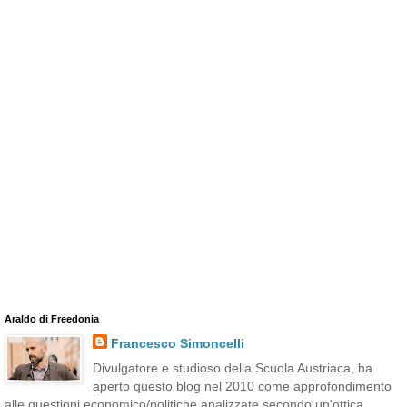
Araldo di Freedonia
Francesco Simoncelli
Divulgatore e studioso della Scuola Austriaca, ha
aperto questo blog nel 2010 come approfondimento
alle questioni economico/politiche analizzate secondo un'ottica