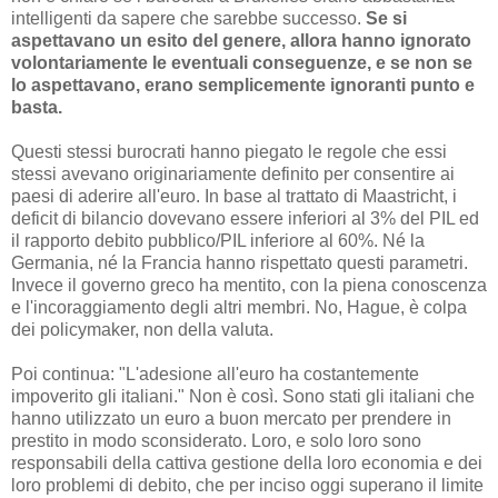
intelligenti da sapere che sarebbe successo.
Se si
aspettavano un esito del genere, allora hanno ignorato
volontariamente le eventuali conseguenze, e se non se
lo aspettavano, erano semplicemente ignoranti punto e
basta.
Questi stessi burocrati hanno piegato le regole che essi
stessi avevano originariamente definito per consentire ai
paesi di aderire all'euro. In base al trattato di Maastricht, i
deficit di bilancio dovevano essere inferiori al 3% del PIL ed
il rapporto debito pubblico/PIL inferiore al 60%. Né la
Germania, né la Francia hanno rispettato questi parametri.
Invece il governo greco ha mentito, con la piena conoscenza
e l'incoraggiamento degli altri membri. No, Hague, è colpa
dei policymaker, non della valuta.
Poi continua: "L'adesione all'euro ha costantemente
impoverito gli italiani." Non è così. Sono stati gli italiani che
hanno utilizzato un euro a buon mercato per prendere in
prestito in modo sconsiderato. Loro, e solo loro sono
responsabili della cattiva gestione della loro economia e dei
loro problemi di debito, che per inciso oggi superano il limite