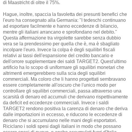
di Maastricht di oltre il 75%.
Hague, inoltre, spaccia la favoletta dei presunti benefici che
l'euro ha consegnato alla Germania: "I tedeschi continuano
ad esportare facilmente e hanno eccedenze di bilancio,
mentre gli italiani arrancano e sprofondano nel debito."
Questa affermazione tra virgolette sarebbe senza dubbio
vera se la prendessimo per quella che è, ma è sbagliato
incolpare l'euro. Invece la colpa è degli squilibri fiscali
relativi ai tassi dell'espansione del credito bancario e
dell'orrore supplementare dei saldi TARGET2. Quest'ultimo
artificio ha lo scopo di uniformare gli squilibri monetari che
altrimenti emergerebbero sulla scia degli squilibri
commerciali. Ma coloro che li hanno progettati sembravano
essere completamente all'oscuro che l'unico modo per
controllare gli squilibri commerciali, passa attraverso una
scarsità di denaro ed accumuli che derivano rispettivamente
da deficit ed eccedenze commerciali. Invece i saldi
TARGET2 rendono positiva la carenza di denaro che deriva
dalle importazioni in eccesso, e riducono le eccedenze di
denaro che si accumulano nelle mani degli esportatori.
Riciclano i soldi spesi dagli italiani in modo che possano