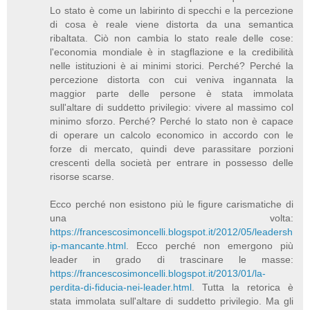
Lo stato è come un labirinto di specchi e la percezione
di cosa è reale viene distorta da una semantica
ribaltata. Ciò non cambia lo stato reale delle cose:
l'economia mondiale è in stagflazione e la credibilità
nelle istituzioni è ai minimi storici. Perché? Perché la
percezione distorta con cui veniva ingannata la
maggior parte delle persone è stata immolata
sull'altare di suddetto privilegio: vivere al massimo col
minimo sforzo. Perché? Perché lo stato non è capace
di operare un calcolo economico in accordo con le
forze di mercato, quindi deve parassitare porzioni
crescenti della società per entrare in possesso delle
risorse scarse.
Ecco perché non esistono più le figure carismatiche di
una volta:
https://francescosimoncelli.blogspot.it/2012/05/leadersh
ip-mancante.html
. Ecco perché non emergono più
leader in grado di trascinare le masse:
https://francescosimoncelli.blogspot.it/2013/01/la-
perdita-di-fiducia-nei-leader.html
. Tutta la retorica è
stata immolata sull'altare di suddetto privilegio. Ma gli