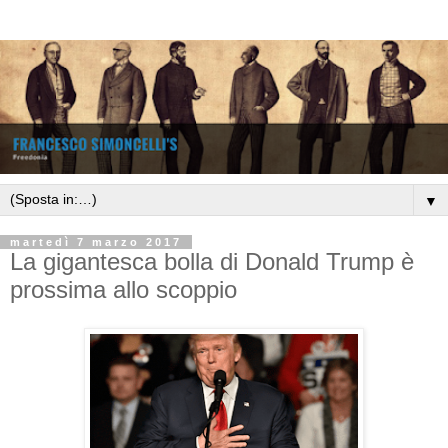
▼
martedì 7 marzo 2017
La gigantesca bolla di Donald Trump è
prossima allo scoppio