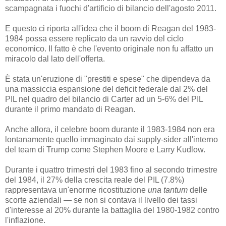
scampagnata i fuochi d'artificio di bilancio dell'agosto 2011.
E questo ci riporta all'idea che il boom di Reagan del 1983-
1984 possa essere replicato da un ravvio del ciclo
economico. Il fatto è che l'evento originale non fu affatto un
miracolo dal lato dell'offerta.
È stata un'eruzione di "prestiti e spese" che dipendeva da
una massiccia espansione del deficit federale dal 2% del
PIL nel quadro del bilancio di Carter ad un 5-6% del PIL
durante il primo mandato di Reagan.
Anche allora, il celebre boom durante il 1983-1984 non era
lontanamente quello immaginato dai supply-sider all'interno
del team di Trump come Stephen Moore e Larry Kudlow.
Durante i quattro trimestri del 1983 fino al secondo trimestre
del 1984, il 27% della crescita reale del PIL (7.8%)
rappresentava un'enorme ricostituzione
una tantum
delle
scorte aziendali — se non si contava il livello dei tassi
d'interesse al 20% durante la battaglia del 1980-1982 contro
l'inflazione.