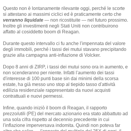
Questo non è lontanamente rilevante oggi, perché le scorte
si attestano ai massimi ciclici ed è praticamente certo che
verranno liquidate
— non ricostituite — nel futuro prossimo.
Inoltre gli investimenti negli Stati Uniti non contribuirono
affatto al cosiddetto boom di Reagan.
Durante questo intervallo ci fu anche l'impennata del valore
degli immobili, perché i tassi dei mutui stavano precipitando
grazie alla campagna anti-inflazione di Volcker.
Dopo 8 anni di ZIRP, i tassi dei mutui sono ora in aumento, e
non scenderanno per niente. Infatti l'aumento dei tassi
d'interesse di 100 punti base sin dai minimi della scorsa
estate, ha già messo uno stop al tiepido tasso d'attività
edilizia residenziale rappresentato da nuovi acquisti
contrattuali e nuovi permessi.
Infine, quando iniziò il boom di Reagan, il rapporto
prezzo/utili (PE) del mercato azionario era stato abbattuto ad
una sola cifra rispetto al decennio precedente in cui
l'inflazione imperversava indomita. Quindi non poteva far