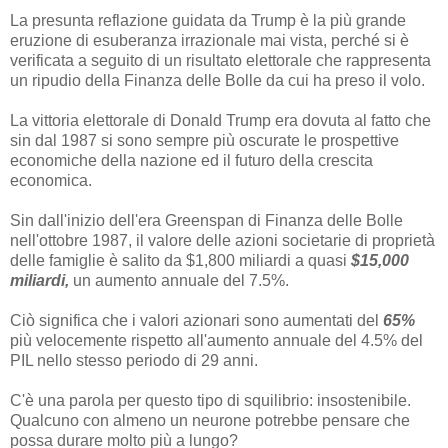
La presunta reflazione guidata da Trump è la più grande
eruzione di esuberanza irrazionale mai vista, perché si è
verificata a seguito di un risultato elettorale che rappresenta
un ripudio della Finanza delle Bolle da cui ha preso il volo.
La vittoria elettorale di Donald Trump era dovuta al fatto che
sin dal 1987 si sono sempre più oscurate le prospettive
economiche della nazione ed il futuro della crescita
economica.
Sin dall'inizio dell'era Greenspan di Finanza delle Bolle
nell'ottobre 1987, il valore delle azioni societarie di proprietà
delle famiglie è salito da $1,800 miliardi a quasi
$15,000
miliardi,
un aumento annuale del 7.5%.
Ciò significa che i valori azionari sono aumentati del
65%
più velocemente rispetto all'aumento annuale del 4.5% del
PIL nello stesso periodo di 29 anni.
C'è una parola per questo tipo di squilibrio: insostenibile.
Qualcuno con almeno un neurone potrebbe pensare che
possa durare molto più a lungo?