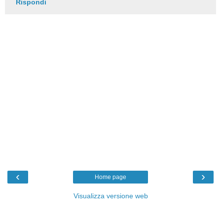
Rispondi
‹
›
Home page
Visualizza versione web