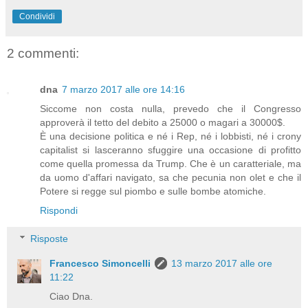
Condividi
2 commenti:
dna
7 marzo 2017 alle ore 14:16
Siccome non costa nulla, prevedo che il Congresso
approverà il tetto del debito a 25000 o magari a 30000$.
È una decisione politica e né i Rep, né i lobbisti, né i crony
capitalist si lasceranno sfuggire una occasione di profitto
come quella promessa da Trump. Che è un caratteriale, ma
da uomo d'affari navigato, sa che pecunia non olet e che il
Potere si regge sul piombo e sulle bombe atomiche.
Rispondi
Risposte
Francesco Simoncelli
13 marzo 2017 alle ore
11:22
Ciao Dna.