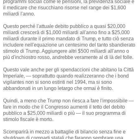
programmi sociali come le pensioni, la previdenza sociale e
il medicare che risucchiano risorse nel range dei $1,600
miliardi l'anno.
Questo perché l'attuale debito pubblico a quasi $20,000
miliardi crescerà di $1,000 miliardi all'anno fino a $25,000
miliardi durante il primo mandato di Trump, e tutto ciò senza
includere nell'equazione un centesimo del tanto sbandierato
stimolo di Trump. Aggiungere altri $500 miliardi all'anno o
più d'inchiostro rosso, andrebbe veramente al di là del folle.
Questo vale anche per gli spendaccioni che abitano la Città
Imperiale, — soprattutto quando realizzeranno che i bond
vigilantes non si sono estinti nel 1994, ma si sono
abbandonati in un lungo letargo che ormai è finito.
Quindi, a meno che Trump non riesca a fare l'impossibile —
fare in modo che il Congresso aumenti il tetto del debito
pubblico a $25,000 miliardi o più — il suo programma di
stimolo fiscale è morto.
Scomparirà in mezzo a battaglie di bilancio senza fine e
shutdown di comparti statali che faranno sembrare una