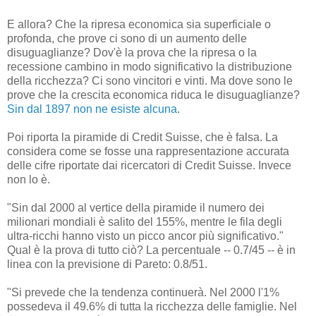
E allora? Che la ripresa economica sia superficiale o
profonda, che prove ci sono di un aumento delle
disuguaglianze? Dov'è la prova che la ripresa o la
recessione cambino in modo significativo la distribuzione
della ricchezza? Ci sono vincitori e vinti. Ma dove sono le
prove che la crescita economica riduca le disuguaglianze?
Sin dal 1897 non ne esiste alcuna
.
Poi riporta la piramide di Credit Suisse, che è falsa. La
considera come se fosse una rappresentazione accurata
delle cifre riportate dai ricercatori di Credit Suisse. Invece
non lo è.
"Sin dal 2000 al vertice della piramide il numero dei
milionari mondiali è salito del 155%, mentre le fila degli
ultra-ricchi hanno visto un picco ancor più significativo."
Qual è la prova di tutto ciò? La percentuale -- 0.7/45 -- è in
linea con la previsione di Pareto: 0.8/51.
"Si prevede che la tendenza continuerà. Nel 2000 l'1%
possedeva il 49.6% di tutta la ricchezza delle famiglie. Nel