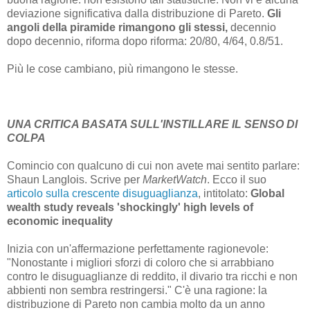
deviazione significativa dalla distribuzione di Pareto.
Gli
angoli della piramide rimangono gli stessi,
decennio
dopo decennio, riforma dopo riforma: 20/80, 4/64, 0.8/51.
Più le cose cambiano, più rimangono le stesse.
UNA CRITICA BASATA SULL'INSTILLARE IL SENSO DI
COLPA
Comincio con qualcuno di cui non avete mai sentito parlare:
Shaun Langlois. Scrive per
MarketWatch
. Ecco il suo
articolo sulla crescente disuguaglianza
, intitolato:
Global
wealth study reveals 'shockingly' high levels of
economic inequality
Inizia con un'affermazione perfettamente ragionevole:
"Nonostante i migliori sforzi di coloro che si arrabbiano
contro le disuguaglianze di reddito, il divario tra ricchi e non
abbienti non sembra restringersi." C'è una ragione: la
distribuzione di Pareto non cambia molto da un anno