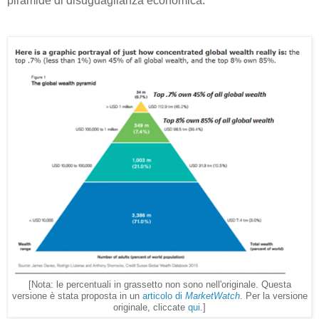
piramide di disuguaglianza economica.
[Nota: le percentuali in grassetto non sono nell'originale. Questa
versione è stata proposta in un
articolo di
MarketWatch
. Per la versione
originale, cliccate
qui
.]