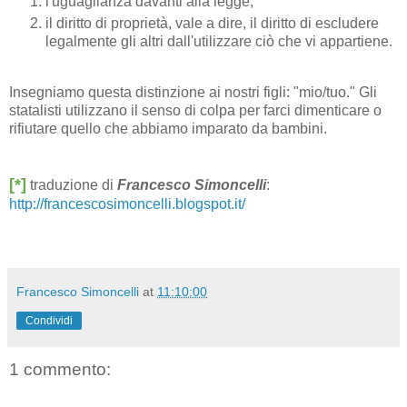
l'uguaglianza davanti alla legge;
il diritto di proprietà, vale a dire, il diritto di escludere
legalmente gli altri dall'utilizzare ciò che vi appartiene.
Insegniamo questa distinzione ai nostri figli: "mio/tuo." Gli
statalisti utilizzano il senso di colpa per farci dimenticare o
rifiutare quello che abbiamo imparato da bambini.
[*]
traduzione di
Francesco Simoncelli
:
http://francescosimoncelli.blogspot.it/
Francesco Simoncelli
at
11:10:00
Condividi
1 commento: