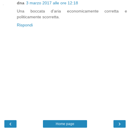
dna
3 marzo 2017 alle ore 12:18
Una boccata d'aria economicamente corretta e
politicamente scorretta.
Rispondi
‹
›
Home page