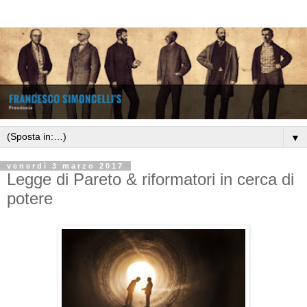
▼
venerdì 3 marzo 2017
Legge di Pareto & riformatori in cerca di
potere