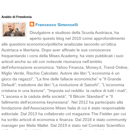
Araldo di Freedonia
Francesco Simoncelli
Divulgatore e studioso della Scuola Austriaca, ha
aperto questo blog nel 2010 come approfondimento
alle questioni economico/politiche analizzate secondo un'ottica
Austriaca e libertaria. Dopo aver affinato le sue conoscenze
frequentando i corsi della Mises Academy, ha visto pubblicati i suoi
articoli anche su siti con notevole risonanza nell'ambito
dell'informazione economica: Yahoo Finanza, Money.it, Trend Online,
Miglio Verde, Rischio Calcolato. Autore dei libri "L'economia è un
gioco da ragazzi", "La fine delle fallacie economiche" e "Il Grande
Default"; traduttore dei libri "La rivoluzione di Satoshi", "L'economia
cristiana in una lezione", "Imposta sul reddito: la radice di tutti i mali",
"L'ascesa e la caduta della società", "Il Bitcoin Standard" e "Il
fallimento dell'economia keynesiana". Nel 2012 ha partecipato alla
fondazione dell'Associazione Mises Italia di cui è stato responsabile
editoriale. Dal 2013 ha collaborato col magazine The Fielder per cui
ha scritto articoli di economia e finanza. Dal 2018 è stato community
manager per Melis Wallet. Dal 2019 è stato nel Comitato Scientifico