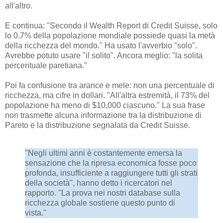
all'altro.
E continua: "Secondo il Wealth Report di Credit Suisse, solo
lo 0.7% della popolazione mondiale possiede quasi la metà
della ricchezza del mondo." Ha usato l'avverbio "solo".
Avrebbe potuto usare "il solito". Ancora meglio: "la solita
percentuale paretiana."
Poi fa confusione tra arance e mele: non una percentuale di
ricchezza, ma cifre in dollari. "All'altra estremità, il 73% del
popolazione ha meno di $10,000 ciascuno." La sua frase
non trasmette alcuna informazione tra la distribuzione di
Pareto e la distribuzione segnalata da Credit Suisse.
"Negli ultimi anni è costantemente emersa la
sensazione che la ripresa economica fosse poco
profonda, insufficiente a raggiungere tutti gli strati
della società", hanno detto i ricercatori nel
rapporto. "La prova nei nostri database sulla
ricchezza globale sostiene questo punto di
vista."