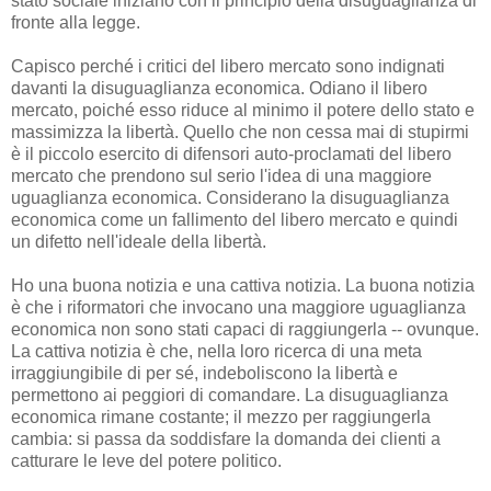
stato sociale iniziano con il principio della disuguaglianza di
fronte alla legge.
Capisco perché i critici del libero mercato sono indignati
davanti la disuguaglianza economica. Odiano il libero
mercato, poiché esso riduce al minimo il potere dello stato e
massimizza la libertà. Quello che non cessa mai di stupirmi
è il piccolo esercito di difensori auto-proclamati del libero
mercato che prendono sul serio l'idea di una maggiore
uguaglianza economica. Considerano la disuguaglianza
economica come un fallimento del libero mercato e quindi
un difetto nell'ideale della libertà.
Ho una buona notizia e una cattiva notizia. La buona notizia
è che i riformatori che invocano una maggiore uguaglianza
economica non sono stati capaci di raggiungerla -- ovunque.
La cattiva notizia è che, nella loro ricerca di una meta
irraggiungibile di per sé, indeboliscono la libertà e
permettono ai peggiori di comandare. La disuguaglianza
economica rimane costante; il mezzo per raggiungerla
cambia: si passa da soddisfare la domanda dei clienti a
catturare le leve del potere politico.