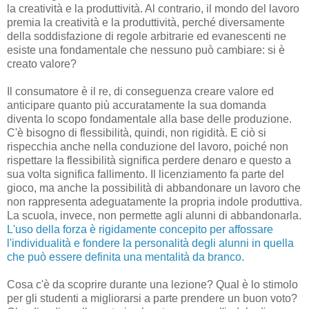
la creatività e la produttività. Al contrario, il mondo del lavoro
premia la creatività e la produttività, perché diversamente
della soddisfazione di regole arbitrarie ed evanescenti ne
esiste una fondamentale che nessuno può cambiare: si è
creato valore?
Il consumatore è il re, di conseguenza creare valore ed
anticipare quanto più accuratamente la sua domanda
diventa lo scopo fondamentale alla base delle produzione.
C'è bisogno di flessibilità, quindi, non rigidità. E ciò si
rispecchia anche nella conduzione del lavoro, poiché non
rispettare la flessibilità significa perdere denaro e questo a
sua volta significa fallimento. Il licenziamento fa parte del
gioco, ma anche la possibilità di abbandonare un lavoro che
non rappresenta adeguatamente la propria indole produttiva.
La scuola, invece, non permette agli alunni di abbandonarla.
L'uso della forza è rigidamente concepito per affossare
l'individualità e fondere la personalità degli alunni in quella
che può essere definita una mentalità da branco
.
Cosa c'è da scoprire durante una lezione? Qual è lo stimolo
per gli studenti a migliorarsi a parte prendere un buon voto?