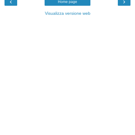
‹
›
Home page
Visualizza versione web