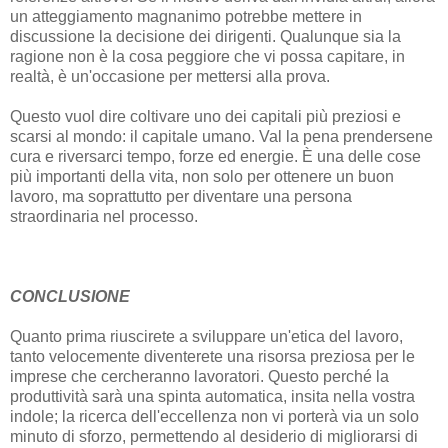
un atteggiamento magnanimo potrebbe mettere in
discussione la decisione dei dirigenti. Qualunque sia la
ragione non è la cosa peggiore che vi possa capitare, in
realtà, è un'occasione per mettersi alla prova.
Questo vuol dire coltivare uno dei capitali più preziosi e
scarsi al mondo: il capitale umano. Val la pena prendersene
cura e riversarci tempo, forze ed energie. È una delle cose
più importanti della vita, non solo per ottenere un buon
lavoro, ma soprattutto per diventare una persona
straordinaria nel processo.
CONCLUSIONE
Quanto prima riuscirete a sviluppare un'etica del lavoro,
tanto velocemente diventerete una risorsa preziosa per le
imprese che cercheranno lavoratori. Questo perché la
produttività sarà una spinta automatica, insita nella vostra
indole; la ricerca dell'eccellenza non vi porterà via un solo
minuto di sforzo, permettendo al desiderio di migliorarsi di