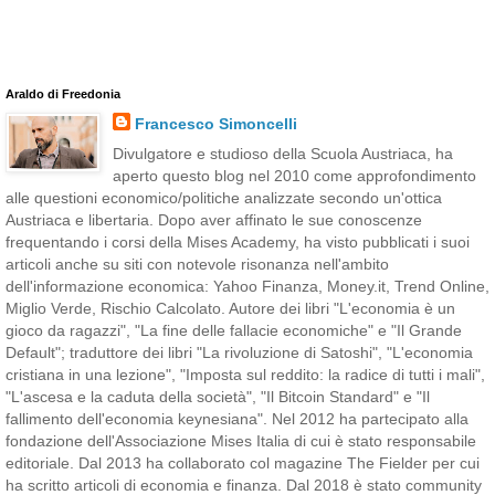
Araldo di Freedonia
Francesco Simoncelli
Divulgatore e studioso della Scuola Austriaca, ha
aperto questo blog nel 2010 come approfondimento
alle questioni economico/politiche analizzate secondo un'ottica
Austriaca e libertaria. Dopo aver affinato le sue conoscenze
frequentando i corsi della Mises Academy, ha visto pubblicati i suoi
articoli anche su siti con notevole risonanza nell'ambito
dell'informazione economica: Yahoo Finanza, Money.it, Trend Online,
Miglio Verde, Rischio Calcolato. Autore dei libri "L'economia è un
gioco da ragazzi", "La fine delle fallacie economiche" e "Il Grande
Default"; traduttore dei libri "La rivoluzione di Satoshi", "L'economia
cristiana in una lezione", "Imposta sul reddito: la radice di tutti i mali",
"L'ascesa e la caduta della società", "Il Bitcoin Standard" e "Il
fallimento dell'economia keynesiana". Nel 2012 ha partecipato alla
fondazione dell'Associazione Mises Italia di cui è stato responsabile
editoriale. Dal 2013 ha collaborato col magazine The Fielder per cui
ha scritto articoli di economia e finanza. Dal 2018 è stato community