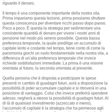
riguardo il denaro.
Il tempo è una componente importante della nostra vita.
Prima impariamo questa lezione, prima possiamo sfruttare
questa conoscenza per diventare ricchi passo dopo passo.
Poco a poco. È questa la strategia per sedimentare una
consistente quantità di denaro per vivere i nostri anni di
pensione nel modo più sereno possibile. Questa bassa
preferenza temporale, la quale predilige un accumulo di
capitale lento e costante nel tempo, tiene conto di come la
parsimonia giochi un ruolo fondamentale nella nostra vita, a
differenza di un'alta preferenza temporale che invece
richiede soddisfazioni immediate. La prima è una visione
orientata al futuro, la seconda orientata al presente.
Quella persona che è disposta a posticipare le spese
presenti in cambio di guadagni futuri, avrà a disposizione la
possibilità di poter accumulare capitale e si ritroverà in una
posizione di vantaggio. Colui che invece preferirà spendere
adesso, negherà a stesso la possibilità di guadagni futuri. Al
di là di qualsiasi investimento (azzeccato o meno),
l'accumulo di capitale è la strategia che ha permesso agli