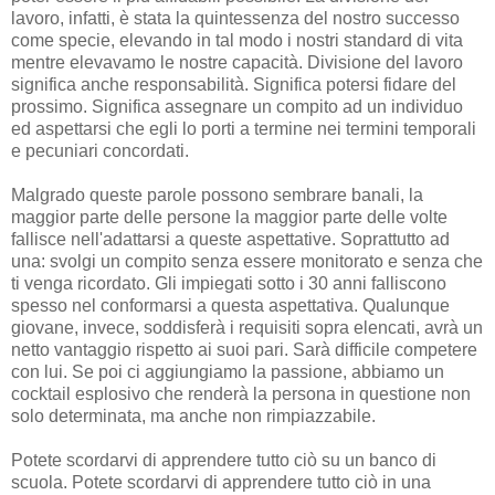
lavoro, infatti, è stata la quintessenza del nostro successo
come specie, elevando in tal modo i nostri standard di vita
mentre elevavamo le nostre capacità. Divisione del lavoro
significa anche responsabilità. Significa potersi fidare del
prossimo. Significa assegnare un compito ad un individuo
ed aspettarsi che egli lo porti a termine nei termini temporali
e pecuniari concordati.
Malgrado queste parole possono sembrare banali, la
maggior parte delle persone la maggior parte delle volte
fallisce nell'adattarsi a queste aspettative. Soprattutto ad
una: svolgi un compito senza essere monitorato e senza che
ti venga ricordato. Gli impiegati sotto i 30 anni falliscono
spesso nel conformarsi a questa aspettativa. Qualunque
giovane, invece, soddisferà i requisiti sopra elencati, avrà un
netto vantaggio rispetto ai suoi pari. Sarà difficile competere
con lui. Se poi ci aggiungiamo la passione, abbiamo un
cocktail esplosivo che renderà la persona in questione non
solo determinata, ma anche non rimpiazzabile.
Potete scordarvi di apprendere tutto ciò su un banco di
scuola. Potete scordarvi di apprendere tutto ciò in una