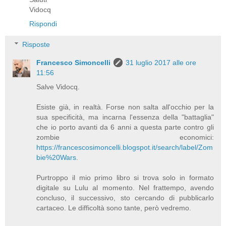
Vidocq
Rispondi
Risposte
Francesco Simoncelli
31 luglio 2017 alle ore
11:56
Salve Vidocq.
Esiste già, in realtà. Forse non salta all'occhio per la
sua specificità, ma incarna l'essenza della "battaglia"
che io porto avanti da 6 anni a questa parte contro gli
zombie economici:
https://francescosimoncelli.blogspot.it/search/label/Zom
bie%20Wars
.
Purtroppo il mio primo libro si trova solo in formato
digitale su Lulu al momento. Nel frattempo, avendo
concluso, il successivo, sto cercando di pubblicarlo
cartaceo. Le difficoltà sono tante, però vedremo.