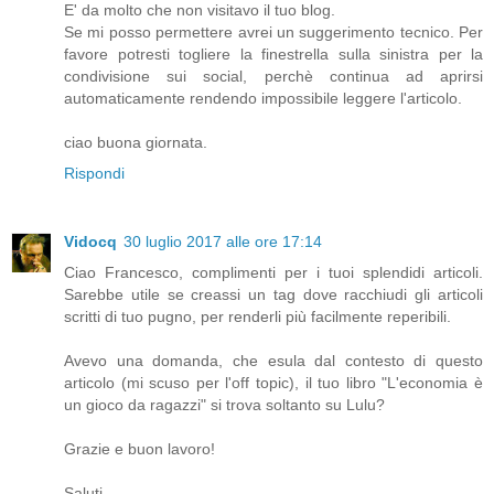
E' da molto che non visitavo il tuo blog.
Se mi posso permettere avrei un suggerimento tecnico. Per
favore potresti togliere la finestrella sulla sinistra per la
condivisione sui social, perchè continua ad aprirsi
automaticamente rendendo impossibile leggere l'articolo.
ciao buona giornata.
Rispondi
Vidocq
30 luglio 2017 alle ore 17:14
Ciao Francesco, complimenti per i tuoi splendidi articoli.
Sarebbe utile se creassi un tag dove racchiudi gli articoli
scritti di tuo pugno, per renderli più facilmente reperibili.
Avevo una domanda, che esula dal contesto di questo
articolo (mi scuso per l'off topic), il tuo libro "L'economia è
un gioco da ragazzi" si trova soltanto su Lulu?
Grazie e buon lavoro!
Saluti