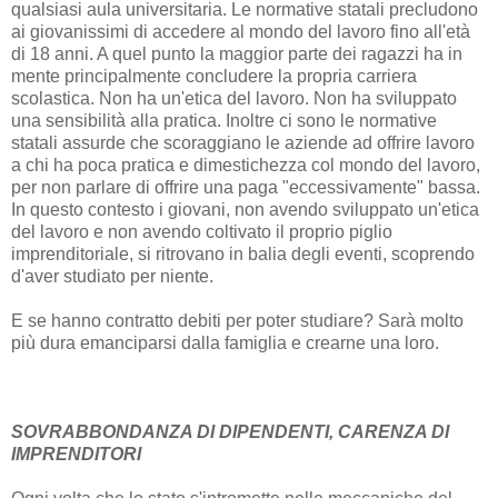
qualsiasi aula universitaria. Le normative statali precludono
ai giovanissimi di accedere al mondo del lavoro fino all'età
di 18 anni. A quel punto la maggior parte dei ragazzi ha in
mente principalmente concludere la propria carriera
scolastica. Non ha un'etica del lavoro. Non ha sviluppato
una sensibilità alla pratica. Inoltre ci sono le normative
statali assurde che scoraggiano le aziende ad offrire lavoro
a chi ha poca pratica e dimestichezza col mondo del lavoro,
per non parlare di offrire una paga "eccessivamente" bassa.
In questo contesto i giovani, non avendo sviluppato un'etica
del lavoro e non avendo coltivato il proprio piglio
imprenditoriale, si ritrovano in balia degli eventi, scoprendo
d'aver studiato per niente.
E se hanno contratto debiti per poter studiare? Sarà molto
più dura emanciparsi dalla famiglia e crearne una loro.
SOVRABBONDANZA DI DIPENDENTI, CARENZA DI
IMPRENDITORI