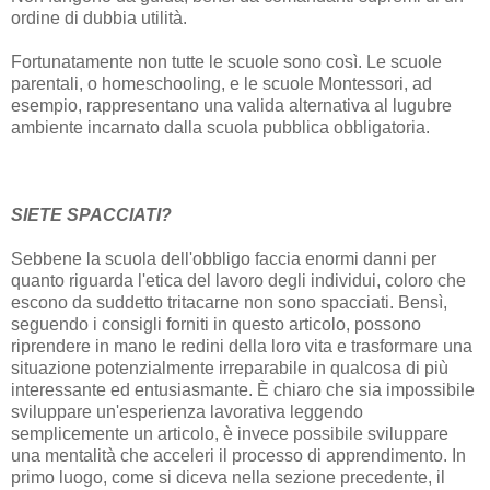
ordine di dubbia utilità.
Fortunatamente non tutte le scuole sono così. Le scuole
parentali, o homeschooling, e le scuole Montessori, ad
esempio, rappresentano una valida alternativa al lugubre
ambiente incarnato dalla scuola pubblica obbligatoria.
SIETE SPACCIATI?
Sebbene la scuola dell'obbligo faccia enormi danni per
quanto riguarda l'etica del lavoro degli individui, coloro che
escono da suddetto tritacarne non sono spacciati. Bensì,
seguendo i consigli forniti in questo articolo, possono
riprendere in mano le redini della loro vita e trasformare una
situazione potenzialmente irreparabile in qualcosa di più
interessante ed entusiasmante. È chiaro che sia impossibile
sviluppare un'esperienza lavorativa leggendo
semplicemente un articolo, è invece possibile sviluppare
una mentalità che acceleri il processo di apprendimento. In
primo luogo, come si diceva nella sezione precedente, il