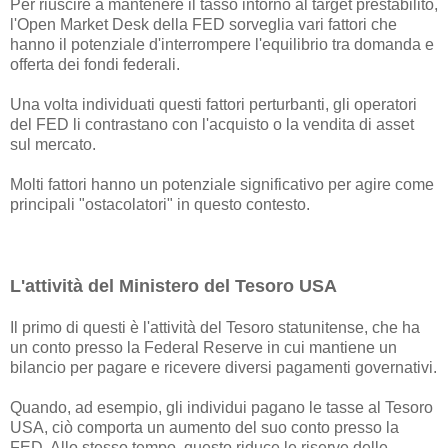
Per riuscire a mantenere il tasso intorno al target prestabilito,
l'Open Market Desk della FED sorveglia vari fattori che
hanno il potenziale d'interrompere l'equilibrio tra domanda e
offerta dei fondi federali.
Una volta individuati questi fattori perturbanti, gli operatori
del FED li contrastano con l'acquisto o la vendita di asset
sul mercato.
Molti fattori hanno un potenziale significativo per agire come
principali "ostacolatori" in questo contesto.
L'attività del Ministero del Tesoro USA
Il primo di questi è l'attività del Tesoro statunitense, che ha
un conto presso la Federal Reserve in cui mantiene un
bilancio per pagare e ricevere diversi pagamenti governativi.
Quando, ad esempio, gli individui pagano le tasse al Tesoro
USA, ciò comporta un aumento del suo conto presso la
FED. Allo stesso tempo, questo riduce le riserve delle