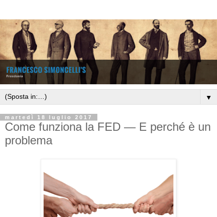
▼
martedì 18 luglio 2017
Come funziona la FED — E perché è un
problema