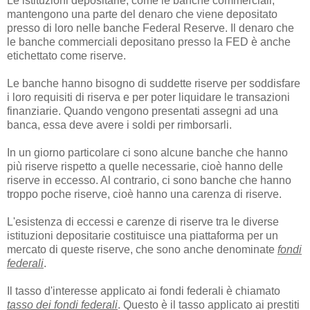
Le istituzioni depositarie, come le banche commerciali,
mantengono una parte del denaro che viene depositato
presso di loro nelle banche Federal Reserve. Il denaro che
le banche commerciali depositano presso la FED è anche
etichettato come riserve.
Le banche hanno bisogno di suddette riserve per soddisfare
i loro requisiti di riserva e per poter liquidare le transazioni
finanziarie. Quando vengono presentati assegni ad una
banca, essa deve avere i soldi per rimborsarli.
In un giorno particolare ci sono alcune banche che hanno
più riserve rispetto a quelle necessarie, cioè hanno delle
riserve in eccesso. Al contrario, ci sono banche che hanno
troppo poche riserve, cioè hanno una carenza di riserve.
L'esistenza di eccessi e carenze di riserve tra le diverse
istituzioni depositarie costituisce una piattaforma per un
mercato di queste riserve, che sono anche denominate
fondi
federali
.
Il tasso d'interesse applicato ai fondi federali è chiamato
tasso dei fondi federali
. Questo è il tasso applicato ai prestiti