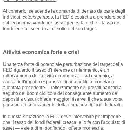
Al contrario, se scende la domanda di denaro da parte degli
individui,
ceteris paribus
, la FED è costretta a prendere soldi
dall'economia vendendo asset per evitare che il tasso dei
fondi federali scenda al di sotto del suo target.
Attività economica forte e crisi
Una terza fonte di potenziale perturbazione del target della
FED riguardo il tasso d'interesse di riferimento, è un
rafforzamento dell'attività economica — ad esempio, a
causa dell'impatto espansivo di una politica monetaria
allentata precedente. Il rafforzamento dei prestiti bancari a
seguito del boom ciclico e del conseguente aumento dei
depositi a vista richiede maggiori riserve, il che a sua volta
porta ad un rafforzamento della domanda di fondi federali.
In questa situazione la FED deve intervenire per impedire
che il tasso dei fondi federali cresca, e lo fa con l'acquisto di
asset — vale a dire, gonfiando l'offerta monetaria.