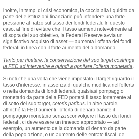
Inoltre, in tempi di crisi economica, la caccia alla liquidità da
parte delle istituzioni finanziarie può infondere una forte
pressione al rialzo sul tasso dei fondi federali. In questo
caso, al fine di evitare che il tasso aumenti notevolmente al
di sopra del suo obiettivo, la Federal Reserve avvia un
significativo acquisto di asset — aumenta l'offerta dei fondi
federali in linea con il forte aumento della domanda.
Tanto per ripetere, la conservazione del suo target costringe
la FED ad intervenire e quindi a gonfiare l'offerta monetaria
.
Si noti che una volta che viene impostato il target riguardo il
tasso d'interesse, in assenza di qualche modifica nell'offerta
o nella domanda di fondi federali, qualsiasi pompaggio
monetario da parte della FED porterà il tasso fortemente al
di sotto del suo target,
ceteris paribus
. In altre parole,
affinché la FED aumenti l'offerta di denaro tramite il
pompaggio monetario senza sconvolgere il tasso dei fondi
federali, ci deve essere un innesco appropriato — ad
esempio, un aumento della domanda di denaro da parte
della popolazione, o un aumento delle entrate fiscali del