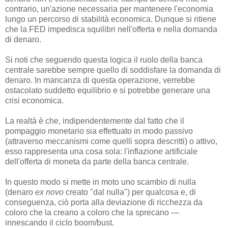
contrario, un'azione necessaria per mantenere l'economia
lungo un percorso di stabilità economica. Dunque si ritiene
che la FED impedisca squilibri nell'offerta e nella domanda
di denaro.
Si noti che seguendo questa logica il ruolo della banca
centrale sarebbe sempre quello di soddisfare la domanda di
denaro. In mancanza di questa operazione, verrebbe
ostacolato suddetto equilibrio e si potrebbe generare una
crisi economica.
La realtà è che, indipendentemente dal fatto che il
pompaggio monetario sia effettuato in modo passivo
(attraverso meccanismi come quelli sopra descritti) o attivo,
esso rappresenta una cosa sola: l'inflazione artificiale
dell'offerta di moneta da parte della banca centrale.
In questo modo si mette in moto uno scambio di nulla
(denaro
ex novo
creato "dal nulla") per qualcosa e, di
conseguenza, ciò porta alla deviazione di ricchezza da
coloro che la creano a coloro che la sprecano —
innescando il ciclo boom/bust.