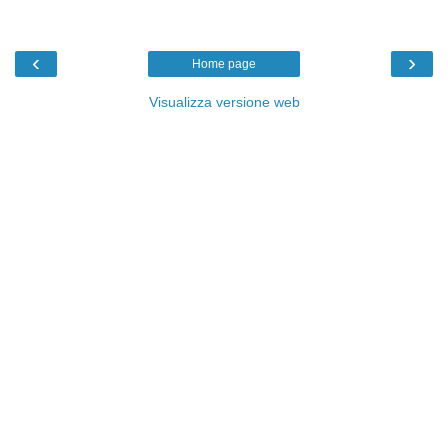
‹
›
Home page
Visualizza versione web