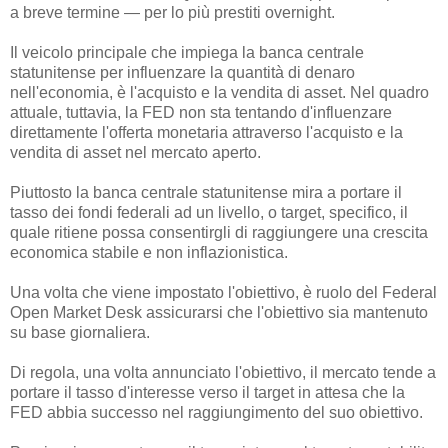
a breve termine — per lo più prestiti overnight.
Il veicolo principale che impiega la banca centrale
statunitense per influenzare la quantità di denaro
nell'economia, è l'acquisto e la vendita di asset. Nel quadro
attuale, tuttavia, la FED non sta tentando d'influenzare
direttamente l'offerta monetaria attraverso l'acquisto e la
vendita di asset nel mercato aperto.
Piuttosto la banca centrale statunitense mira a portare il
tasso dei fondi federali ad un livello, o target, specifico, il
quale ritiene possa consentirgli di raggiungere una crescita
economica stabile e non inflazionistica.
Una volta che viene impostato l'obiettivo, è ruolo del Federal
Open Market Desk assicurarsi che l'obiettivo sia mantenuto
su base giornaliera.
Di regola, una volta annunciato l'obiettivo, il mercato tende a
portare il tasso d'interesse verso il target in attesa che la
FED abbia successo nel raggiungimento del suo obiettivo.