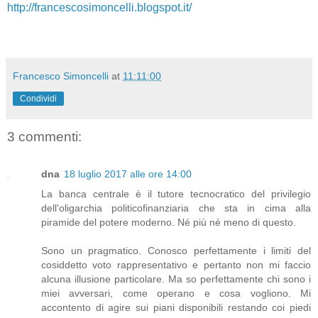
http://francescosimoncelli.blogspot.it/
Francesco Simoncelli
at
11:11:00
Condividi
3 commenti:
dna
18 luglio 2017 alle ore 14:00
La banca centrale è il tutore tecnocratico del privilegio
dell'oligarchia politicofinanziaria che sta in cima alla
piramide del potere moderno. Né più né meno di questo.
Sono un pragmatico. Conosco perfettamente i limiti del
cosiddetto voto rappresentativo e pertanto non mi faccio
alcuna illusione particolare. Ma so perfettamente chi sono i
miei avversari, come operano e cosa vogliono. Mi
accontento di agire sui piani disponibili restando coi piedi