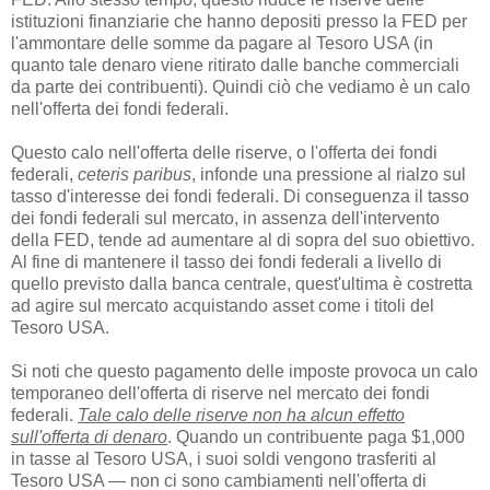
istituzioni finanziarie che hanno depositi presso la FED per
l'ammontare delle somme da pagare al Tesoro USA (in
quanto tale denaro viene ritirato dalle banche commerciali
da parte dei contribuenti). Quindi ciò che vediamo è un calo
nell'offerta dei fondi federali.
Questo calo nell'offerta delle riserve, o l'offerta dei fondi
federali,
ceteris paribus
, infonde una pressione al rialzo sul
tasso d'interesse dei fondi federali. Di conseguenza il tasso
dei fondi federali sul mercato, in assenza dell'intervento
della FED, tende ad aumentare al di sopra del suo obiettivo.
Al fine di mantenere il tasso dei fondi federali a livello di
quello previsto dalla banca centrale, quest'ultima è costretta
ad agire sul mercato acquistando asset come i titoli del
Tesoro USA.
Si noti che questo pagamento delle imposte provoca un calo
temporaneo dell'offerta di riserve nel mercato dei fondi
federali.
Tale calo delle riserve non ha alcun effetto
sull'offerta di denaro
. Quando un contribuente paga $1,000
in tasse al Tesoro USA, i suoi soldi vengono trasferiti al
Tesoro USA — non ci sono cambiamenti nell'offerta di