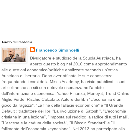
Araldo di Freedonia
Francesco Simoncelli
Divulgatore e studioso della Scuola Austriaca, ha
aperto questo blog nel 2010 come approfondimento
alle questioni economico/politiche analizzate secondo un'ottica
Austriaca e libertaria. Dopo aver affinato le sue conoscenze
frequentando i corsi della Mises Academy, ha visto pubblicati i suoi
articoli anche su siti con notevole risonanza nell'ambito
dell'informazione economica: Yahoo Finanza, Money.it, Trend Online,
Miglio Verde, Rischio Calcolato. Autore dei libri "L'economia è un
gioco da ragazzi", "La fine delle fallacie economiche" e "Il Grande
Default"; traduttore dei libri "La rivoluzione di Satoshi", "L'economia
cristiana in una lezione", "Imposta sul reddito: la radice di tutti i mali",
"L'ascesa e la caduta della società", "Il Bitcoin Standard" e "Il
fallimento dell'economia keynesiana". Nel 2012 ha partecipato alla