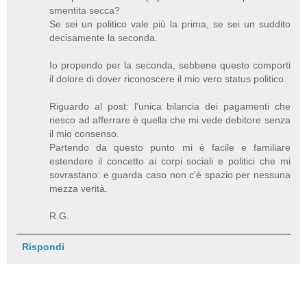
smentita secca?
Se sei un politico vale più la prima, se sei un suddito
decisamente la seconda.
Io propendo per la seconda, sebbene questo comporti
il dolore di dover riconoscere il mio vero status politico.
Riguardo al post: l'unica bilancia dei pagamenti che
riesco ad afferrare è quella che mi vede debitore senza
il mio consenso.
Partendo da questo punto mi è facile e familiare
estendere il concetto ai corpi sociali e politici che mi
sovrastano: e guarda caso non c'è spazio per nessuna
mezza verità.
R.G.
Rispondi