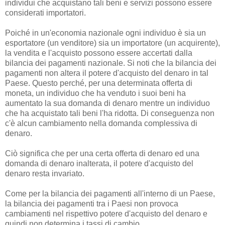
individui che acquistano tali beni e servizi possono essere
considerati importatori.
Poiché in un'economia nazionale ogni individuo è sia un
esportatore (un venditore) sia un importatore (un acquirente),
la vendita e l'acquisto possono essere accertati dalla
bilancia dei pagamenti nazionale. Si noti che la bilancia dei
pagamenti non altera il potere d'acquisto del denaro in tal
Paese. Questo perché, per una determinata offerta di
moneta, un individuo che ha venduto i suoi beni ha
aumentato la sua domanda di denaro mentre un individuo
che ha acquistato tali beni l'ha ridotta. Di conseguenza non
c'è alcun cambiamento nella domanda complessiva di
denaro.
Ciò significa che per una certa offerta di denaro ed una
domanda di denaro inalterata, il potere d'acquisto del
denaro resta invariato.
Come per la bilancia dei pagamenti all'interno di un Paese,
la bilancia dei pagamenti tra i Paesi non provoca
cambiamenti nel rispettivo potere d'acquisto del denaro e
quindi non determina i tassi di cambio.