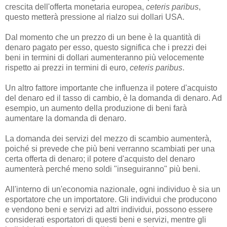
crescita dell'offerta monetaria europea,
ceteris paribus
,
questo metterà pressione al rialzo sui dollari USA.
Dal momento che un prezzo di un bene è la quantità di
denaro pagato per esso, questo significa che i prezzi dei
beni in termini di dollari aumenteranno più velocemente
rispetto ai prezzi in termini di euro,
ceteris paribus
.
Un altro fattore importante che influenza il potere d'acquisto
del denaro ed il tasso di cambio, è la domanda di denaro. Ad
esempio, un aumento della produzione di beni farà
aumentare la domanda di denaro.
La domanda dei servizi del mezzo di scambio aumenterà,
poiché si prevede che più beni verranno scambiati per una
certa offerta di denaro; il potere d'acquisto del denaro
aumenterà perché meno soldi "inseguiranno" più beni.
All'interno di un'economia nazionale, ogni individuo è sia un
esportatore che un importatore. Gli individui che producono
e vendono beni e servizi ad altri individui, possono essere
considerati esportatori di questi beni e servizi, mentre gli