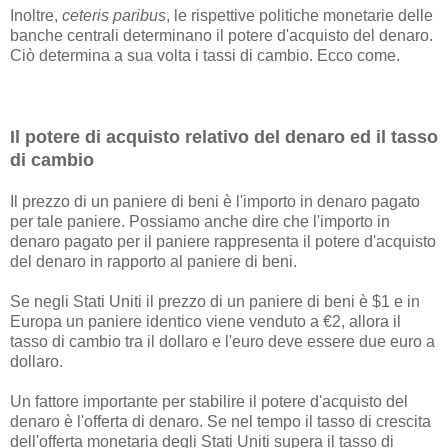
Inoltre,
ceteris paribus
, le rispettive politiche monetarie delle
banche centrali determinano il potere d'acquisto del denaro.
Ciò determina a sua volta i tassi di cambio. Ecco come.
Il potere di acquisto relativo del denaro ed il tasso
di cambio
Il prezzo di un paniere di beni è l'importo in denaro pagato
per tale paniere. Possiamo anche dire che l'importo in
denaro pagato per il paniere rappresenta il potere d'acquisto
del denaro in rapporto al paniere di beni.
Se negli Stati Uniti il ​​prezzo di un paniere di beni è $1 e in
Europa un paniere identico viene venduto a €2, allora il
tasso di cambio tra il dollaro e l'euro deve essere due euro a
dollaro.
Un fattore importante per stabilire il potere d'acquisto del
denaro è l'offerta di denaro. Se nel tempo il tasso di crescita
dell'offerta monetaria degli Stati Uniti supera il tasso di