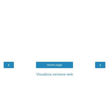
‹
›
Home page
Visualizza versione web