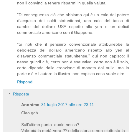
non li convinci a tenere risparmi in quella valuta.
"Di conseguenza ciò che abbiamo qui è un calo del potere
d'acquisto dei soldi statunitensi, una calo del tasso di
cambio del dollaro USA rispetto allo yen e un deficit
commerciale americano con il Giappone.
"Si noti che il pensiero convenzionale attribuirebbe la
debolezza del dollaro americano rispetto allo yen al
disavanzo commerciale statunitense." qui non capisco: il
nesso quindi c è, certo non è esaustivo, certo non è il solo,
certo dipende dalla creazione di moneta dal nulla. ma in
parte c è e l autore lo illustra. non capisco cosa vuole dire
Rispondi
Risposte
Anonimo
31 luglio 2017 alle ore 23:11
Ciao gdb
Sull'ultimo punto: quale nesso?
Vale più la metà vera (!?) della storia o non piuttosto la