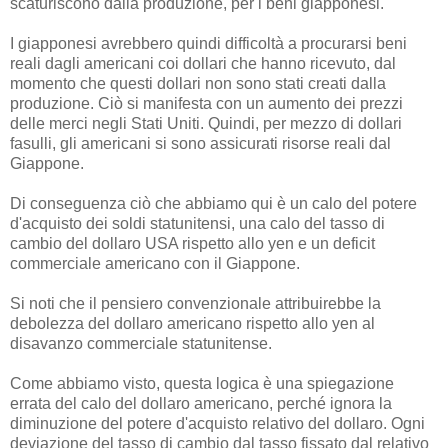
scaturiscono dalla produzione, per i beni giapponesi.
I giapponesi avrebbero quindi difficoltà a procurarsi beni
reali dagli americani coi dollari che hanno ricevuto, dal
momento che questi dollari non sono stati creati dalla
produzione. Ciò si manifesta con un aumento dei prezzi
delle merci negli Stati Uniti. Quindi, per mezzo di dollari
fasulli, gli americani si sono assicurati risorse reali dal
Giappone.
Di conseguenza ciò che abbiamo qui è un calo del potere
d'acquisto dei soldi statunitensi, una calo del tasso di
cambio del dollaro USA rispetto allo yen e un deficit
commerciale americano con il Giappone.
Si noti che il pensiero convenzionale attribuirebbe la
debolezza del dollaro americano rispetto allo yen al
disavanzo commerciale statunitense.
Come abbiamo visto, questa logica è una spiegazione
errata del calo del dollaro americano, perché ignora la
diminuzione del potere d'acquisto relativo del dollaro. Ogni
deviazione del tasso di cambio dal tasso fissato dal relativo