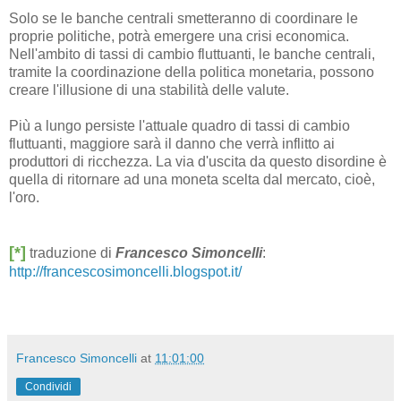
Solo se le banche centrali smetteranno di coordinare le
proprie politiche, potrà emergere una crisi economica.
Nell'ambito di tassi di cambio fluttuanti, le banche centrali,
tramite la coordinazione della politica monetaria, possono
creare l'illusione di una stabilità delle valute.
Più a lungo persiste l'attuale quadro di tassi di cambio
fluttuanti, ​​maggiore sarà il danno che verrà inflitto ai
produttori di ricchezza. La via d'uscita da questo disordine è
quella di ritornare ad una moneta scelta dal mercato, cioè,
l'oro.
[*]
traduzione di
Francesco Simoncelli
:
http://francescosimoncelli.blogspot.it/
Francesco Simoncelli
at
11:01:00
Condividi