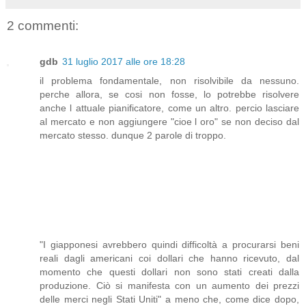
2 commenti:
gdb
31 luglio 2017 alle ore 18:28
il problema fondamentale, non risolvibile da nessuno.
perche allora, se cosi non fosse, lo potrebbe risolvere
anche l attuale pianificatore, come un altro. percio lasciare
al mercato e non aggiungere "cioe l oro" se non deciso dal
mercato stesso. dunque 2 parole di troppo.
"I giapponesi avrebbero quindi difficoltà a procurarsi beni
reali dagli americani coi dollari che hanno ricevuto, dal
momento che questi dollari non sono stati creati dalla
produzione. Ciò si manifesta con un aumento dei prezzi
delle merci negli Stati Uniti" a meno che, come dice dopo,