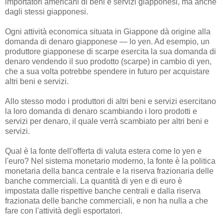
importatori americani di beni e servizi giapponesi, ma anche
dagli stessi giapponesi.
Ogni attività economica situata in Giappone dà origine alla
domanda di denaro giapponese — lo yen. Ad esempio, un
produttore giapponese di scarpe esercita la sua domanda di
denaro vendendo il suo prodotto (scarpe) in cambio di yen,
che a sua volta potrebbe spendere in futuro per acquistare
altri beni e servizi.
Allo stesso modo i produttori di altri beni e servizi esercitano
la loro domanda di denaro scambiando i loro prodotti e
servizi per denaro, il quale verrà scambiato per altri beni e
servizi.
Qual è la fonte dell'offerta di valuta estera come lo yen e
l'euro? Nel sistema monetario moderno, la fonte è la politica
monetaria della banca centrale e la riserva frazionaria delle
banche commerciali. La quantità di yen e di euro è
impostata dalle rispettive banche centrali e dalla riserva
frazionata delle banche commerciali, e non ha nulla a che
fare con l'attività degli esportatori.