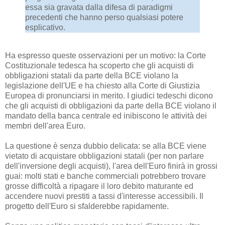
essa sia gravata dalla difesa di paradigmi
precedenti che hanno perso qualsiasi potere
esplicativo.
Ha espresso queste osservazioni per un motivo: la Corte
Costituzionale tedesca ha scoperto che gli acquisti di
obbligazioni statali da parte della BCE violano la
legislazione dell'UE e ha chiesto alla Corte di Giustizia
Europea di pronunciarsi in merito. I giudici tedeschi dicono
che gli acquisti di obbligazioni da parte della BCE violano il
mandato della banca centrale ed inibiscono le attività dei
membri dell'area Euro.
La questione è senza dubbio delicata: se alla BCE viene
vietato di acquistare obbligazioni statali (per non parlare
dell'inversione degli acquisti), l'area dell'Euro finirà in grossi
guai: molti stati e banche commerciali potrebbero trovare
grosse difficoltà a ripagare il loro debito maturante ed
accendere nuovi prestiti a tassi d'interesse accessibili. Il
progetto dell'Euro si sfalderebbe rapidamente.