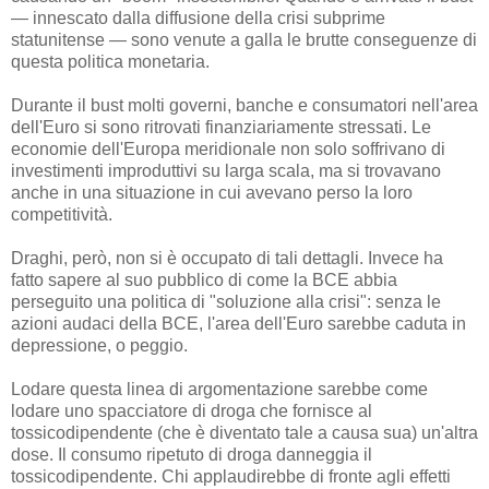
— innescato dalla diffusione della crisi subprime
statunitense — sono venute a galla le brutte conseguenze di
questa politica monetaria.
Durante il bust molti governi, banche e consumatori nell'area
dell'Euro si sono ritrovati finanziariamente stressati. Le
economie dell'Europa meridionale non solo soffrivano di
investimenti improduttivi su larga scala, ma si trovavano
anche in una situazione in cui avevano perso la loro
competitività.
Draghi, però, non si è occupato di tali dettagli. Invece ha
fatto sapere al suo pubblico di come la BCE abbia
perseguito una politica di "soluzione alla crisi": senza le
azioni audaci della BCE, l'area dell'Euro sarebbe caduta in
depressione, o peggio.
Lodare questa linea di argomentazione sarebbe come
lodare uno spacciatore di droga che fornisce al
tossicodipendente (che è diventato tale a causa sua) un'altra
dose. Il consumo ripetuto di droga danneggia il
tossicodipendente. Chi applaudirebbe di fronte agli effetti