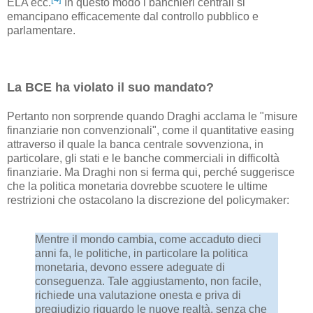
ELA ecc.
In questo modo i banchieri centrali si
emancipano efficacemente dal controllo pubblico e
parlamentare.
La BCE ha violato il suo mandato?
Pertanto non sorprende quando Draghi acclama le "misure
finanziarie non convenzionali", come il quantitative easing
attraverso il quale la banca centrale sovvenziona, in
particolare, gli stati e le banche commerciali in difficoltà
finanziarie. Ma Draghi non si ferma qui, perché suggerisce
che la politica monetaria dovrebbe scuotere le ultime
restrizioni che ostacolano la discrezione del policymaker:
Mentre il mondo cambia, come accaduto dieci
anni fa, le politiche, in particolare la politica
monetaria, devono essere adeguate di
conseguenza. Tale aggiustamento, non facile,
richiede una valutazione onesta e priva di
pregiudizio riguardo le nuove realtà, senza che