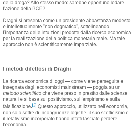
della droga? Allo stesso modo: sarebbe opportuno lodare
l'azione della BCE?
Draghi si presenta come un presidente abbastanza modesto
e intellettualmente "non dogmatico", sottolineando
l'importanza delle intuizioni prodotte dalla ricerca economica
per la realizzazione della politica monetaria reale. Ma tale
approccio non è scientificamente imparziale.
I metodi difettosi di Draghi
La ricerca economica di oggi — come viene perseguita e
insegnata dagli economisti mainstream — poggia su un
metodo scientifico
che viene preso in prestito dalle scienze
naturali e si basa sul positivismo, sull'empirismo e sulla
[2]
falsificazione.
Questo approccio, utilizzato nell'economia,
non solo soffre di incongruenze logiche, il suo scetticismo e
il relativismo incorporato hanno infatti lasciato perdere
l'economia.