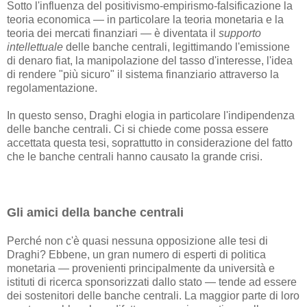
Sotto l'influenza del positivismo-empirismo-falsificazione la
teoria economica — in particolare la teoria monetaria e la
teoria dei mercati finanziari — è diventata il
supporto
intellettuale
delle banche centrali, legittimando l'emissione
di denaro fiat, la manipolazione del tasso d'interesse, l'idea
di rendere "più sicuro" il sistema finanziario attraverso la
regolamentazione.
In questo senso, Draghi elogia in particolare l'indipendenza
delle banche centrali. Ci si chiede come possa essere
accettata questa tesi, soprattutto in considerazione del fatto
che le banche centrali hanno causato la grande crisi.
Gli amici della banche centrali
Perché non c'è quasi nessuna opposizione alle tesi di
Draghi? Ebbene, un gran numero di esperti di politica
monetaria — provenienti principalmente da università e
istituti di ricerca sponsorizzati dallo stato — tende ad essere
dei sostenitori delle banche centrali. La maggior parte di loro