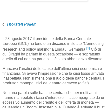
di
Thorsten Polleit
Il 23 agosto 2017 il presidente della Banca Centrale
Europea (BCE) ha tenuto un discorso intitolato “Connecting
[1]
research and policy making” a Lindau, Germania.
Ciò di
cui Draghi ha parlato in questa occasione — e soprattutto
quello di cui non ha parlato — è stato abbastanza rilevante.
Mancava l'analisi delle cause dell'ultima crisi economica e
finanziaria. Si aveva l'impressione che la crisi fosse arrivata
inaspettata. Non si menziona il ruolo delle banche centrali, i
produttori monopolistici del denaro cartaceo (o fiat).
Non una parola sulle banche centrali che per molti anni
hanno manipolato i tassi d'interesse — accompagnato da un
eccessivo aumento del credito e dell'offerta di moneta —
causando un "boom" insostenibile. Quando è arrivato il bust