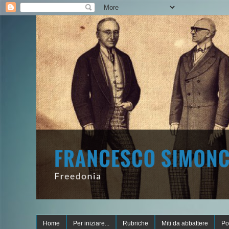
Home
Per iniziare...
Rubriche
Miti da abbattere
Po