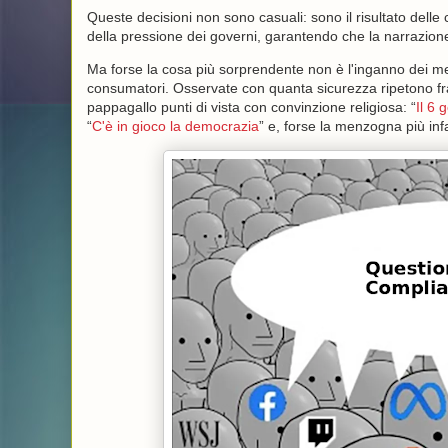
Queste decisioni non sono casuali: sono il risultato delle c
della pressione dei governi, garantendo che la narrazione 
Ma forse la cosa più sorprendente non è l'inganno dei m
consumatori. Osservate con quanta sicurezza ripetono fra
pappagallo punti di vista con convinzione religiosa: “
Il 6 
“
C'è in gioco la democrazia
” e, forse la menzogna più inf