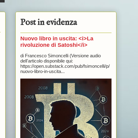
Post in evidenza
Nuovo libro in uscita: <i>La
rivoluzione di Satoshi</i>
di Francesco Simoncelli (Versione audio
dell'articolo disponibile qui:
https://open.substack.com/pub/fsimoncelli/p/
nuovo-libro-in-uscita...