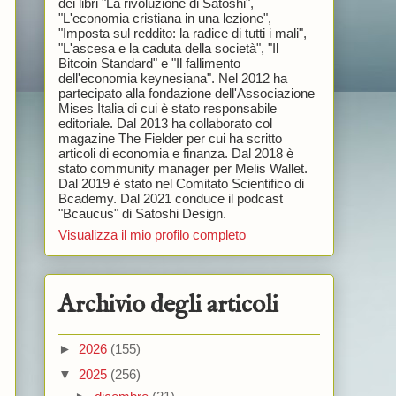
dei libri "La rivoluzione di Satoshi",
"L'economia cristiana in una lezione",
"Imposta sul reddito: la radice di tutti i mali",
"L'ascesa e la caduta della società", "Il
Bitcoin Standard" e "Il fallimento
dell'economia keynesiana". Nel 2012 ha
partecipato alla fondazione dell'Associazione
Mises Italia di cui è stato responsabile
editoriale. Dal 2013 ha collaborato col
magazine The Fielder per cui ha scritto
articoli di economia e finanza. Dal 2018 è
stato community manager per Melis Wallet.
Dal 2019 è stato nel Comitato Scientifico di
Bcademy. Dal 2021 conduce il podcast
"Bcaucus" di Satoshi Design.
Visualizza il mio profilo completo
Archivio degli articoli
►
2026
(155)
▼
2025
(256)