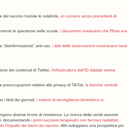
 del vaccino tramite le celebrità,
un numero senza precedenti di
tamente le sparatorie nelle scuole,
i documenti rivelavano che Pfizer era
a “disinformazione” anti-vax,
i dati delle assicurazioni mostravano tassi
one dei contenuti di Twitter,
l’infrastruttura dell’ID digitale veniva
e preoccupazioni relative alla privacy di TikTok,
le banche centrali
 i titoli dei giornali,
i sistemi di sorveglianza biometrica si
rgono diverse forme di resistenza. La ricerca della verità assume
fici: documentando
i primi successi terapeutici con farmaci riadattati
,
do l'impatto dei danni da vaccino
. Altri sviluppano una prospettiva più