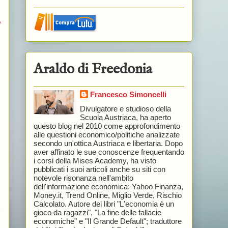
e
Araldo di Freedonia
Francesco Simoncelli
Divulgatore e studioso della
Scuola Austriaca, ha aperto
questo blog nel 2010 come approfondimento
alle questioni economico/politiche analizzate
secondo un'ottica Austriaca e libertaria. Dopo
aver affinato le sue conoscenze frequentando
i corsi della Mises Academy, ha visto
pubblicati i suoi articoli anche su siti con
notevole risonanza nell'ambito
dell'informazione economica: Yahoo Finanza,
Money.it, Trend Online, Miglio Verde, Rischio
Calcolato. Autore dei libri "L'economia è un
e
gioco da ragazzi", "La fine delle fallacie
economiche" e "Il Grande Default"; traduttore