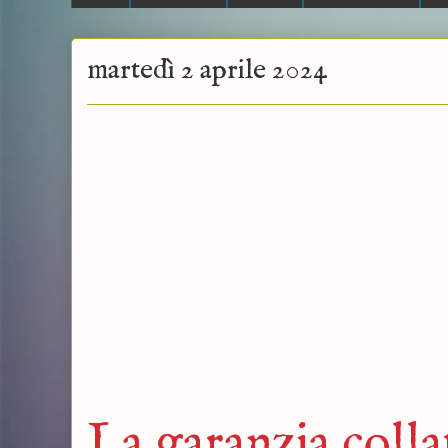
martedì 2 aprile 2024
La garanzia collat