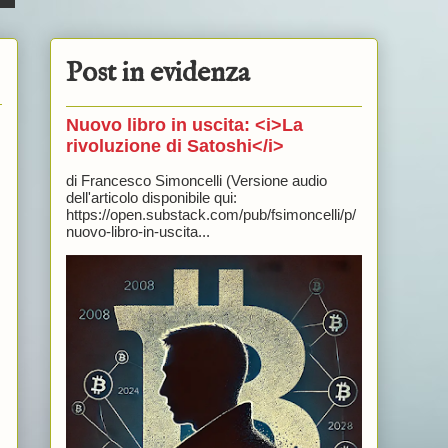
Post in evidenza
Nuovo libro in uscita: <i>La
rivoluzione di Satoshi</i>
di Francesco Simoncelli (Versione audio
dell'articolo disponibile qui:
https://open.substack.com/pub/fsimoncelli/p/
nuovo-libro-in-uscita...