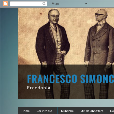
Home
Per iniziare...
Rubriche
Miti da abbattere
Po