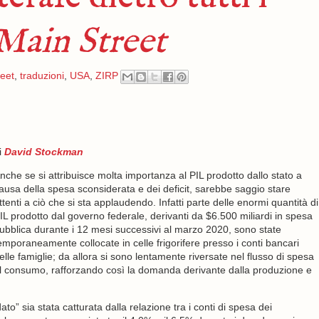
Main Street
eet
,
traduzioni
,
USA
,
ZIRP
i
David
Stockman
nche se si attribuisce molta importanza al PIL prodotto dallo stato a
ausa della spesa sconsiderata e dei deficit, sarebbe saggio stare
ttenti a ciò che si sta applaudendo. Infatti parte delle enormi quantità di
IL prodotto dal governo federale, derivanti da $6.500 miliardi in spesa
ubblica durante i 12 mesi successivi al marzo 2020, sono state
emporaneamente collocate in celle frigorifere presso i conti bancari
elle famiglie; da allora si sono lentamente riversate nel flusso di spesa
l consumo, rafforzando così la domanda derivante dalla produzione e
o” sia stata catturata dalla relazione tra i conti di spesa dei