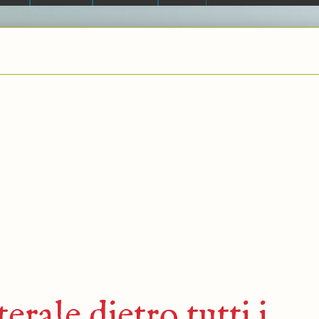
erale dietro tutti i