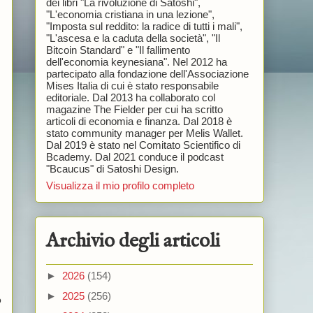
dei libri "La rivoluzione di Satoshi",
"L'economia cristiana in una lezione",
"Imposta sul reddito: la radice di tutti i mali",
"L'ascesa e la caduta della società", "Il
Bitcoin Standard" e "Il fallimento
dell'economia keynesiana". Nel 2012 ha
partecipato alla fondazione dell'Associazione
Mises Italia di cui è stato responsabile
editoriale. Dal 2013 ha collaborato col
magazine The Fielder per cui ha scritto
articoli di economia e finanza. Dal 2018 è
stato community manager per Melis Wallet.
Dal 2019 è stato nel Comitato Scientifico di
Bcademy. Dal 2021 conduce il podcast
"Bcaucus" di Satoshi Design.
Visualizza il mio profilo completo
Archivio degli articoli
►
2026
(154)
►
2025
(256)
o