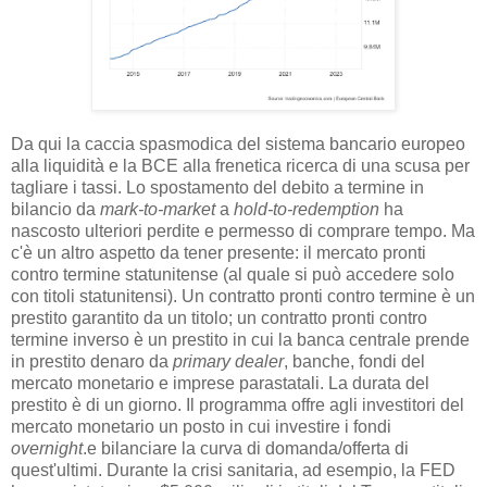
Da qui la caccia spasmodica del sistema bancario europeo
alla liquidità e la BCE alla frenetica ricerca di una scusa per
tagliare i tassi. Lo spostamento del debito a termine in
bilancio da
mark-to-market
a
hold-to-redemption
ha
nascosto ulteriori perdite e permesso di comprare tempo. Ma
c'è un altro aspetto da tener presente: il mercato pronti
contro termine statunitense (al quale si può accedere solo
con titoli statunitensi). Un contratto pronti contro termine è un
prestito garantito da un titolo; un contratto pronti contro
termine inverso è un prestito in cui la banca centrale prende
in prestito denaro da
primary dealer
, banche, fondi del
mercato monetario e imprese parastatali. La durata del
prestito è di un giorno. Il programma offre agli investitori del
mercato monetario un posto in cui investire i fondi
overnight
.e bilanciare la curva di domanda/offerta di
quest'ultimi. Durante la crisi sanitaria, ad esempio, la FED