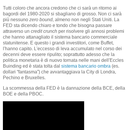
Tutti coloro che ancora credono che ci sarà un ritorno ai
bagordi del 1980-2020 si sbagliano di grosso. Non ci sarà
più nessuno
zero bound
, almeno non negli Stati Uniti. La
FED sta dicendo chiaro e tondo che bisogna passare
attraverso un
credit crunch
per risolvere gli annosi problemi
che hanno attanagliato il sistema bancario commerciale
statunitense. E questo i grandi investitori, come Buffet,
l'hanno capito. L'eccesso di leva accumulato nel corso dei
decenni deve essere ripulito; soprattutto adesso che la
politica monetaria è di nuovo tornata nelle mani dell'Eccles
Buinding ed è stata tolta dal
sistema bancario ombra
(es.
dollari “fantasma”) che avvantaggiava la City di Londra,
Pechino e Bruxelles.
La scommessa della FED è la dannazione della BCE, della
BOE e della PBOC.