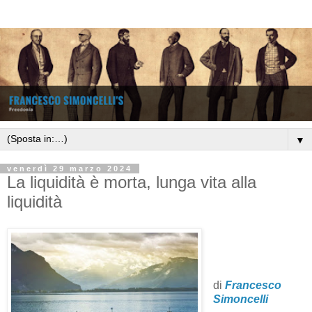
▼
venerdì 29 marzo 2024
La liquidità è morta, lunga vita alla
liquidità
di
Francesco
Simoncelli