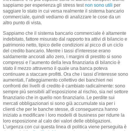
sappiamo per esperienza gli stress test
non sono utili
per
saggiare lo stato in cui versa realmente il sistema bancario
commerciale, quindi vediamo di analizzare le cose da un
altro punto di vista.
Sappiamo che il sistema bancario commerciale è altamente
indebitato, fattore misurato dal rapporto tra attivi di bilancio e
patrimonio netto, tipico delle condizioni al picco di un ciclo
del credito bancario. Mentre i tassi d'interesse erano
saldamente ancorati allo zero, i margini di prestito si sono
compressi e l’aumento della leva finanziaria di bilancio è
stato il mezzo attraverso il quale una banca poteva
continuare a staccare profitti. Ora che i tassi d'interesse sono
aumentati, l’atteggiamento collettivo dei banchieri nei
confronti dei livelli di credito è cambiato radicalmente: sono
sempre più sensibili all’esposizione al rischio, sia nel settore
finanziario che in quello non finanziario. Le perdite sui
mercati obbligazionari si sono già accumulate sia per i
clienti che per le banche stesse, di conseguenza hanno
iniziato a modificare i loro modelli di business per ridurre la
loro esposizione al calo dei valori delle obbligazioni.
L’urgenza con cui questa linea di politica viene perseguita è