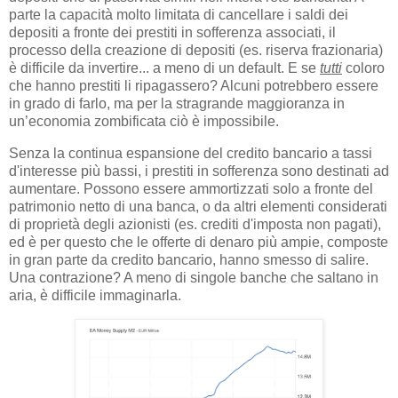
parte la capacità molto limitata di cancellare i saldi dei
depositi a fronte dei prestiti in sofferenza associati, il
processo della creazione di depositi (es. riserva frazionaria)
è difficile da invertire... a meno di un default. E se
tutti
coloro
che hanno prestiti li ripagassero? Alcuni potrebbero essere
in grado di farlo, ma per la stragrande maggioranza in
un’economia zombificata ciò è impossibile.
Senza la continua espansione del credito bancario a tassi
d'interesse più bassi, i prestiti in sofferenza sono destinati ad
aumentare. Possono essere ammortizzati solo a fronte del
patrimonio netto di una banca, o da altri elementi considerati
di proprietà degli azionisti (es. crediti d'imposta non pagati),
ed è per questo che le offerte di denaro più ampie, composte
in gran parte da credito bancario, hanno smesso di salire.
Una contrazione? A meno di singole banche che saltano in
aria, è difficile immaginarla.