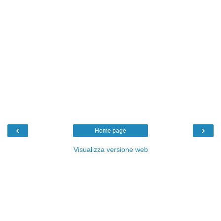
‹
›
Home page
Visualizza versione web