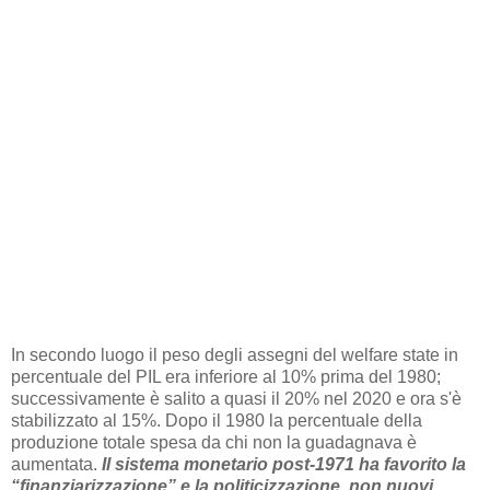
In secondo luogo il peso degli assegni del welfare state in
percentuale del PIL era inferiore al 10% prima del 1980;
successivamente è salito a quasi il 20% nel 2020 e ora s'è
stabilizzato al 15%. Dopo il 1980 la percentuale della
produzione totale spesa da chi non la guadagnava è
aumentata.
Il sistema monetario post-1971 ha favorito la
“finanziarizzazione” e la politicizzazione, non nuovi