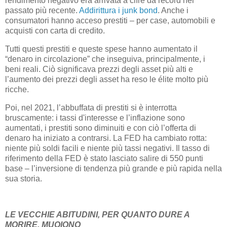
rendimento negativo era arrivata a cifre da record nel
passato più recente.
Addirittura i junk bond
. Anche i
consumatori hanno acceso prestiti – per case, automobili e
acquisti con carta di credito.
Tutti questi prestiti e queste spese hanno aumentato il
“denaro in circolazione” che inseguiva, principalmente, i
beni reali. Ciò significava prezzi degli asset più alti e
l’aumento dei prezzi degli asset ha reso le élite molto più
ricche.
Poi, nel 2021, l’abbuffata di prestiti si è interrotta
bruscamente: i tassi d'interesse e l’inflazione sono
aumentati, i prestiti sono diminuiti e con ciò l’offerta di
denaro ha iniziato a contrarsi. La FED ha cambiato rotta:
niente più soldi facili e niente più tassi negativi. Il tasso di
riferimento della FED è stato lasciato salire di 550 punti
base – l’inversione di tendenza più grande e più rapida nella
sua storia.
LE VECCHIE ABITUDINI, PER QUANTO DURE A
MORIRE, MUOIONO