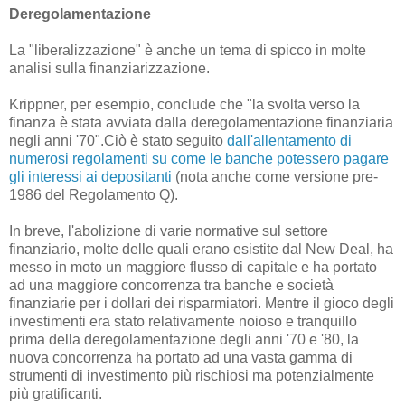
Deregolamentazione
La "liberalizzazione" è anche un tema di spicco in molte
analisi sulla finanziarizzazione.
Krippner, per esempio, conclude che "la svolta verso la
finanza è stata avviata dalla deregolamentazione finanziaria
negli anni '70".Ciò è stato seguito
dall'allentamento di
numerosi regolamenti su come le banche potessero pagare
gli interessi ai depositanti
(nota anche come versione pre-
1986 del Regolamento Q).
In breve, l'abolizione di varie normative sul settore
finanziario, molte delle quali erano esistite dal New Deal, ha
messo in moto un maggiore flusso di capitale e ha portato
ad una maggiore concorrenza tra banche e società
finanziarie per i dollari dei risparmiatori. Mentre il gioco degli
investimenti era stato relativamente noioso e tranquillo
prima della deregolamentazione degli anni '70 e '80, la
nuova concorrenza ha portato ad una vasta gamma di
strumenti di investimento più rischiosi ma potenzialmente
più gratificanti.