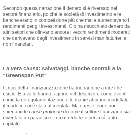
Secondo questa narrazione il denaro si è riversato nel
settore finanziario, poiché le società di investimento e le
banche erano in competizione più che mai e aumentavano i
rendimenti per gli investimenti. Ciò ha risucchiato denaro da
altri settori che offrivano ancora i vecchi rendimenti moderati
che derivavano dagli investimenti in servizi manifatturieri e
non finanziari.
La vera causa: salvataggi, banche centrali e la
“Greenspan Put”
I critici della finanziarizzazione hanno ragione a dire che
esiste. E a volte hanno ragione nel descrivere come eventi
come la deregolamentazione e le manie abbiano modellato
il modo in cui è stata alimentata. Ma queste teorie non
spiegano le
cause
profonde
di come il settore finanziario sia
diventato un paradiso sicuro e redditizio per così tanto
capitale.