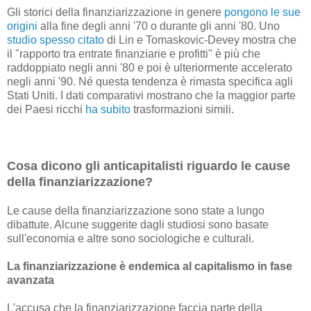
Gli storici della finanziarizzazione in genere
pongono le sue
origini
alla fine degli anni '70 o durante gli anni '80. Uno
studio spesso citato
di Lin e Tomaskovic-Devey mostra che
il "rapporto tra entrate finanziarie e profitti" è più che
raddoppiato negli anni '80 e poi è ulteriormente accelerato
negli anni '90. Né questa tendenza è rimasta specifica agli
Stati Uniti. I dati comparativi mostrano che la maggior parte
dei Paesi ricchi
ha subito
trasformazioni simili.
Cosa dicono gli anticapitalisti riguardo le cause
della finanziarizzazione?
Le cause della finanziarizzazione sono state a lungo
dibattute. Alcune suggerite dagli studiosi sono basate
sull'economia e altre sono sociologiche e culturali.
La finanziarizzazione è endemica al capitalismo in fase
avanzata
L'accusa che la finanziarizzazione faccia parte della