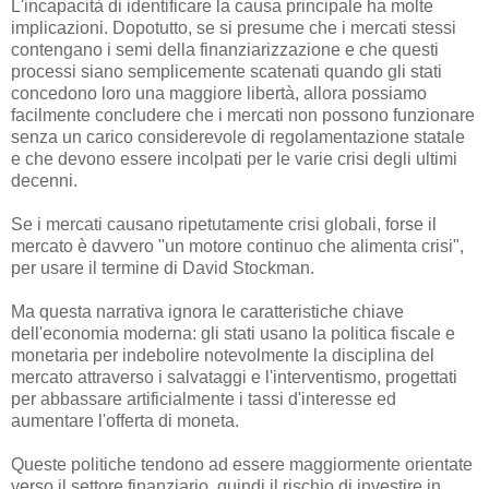
L'incapacità di identificare la causa principale ha molte
implicazioni. Dopotutto, se si presume che i mercati stessi
contengano i semi della finanziarizzazione e che questi
processi siano semplicemente scatenati quando gli stati
concedono loro una maggiore libertà, allora possiamo
facilmente concludere che i mercati non possono funzionare
senza un carico considerevole di regolamentazione statale
e che devono essere incolpati per le varie crisi degli ultimi
decenni.
Se i mercati causano ripetutamente crisi globali, forse il
mercato è davvero "un motore continuo che alimenta crisi",
per usare il termine di David Stockman.
Ma questa narrativa ignora le caratteristiche chiave
dell'economia moderna: gli stati usano la politica fiscale e
monetaria per indebolire notevolmente la disciplina del
mercato attraverso i salvataggi e l'interventismo, progettati
per abbassare artificialmente i tassi d'interesse ed
aumentare l'offerta di moneta.
Queste politiche tendono ad essere maggiormente orientate
verso il settore finanziario, quindi il rischio di investire in