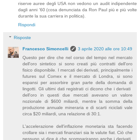
riserve auree degli USA non vedono un audit indipendente
dagli anni '60 (cosa denunciata da Ron Paul più e più volte
durante la sua carriera in politica).
Rispondi
Risposte
Francesco Simoncelli
3 aprile 2020 alle ore 10:49
Questo per dire che nel corso del tempo nel mercato
dell'oro sintetico si sono creati più contratti dell'oro
fisico disponibile. I mercati dei derivati, principalmente i
futures sul Comex e il mercato di Londra, si sono
espansi per assorbire gran parte della domanda di
lingotti. Gli ultimi dati registrati ci dicono che i derivati ​​
dell'oro in questi due mercati avevano un valore
nozionale di $600 miliardi, mentre la somma della
produzione annuale mineraria e di scarti riciclati vale
circa $20 miliardi, una relazione di 30:1.
L'accelerazione dell'inflazione monetaria sta facendo
crollare sia i mercati finanziari sia le valute fiat. Ciò che
nessuno vi dice è che scompariranno anche i derivati ​​