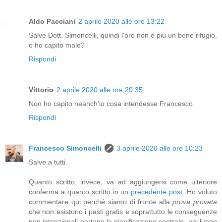
Aldo Pacciani
2 aprile 2020 alle ore 13:22
Salve Dott. Simoncelli, quindi l'oro non è più un bene rifugio,
o ho capito male?
Rispondi
Vittorio
2 aprile 2020 alle ore 20:35
Non ho capito neanch'io cosa intendesse Francesco
Rispondi
Francesco Simoncelli
3 aprile 2020 alle ore 10:23
Salve a tutti.
Quanto scritto, invece, va ad aggiungersi come ulteriore
conferma a quanto scritto in un
precedente post
. Ho voluto
commentare qui perché siamo di fronte alla
prova provata
che non esistono i pasti gratis e soprattutto le conseguenze
non intenzionali portano la pianificazione centrale, nel lungo