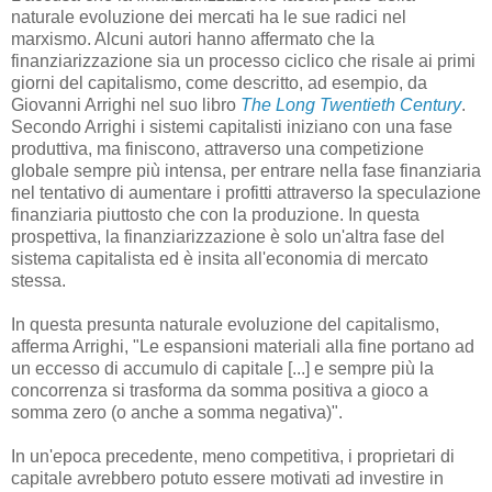
naturale evoluzione dei mercati ha le sue radici nel
marxismo. Alcuni autori hanno affermato che la
finanziarizzazione sia un processo ciclico che risale ai primi
giorni del capitalismo, come descritto, ad esempio, da
Giovanni Arrighi nel suo libro
The Long Twentieth Century
.
Secondo Arrighi i sistemi capitalisti iniziano con una fase
produttiva, ma finiscono, attraverso una competizione
globale sempre più intensa, per entrare nella fase finanziaria
nel tentativo di aumentare i profitti attraverso la speculazione
finanziaria piuttosto che con la produzione. In questa
prospettiva, la finanziarizzazione è solo un'altra fase del
sistema capitalista ed è insita all'economia di mercato
stessa.
In questa presunta naturale evoluzione del capitalismo,
afferma Arrighi, "Le espansioni materiali alla fine portano ad
un eccesso di accumulo di capitale [...] e sempre più la
concorrenza si trasforma da somma positiva a gioco a
somma zero (o anche a somma negativa)".
In un'epoca precedente, meno competitiva, i proprietari di
capitale avrebbero potuto essere motivati ​​ad investire in