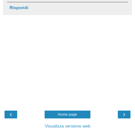
Rispondi
‹
›
Home page
Visualizza versione web