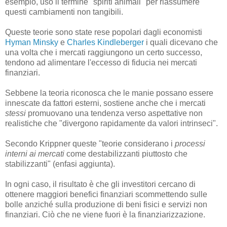
esempio, usò il termine "spiriti animali" per riassumere
questi cambiamenti non tangibili.
Queste teorie sono state rese popolari dagli economisti
Hyman Minsky
e
Charles Kindleberger
i quali dicevano che
una volta che i mercati raggiungono un certo successo,
tendono ad alimentare l'eccesso di fiducia nei mercati
finanziari.
Sebbene la teoria riconosca che le manie possano essere
innescate da fattori esterni, sostiene anche che i mercati
stessi
promuovano una tendenza verso aspettative non
realistiche che "divergono rapidamente da valori intrinseci".
Secondo Krippner queste "teorie considerano i
processi
interni ai mercati
come destabilizzanti piuttosto che
stabilizzanti" (enfasi aggiunta).
In ogni caso, il risultato è che gli investitori cercano di
ottenere maggiori benefici finanziari scommettendo sulle
bolle anziché sulla produzione di beni fisici e servizi non
finanziari. Ciò che ne viene fuori è la finanziarizzazione.