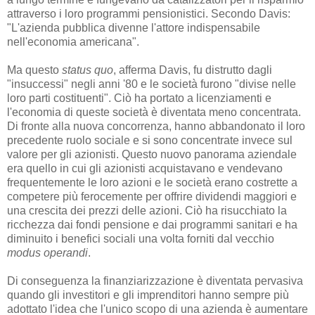
attraverso i loro programmi pensionistici. Secondo Davis:
"L'azienda pubblica divenne l'attore indispensabile
nell'economia americana".
Ma questo
status quo
, afferma Davis, fu distrutto dagli
"insuccessi" negli anni '80 e le società furono "divise nelle
loro parti costituenti". Ciò ha portato a licenziamenti e
l'economia di queste società è diventata meno concentrata.
Di fronte alla nuova concorrenza, hanno abbandonato il loro
precedente ruolo sociale e si sono concentrate invece sul
valore per gli azionisti. Questo nuovo panorama aziendale
era quello in cui gli azionisti acquistavano e vendevano
frequentemente le loro azioni e le società erano costrette a
competere più ferocemente per offrire dividendi maggiori e
una crescita dei prezzi delle azioni. Ciò ha risucchiato la
ricchezza dai fondi pensione e dai programmi sanitari e ha
diminuito i benefici sociali una volta forniti dal vecchio
modus operandi
.
Di conseguenza la finanziarizzazione è diventata pervasiva
quando gli investitori e gli imprenditori hanno sempre più
adottato l'idea che l'unico scopo di una azienda è aumentare