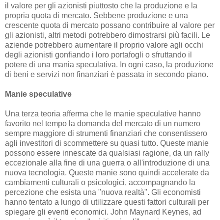
il valore per gli azionisti piuttosto che la produzione e la
propria quota di mercato. Sebbene produzione e una
crescente quota di mercato possano contribuire al valore per
gli azionisti, altri metodi potrebbero dimostrarsi più facili. Le
aziende potrebbero aumentare il proprio valore agli occhi
degli azionisti gonfiando i loro portafogli o sfruttando il
potere di una mania speculativa. In ogni caso, la produzione
di beni e servizi non finanziari è passata in secondo piano.
Manie speculative
Una terza teoria afferma che le manie speculative hanno
favorito nel tempo la domanda del mercato di un numero
sempre maggiore di strumenti finanziari che consentissero
agli investitori di scommettere su quasi tutto. Queste manie
possono essere innescate da qualsiasi ragione, da un rally
eccezionale alla fine di una guerra o all'introduzione di una
nuova tecnologia. Queste manie sono quindi accelerate da
cambiamenti culturali o psicologici, accompagnando la
percezione che esista una "nuova realtà". Gli economisti
hanno tentato a lungo di utilizzare questi fattori culturali per
spiegare gli eventi economici. John Maynard Keynes, ad