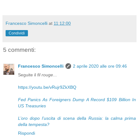
Francesco Simoncelli
at
11:12:00
Condividi
5 commenti:
Francesco Simoncelli
2 aprile 2020 alle ore 09:46
Seguite il
fil rouge
...
https://youtu.be/vRujr9ZkXBQ
Fed Panics As Foreigners Dump A Record $109 Billion In
US Treasuries
L’oro dopo l’uscita di scena della Russia: la calma prima
della tempesta?
Rispondi