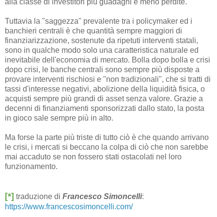
alla classe di investitori più guadagni e meno perdite.
Tuttavia la "saggezza" prevalente tra i policymaker ed i
banchieri centrali è che quantità sempre maggiori di
finanziarizzazione, sostenute da ripetuti interventi statali,
sono in qualche modo solo una caratteristica naturale ed
inevitabile dell'economia di mercato. Bolla dopo bolla e crisi
dopo crisi, le banche centrali sono sempre più disposte a
provare interventi rischiosi e "non tradizionali", che si tratti di
tassi d'interesse negativi, abolizione della liquidità fisica, o
acquisti sempre più grandi di asset senza valore. Grazie a
decenni di finanziamenti sponsorizzati dallo stato, la posta
in gioco sale sempre più in alto.
Ma forse la parte più triste di tutto ciò è che quando arrivano
le crisi, i mercati si beccano la colpa di ciò che non sarebbe
mai accaduto se non fossero stati ostacolati nel loro
funzionamento.
[*]
traduzione di
Francesco Simoncelli
:
https://www.francescosimoncelli.com/