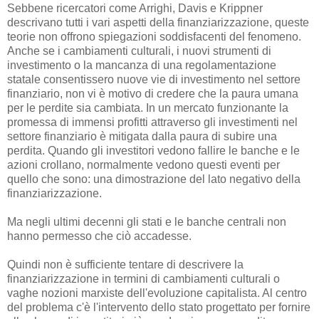
Sebbene ricercatori come Arrighi, Davis e Krippner
descrivano tutti i vari aspetti della finanziarizzazione, queste
teorie non offrono spiegazioni soddisfacenti del fenomeno.
Anche se i cambiamenti culturali, i nuovi strumenti di
investimento o la mancanza di una regolamentazione
statale consentissero nuove vie di investimento nel settore
finanziario, non vi è motivo di credere che la paura umana
per le perdite sia cambiata. In un mercato funzionante la
promessa di immensi profitti attraverso gli investimenti nel
settore finanziario è mitigata dalla paura di subire una
perdita. Quando gli investitori vedono fallire le banche e le
azioni crollano, normalmente vedono questi eventi per
quello che sono: una dimostrazione del lato negativo della
finanziarizzazione.
Ma negli ultimi decenni gli stati e le banche centrali non
hanno permesso che ciò accadesse.
Quindi non è sufficiente tentare di descrivere la
finanziarizzazione in termini di cambiamenti culturali o
vaghe nozioni marxiste dell'evoluzione capitalista. Al centro
del problema c'è l'intervento dello stato progettato per fornire