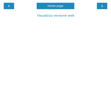
‹
›
Home page
Visualizza versione web