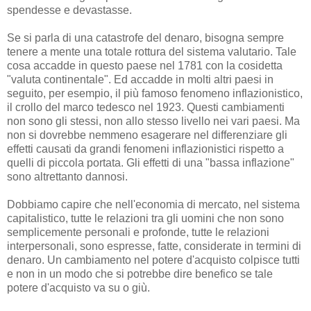
spendesse e devastasse.
Se si parla di una catastrofe del denaro, bisogna sempre
tenere a mente una totale rottura del sistema valutario. Tale
cosa accadde in questo paese nel 1781 con la cosidetta
"valuta continentale". Ed accadde in molti altri paesi in
seguito, per esempio, il più famoso fenomeno inflazionistico,
il crollo del marco tedesco nel 1923. Questi cambiamenti
non sono gli stessi, non allo stesso livello nei vari paesi. Ma
non si dovrebbe nemmeno esagerare nel differenziare gli
effetti causati da grandi fenomeni inflazionistici rispetto a
quelli di piccola portata. Gli effetti di una "bassa inflazione"
sono altrettanto dannosi.
Dobbiamo capire che nell'economia di mercato, nel sistema
capitalistico, tutte le relazioni tra gli uomini che non sono
semplicemente personali e profonde, tutte le relazioni
interpersonali, sono espresse, fatte, considerate in termini di
denaro. Un cambiamento nel potere d'acquisto colpisce tutti
e non in un modo che si potrebbe dire benefico se tale
potere d'acquisto va su o giù.