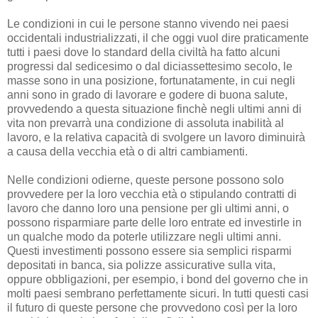
Le condizioni in cui le persone stanno vivendo nei paesi
occidentali industrializzati, il che oggi vuol dire praticamente
tutti i paesi dove lo standard della civiltà ha fatto alcuni
progressi dal sedicesimo o dal diciassettesimo secolo, le
masse sono in una posizione, fortunatamente, in cui negli
anni sono in grado di lavorare e godere di buona salute,
provvedendo a questa situazione finchè negli ultimi anni di
vita non prevarrà una condizione di assoluta inabilità al
lavoro, e la relativa capacità di svolgere un lavoro diminuirà
a causa della vecchia età o di altri cambiamenti.
Nelle condizioni odierne, queste persone possono solo
provvedere per la loro vecchia età o stipulando contratti di
lavoro che danno loro una pensione per gli ultimi anni, o
possono risparmiare parte delle loro entrate ed investirle in
un qualche modo da poterle utilizzare negli ultimi anni.
Questi investimenti possono essere sia semplici risparmi
depositati in banca, sia polizze assicurative sulla vita,
oppure obbligazioni, per esempio, i bond del governo che in
molti paesi sembrano perfettamente sicuri. In tutti questi casi
il futuro di queste persone che provvedono così per la loro