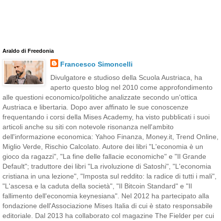
Araldo di Freedonia
Francesco Simoncelli
Divulgatore e studioso della Scuola Austriaca, ha
aperto questo blog nel 2010 come approfondimento
alle questioni economico/politiche analizzate secondo un'ottica
Austriaca e libertaria. Dopo aver affinato le sue conoscenze
frequentando i corsi della Mises Academy, ha visto pubblicati i suoi
articoli anche su siti con notevole risonanza nell'ambito
dell'informazione economica: Yahoo Finanza, Money.it, Trend Online,
Miglio Verde, Rischio Calcolato. Autore dei libri "L'economia è un
gioco da ragazzi", "La fine delle fallacie economiche" e "Il Grande
Default"; traduttore dei libri "La rivoluzione di Satoshi", "L'economia
cristiana in una lezione", "Imposta sul reddito: la radice di tutti i mali",
"L'ascesa e la caduta della società", "Il Bitcoin Standard" e "Il
fallimento dell'economia keynesiana". Nel 2012 ha partecipato alla
fondazione dell'Associazione Mises Italia di cui è stato responsabile
editoriale. Dal 2013 ha collaborato col magazine The Fielder per cui