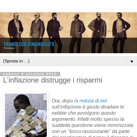
▼
sabato 9 ottobre 2010
L'inflazione distrugge i risparmi
Ora, dopo
la notizia di ieri
sull'inflazione è giusto diradare le
nebbie che avvolgono questo
argomento. Infatti molto spesso la
suddetta questione viene minimizzata
con un "tocco rassicurante" da parte