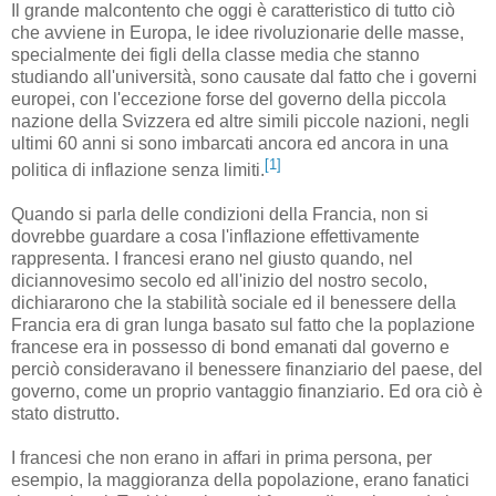
Il grande malcontento che oggi è caratteristico di tutto ciò
che avviene in Europa, le idee rivoluzionarie delle masse,
specialmente dei figli della classe media che stanno
studiando all'università, sono causate dal fatto che i governi
europei, con l'eccezione forse del governo della piccola
nazione della Svizzera ed altre simili piccole nazioni, negli
ultimi 60 anni si sono imbarcati ancora ed ancora in una
[1]
politica di inflazione senza limiti.
Quando si parla delle condizioni della Francia, non si
dovrebbe guardare a cosa l'inflazione effettivamente
rappresenta. I francesi erano nel giusto quando, nel
diciannovesimo secolo ed all'inizio del nostro secolo,
dichiararono che la stabilità sociale ed il benessere della
Francia era di gran lunga basato sul fatto che la poplazione
francese era in possesso di bond emanati dal governo e
perciò consideravano il benessere finanziario del paese, del
governo, come un proprio vantaggio finanziario. Ed ora ciò è
stato distrutto.
I francesi che non erano in affari in prima persona, per
esempio, la maggioranza della popolazione, erano fanatici