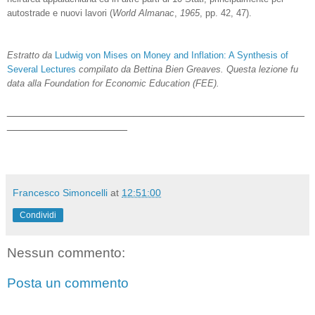
autostrade e nuovi lavori (
World Almanac
,
1965
, pp. 42, 47).
Estratto da
Ludwig von Mises on Money and Inflation: A Synthesis of
Several Lectures
compilato da Bettina Bien Greaves. Questa lezione fu
data alla Foundation for Economic Education (FEE).
_______________________________________________
___________________
Francesco Simoncelli
at
12:51:00
Condividi
Nessun commento:
Posta un commento