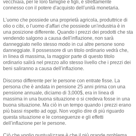
vecchiaia, per le loro famiglie e figli, è strettamente
connesso con il potere d'acquisto dell'unità monetaria.
L'uomo che possiede una proprietà agricola, produttrice di
olio o cibi, o l'uomo d'affari che possiede un'industria è in
una posizione differente. Quando i prezzi dei prodotti che sta
vendendo salgono a causa dell'inflazione, non sarà
danneggiato nello stesso modo in cui altre persone sono
danneggiate. Il possessore di un titolo ordinario vedrà che,
in linea di massima, la maggior parte di questo titolo
ordinario salirà nel prezzo allo stesso livello che i prezzi dei
beni saliranno a causa dell'inflazione.
Discorso differente per le persone con entrate fisse. La
persona che è andata in pensione 25 anni prima con una
pensione annuale, diciamo di 3,000$, era in linea di
massima in una buona situazione o si credeva fosse in una
buona situazione. Ma ciò in un tempo quando i prezzi erano
più bassi rispetto ad oggi. Non voglio dire di più riguardo
questa situazione e le conseguenze e gli effetti
dell'inflazione per le persone.
Ciò che voglio puntualizzare è che il più grande problema