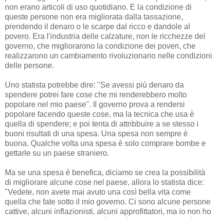
non erano articoli di uso quotidiano. E la condizione di
queste persone non era migliorata dalla tassazione,
prendendo il denaro o le scarpe dal ricco e dandole al
povero. Era l'industria delle calzature, non le ricchezze del
governo, che migliorarono la condizione dei poveri, che
realizzarono un cambiamento rivoluzionario nelle condizioni
delle persone.
Uno statista potrebbe dire: "Se avessi più denaro da
spendere potrei fare cose che mi renderebbero molto
popolare nel mio paese". Il governo prova a rendersi
popolare facendo queste cose, ma la tecnica che usa è
quella di spendere; e poi tenta di attribbuire a se stesso i
buoni risultati di una spesa. Una spesa non sempre è
buona. Qualche volta una spesa è solo comprare bombe e
gettarle su un paese straniero.
Ma se una spesa è benefica, diciamo se crea la possibilità
di migliorare alcune cose nel paese, allora lo statista dice:
"Vedete, non avete mai avuto una così bella vita come
quella che fate sotto il mio governo. Ci sono alcune persone
cattive, alcuni inflazionisti, alcuni approfittatori, ma io non ho