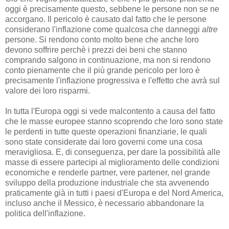
oggi è precisamente questo, sebbene le persone non se ne
accorgano. Il pericolo è causato dal fatto che le persone
considerano l'inflazione come qualcosa che danneggi
altre
persone. Si rendono conto molto bene che anche loro
devono soffrire perchè i prezzi dei beni che stanno
comprando salgono in continuazione, ma non si rendono
conto pienamente che il più grande pericolo per loro è
precisamente l'inflazione progressiva e l'effetto che avrà sul
valore dei loro risparmi.
In tutta l'Europa oggi si vede malcontento a causa del fatto
che le masse europee stanno scoprendo che loro sono state
le perdenti in tutte queste operazioni finanziarie, le quali
sono state considerate dai loro governi come una cosa
meravigliosa. E, di conseguenza, per dare la possibilità alle
masse di essere partecipi al miglioramento delle condizioni
economiche e renderle partner, vere partener, nel grande
sviluppo della produzione industriale che sta avvenendo
praticamente già in tutti i paesi d'Europa e del Nord America,
incluso anche il Messico, è necessario abbandonare la
politica dell'inflazione.