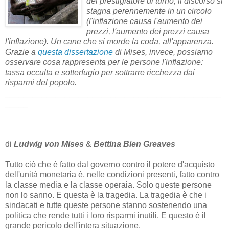
del prestigiatore di turno; il discorso si
stagna perennemente in un circolo
(l'inflazione causa l'aumento dei
prezzi, l'aumento dei prezzi causa
l'inflazione). Un cane che si morde la coda, all'apparenza.
Grazie a
questa dissertazione
di Mises, invece, possiamo
osservare cosa rappresenta per le persone l'inflazione:
tassa occulta e sotterfugio per sottrarre ricchezza dai
risparmi del popolo.
_______________________________________________
_____
di
Ludwig von Mises
&
Bettina Bien Greaves
Tutto ciò che è fatto dal governo contro il potere d'acquisto
dell'unità monetaria è, nelle condizioni presenti, fatto contro
la classe media e la classe operaia. Solo queste persone
non lo sanno. E questa è la tragedia. La tragedia è che i
sindacati e tutte queste persone stanno sostenendo una
politica che rende tutti i loro risparmi inutili. E questo è il
grande pericolo dell'intera situazione.