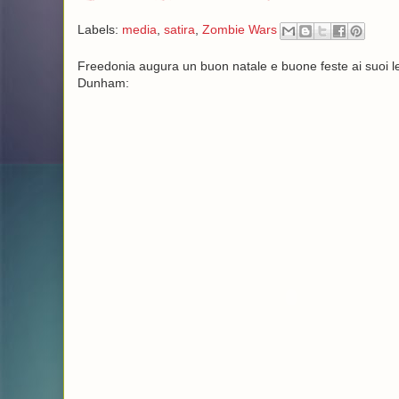
Labels:
media
,
satira
,
Zombie Wars
Freedonia augura un buon natale e buone feste ai suoi lett
Dunham: