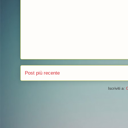
Post più recente
Iscriviti a:
C