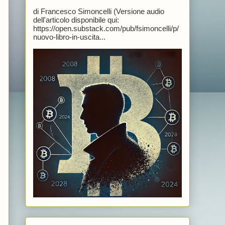
di Francesco Simoncelli (Versione audio
dell'articolo disponibile qui:
https://open.substack.com/pub/fsimoncelli/p/
nuovo-libro-in-uscita...