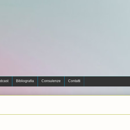
dcast
Bibliografia
Consulenze
Contatti