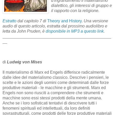
d'ingrandimento il materialismo
dialettico, gli interessi di gruppo e
il rapporto con la religione.
Estratto
dal capitolo 7 di
Theory and History
.
Una versione
audio di questo articolo, estratta dal prossimo audiolibro e
letta da John Pruden, è
disponibile in MP3 a questo link
.
_______________________________________________
__
di
Ludwig von Mises
Il materialismo di Marx ed Engels differisce radicalmente
dalle idee del materialismo classico. Descrive i pensieri, le
scelte e le azioni degli uomini come determinati dalle forze
produttive materiali - le macchine e gli strumenti. Marx ed
Engels non sono riusciti a comprendere che strumenti e
macchine sono essi stessi prodotti della mente umana.
Anche se i loro sofisticati tentativi di descrivere tutti i
fenomeni spirituali ed intellettuali, da loro definiti
sovrastrutturali, come prodotti delle forze produttive materiali