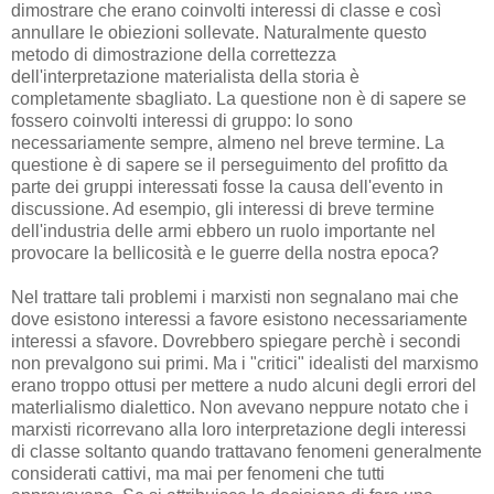
dimostrare che erano coinvolti interessi di classe e così
annullare le obiezioni sollevate. Naturalmente questo
metodo di dimostrazione della correttezza
dell'interpretazione materialista della storia è
completamente sbagliato. La questione non è di sapere se
fossero coinvolti interessi di gruppo: lo sono
necessariamente sempre, almeno nel breve termine. La
questione è di sapere se il perseguimento del profitto da
parte dei gruppi interessati fosse la causa dell'evento in
discussione. Ad esempio, gli interessi di breve termine
dell'industria delle armi ebbero un ruolo importante nel
provocare la bellicosità e le guerre della nostra epoca?
Nel trattare tali problemi i marxisti non segnalano mai che
dove esistono interessi a favore esistono necessariamente
interessi a sfavore. Dovrebbero spiegare perchè i secondi
non prevalgono sui primi. Ma i "critici" idealisti del marxismo
erano troppo ottusi per mettere a nudo alcuni degli errori del
materlialismo dialettico. Non avevano neppure notato che i
marxisti ricorrevano alla loro interpretazione degli interessi
di classe soltanto quando trattavano fenomeni generalmente
considerati cattivi, ma mai per fenomeni che tutti