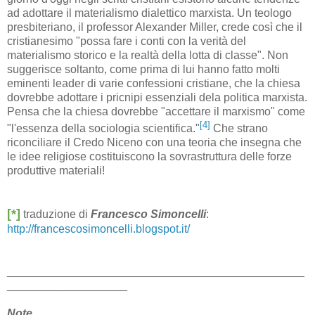
ad adottare il materialismo dialettico marxista. Un teologo
presbiteriano, il professor Alexander Miller, crede così che il
cristianesimo "possa fare i conti con la verità del
materialismo storico e la realtà della lotta di classe". Non
suggerisce soltanto, come prima di lui hanno fatto molti
eminenti leader di varie confessioni cristiane, che la chiesa
dovrebbe adottare i pricnipi essenziali dela politica marxista.
Pensa che la chiesa dovrebbe "accettare il marxismo" come
[4]
"l'essenza della sociologia scientifica."
Che strano
riconciliare il Credo Niceno con una teoria che insegna che
le idee religiose costituiscono la sovrastruttura delle forze
produttive materiali!
[*]
traduzione di
Francesco Simoncelli
:
http://francescosimoncelli.blogspot.it/
_______________________________________________
___________________
Note