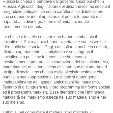
Russia la chiesa dipendeva dal governo ancor più che in
Prussia. Agli occhi degli italiani del diciannovesimo secolo il
pregiudizio anticattolico era la caratteristica di tutti coloro
che si opponevano al ripristino del potere temporale del
papa ed alla disintegrazione dell'unità nazionale
recentemente ottenuta.
Le chiese e le sette cristiane non hanno combattuto il
socialismo. Poco a poco hanno accettato le sue essenziali
idee politiche e sociali. Oggi, con soltanto poche eccezioni,
rifiutano apertamente il capitalismo e sostengono il
socialismo o politiche interventiste che devono
inevitabilmente portare all'instaurazione del socialismo. Ma,
naturalmente, nessuna chiesa cristiana può mai aderire ad
un tipo di socialismo che sia ostile al cristianesimo e che
punti alla sua soppressione. Le chiese si oppongono
implacabilmente agli aspetti anticristiani del marxismo.
Tentano di distinguere tra il loro programma di riforme sociali
ed il programma marxista. Esse ritengono che l'intrinseca
malvagità del marxismo risieda nel suo materialismo e nel
suo ateismo.
Tuttavia, nel combattere il materialismo marxista, gli