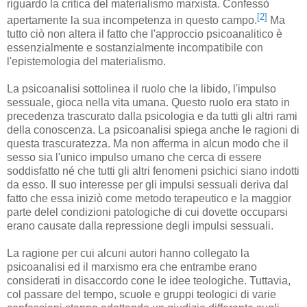
riguardo la critica del materialismo marxista. Confessò
[2]
apertamente la sua incompetenza in questo campo.
Ma
tutto ciò non altera il fatto che l'approccio psicoanalitico è
essenzialmente e sostanzialmente incompatibile con
l'epistemologia del materialismo.
La psicoanalisi sottolinea il ruolo che la libido, l'impulso
sessuale, gioca nella vita umana. Questo ruolo era stato in
precedenza trascurato dalla psicologia e da tutti gli altri rami
della conoscenza. La psicoanalisi spiega anche le ragioni di
questa trascuratezza. Ma non afferma in alcun modo che il
sesso sia l'unico impulso umano che cerca di essere
soddisfatto né che tutti gli altri fenomeni psichici siano indotti
da esso. Il suo interesse per gli impulsi sessuali deriva dal
fatto che essa iniziò come metodo terapeutico e la maggior
parte delel condizioni patologiche di cui dovette occuparsi
erano causate dalla repressione degli impulsi sessuali.
La ragione per cui alcuni autori hanno collegato la
psicoanalisi ed il marxismo era che entrambe erano
considerati in disaccordo cone le idee teologiche. Tuttavia,
col passare del tempo, scuole e gruppi teologici di varie