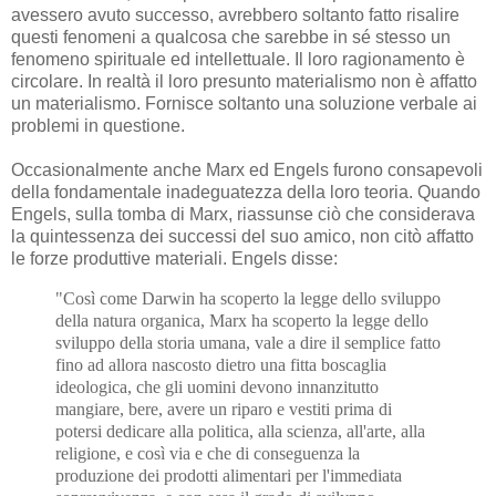
avessero avuto successo, avrebbero soltanto fatto risalire
questi fenomeni a qualcosa che sarebbe in sé stesso un
fenomeno spirituale ed intellettuale. Il loro ragionamento è
circolare. In realtà il loro presunto materialismo non è affatto
un materialismo. Fornisce soltanto una soluzione verbale ai
problemi in questione.
Occasionalmente anche Marx ed Engels furono consapevoli
della fondamentale inadeguatezza della loro teoria. Quando
Engels, sulla tomba di Marx, riassunse ciò che considerava
la quintessenza dei successi del suo amico, non citò affatto
le forze produttive materiali. Engels disse:
"Così come Darwin ha scoperto la legge dello sviluppo
della natura organica, Marx ha scoperto la legge dello
sviluppo della storia umana, vale a dire il semplice fatto
fino ad allora nascosto dietro una fitta boscaglia
ideologica, che gli uomini devono innanzitutto
mangiare, bere, avere un riparo e vestiti prima di
potersi dedicare alla politica, alla scienza, all'arte, alla
religione, e così via e che di conseguenza la
produzione dei prodotti alimentari per l'immediata