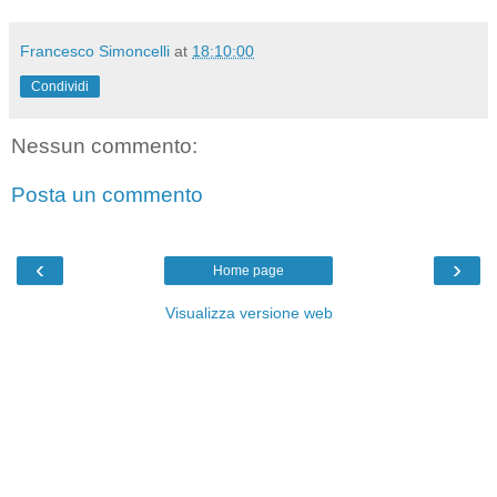
Francesco Simoncelli
at
18:10:00
Condividi
Nessun commento:
Posta un commento
‹
›
Home page
Visualizza versione web