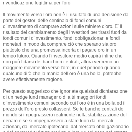
rivendicazione legittima per l'oro.
Il movimento verso l'oro non è il risultato di una decisione da
parte dei gestori delle centinaia di fondi comuni
d'investimento di comprare azioni sulle miniere d'oro. E' il
risultato del cambiamento degli investitori per tirarsi fuori da
fondi comuni d'investimento, fondi obbligazionari e fondi
monetari in modo da comprare ciò che sperano sia oro
piuttosto che una promessa incerta di pagare oro in un
tempo futuro. Quando l'investitore medio capirà infine che
non può fidarsi dei banchieri centrali, allora vedremo un
maggiore movimento verso l'oro; in quel periodo quando
qualcuno dirà che la mania dell'oro è una bolla, potrebbe
avere effettivamente ragione.
Per questo suggerisco che ignoriate qualsiasi dichiarazione
di un hedge fund manager o di altri maggiori fondi
d'investimento comuni secondo cui l'oro è in una bolla ed il
prezzo dell'oro presto collasserà. Se le banche centrali del
mondo si impegnassero realmente nella stabilizzazione del
denaro e se si impegnassero a stare fuori dai mercati
azionari, dal mercato ipotecario, dal mercato obbligazionario