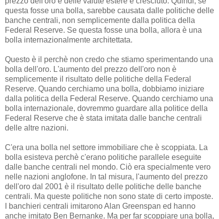
prezzo dell'oro e delle valute estere è cresciuto. Quindi, se
questa fosse una bolla, sarebbe causata dalle politiche delle
banche centrali, non semplicemente dalla politica della
Federal Reserve. Se questa fosse una bolla, allora è una
bolla internazionalmente architettata.
Questo è il perchè non credo che stiamo sperimentando una
bolla dell'oro. L'aumento del prezzo dell'oro non è
semplicemente il risultato delle politiche della Federal
Reserve. Quando cerchiamo una bolla, dobbiamo iniziare
dalla politica della Federal Reserve. Quando cerchiamo una
bolla internazionale, dovremmo guardare alla politice della
Federal Reserve che è stata imitata dalle banche centrali
delle altre nazioni.
C'era una bolla nel settore immobiliare che è scoppiata. La
bolla esisteva perchè c'erano politiche parallele eseguite
dalle banche centrali nel mondo. Ciò era specialmente vero
nelle nazioni anglofone. In tal misura, l'aumento del prezzo
dell'oro dal 2001 è il risultato delle politiche delle banche
centrali. Ma queste politiche non sono state di certo imposte.
I banchieri centrali imitarono Alan Greenspan ed hanno
anche imitato Ben Bernanke. Ma per far scoppiare una bolla,