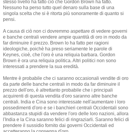
stesso livello ha fatto ciò che Gordon Brown ha fatto.
Nessuno ha perso tutto quel denaro sulla base di una
singola scelta che si è ritorta più sonoramente di quanto si
pensi.
A causa di ciò non ci dovremmo aspettare di vedere governi
e banche centrali vendere ampie quantità di oro in modo da
far diminuire il prezzo. Brown lo ha fatto per ragioni
ideologiche, poichè ha preso seriamente le parole di
Keynes, cioè, che l'oro è una reliquia barbara. Gordon
Brown è ora una reliquia politica. Altri politici non sono
interessati a prendere la sua eredità.
Mentre è probabile che ci saranno occasionali vendite di oro
da parte delle banche centrali in modo da far diminuire il
prezzo dell'oro, è altrettanto probabile che i principali
acquirenti di questa vendita d'oro saranno altre banche
centrali. India e Cina sono interessate nell'aumentare i loro
possedimenti d'oro e se i banchieri centrali Occidentali sono
abbastanza stupidi da vendere l'oro delle loro nazioni, allora
l'India e la Cina saranno felici di ringraziarli. Saranno felici di
prendere il sussidio fornito dai governi Occidentali ed
accetteranno la consegna d'oro.