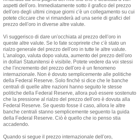
aspetti dell'oro. Immediatamente sotto il grafico del prezzo
dell'oro degli ultimi cinque giorni c'è un collegamento su cui
potete cliccare che vi rimanderà ad una serie di grafici del
prezzo dell'oro in diverse altre valute.
Vi suggerisco di dare un'occhiata al prezzo dell'oro in
queste altre valute. Se lo fate scoprirete che c'è stato un
rialzo generale del prezzo dell'oro in tutte le altre valute.
L'analogo, valuta dopo valuta, aumento del prezzo dell'oro
in dollari Statunitensi è visibile. Potete vedere da voi stessi
che l'incremento del prezzo dell'oro è un fenomeno
internazionale. Non è dovuto semplicemente alle politiche
della Federal Reserve. Solo finchè si dice che le banche
centrali di quelle altre nazioni hanno seguito le stesse
politiche della Federal Reserve, allora può essere sostenuto
che la pressione al rialzo del prezzo dell'oro è dovuta alla
Federal Reserve. Se questo fosse il caso, allora le altre
banche centrali stanno semplicemente seguento la guida
della Federal Reserve. Ciò è quello che io penso stia
accadendo.
Quando si segue il prezzo internazionale dell'oro,