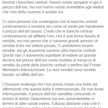
favorire i banchieri centrali. Hanno voluto spingere in giù il
prezzo dell'oro, ma non hanno voluto ammettere agli elettori
che l'oro della nazione è andato via.
Ci sono persone che sostengono che le banche centrali
continueranno a vendere oro come un modo per mantenere
il prezzo dell'oro basso. Credo che le banche centrali
continueranno ad affittare l'oro, che è una forma fasulla di
vendita, ma non penso che ci saranno grandi annunci di
vendite d'oro nel settore privato. Ci potrebbero essere
vendite, ma gli acquirenti saranno altre banche centrali.
Quindi non ci dovremmo aspettare di vedere un grande
declino nel prezzo dell'oro come risultato di minacce di
vendita da parte delle banche centrali o perfino dal Fondo
Monetario Internazionale. Le vere vendite sono vendite
fasulle: un'affitto dell'oro.
Chiunque sostenga che l'oro possa creare una bolla sta
affermando che questa bolla è internazionale. Se non fosse
internazionale, il prezzo dell'oro starebbe crescendo in
termini di dollari Statunitensi ma non aumenterebbe in
termini di altre valute estere. Tuttavia abbiamo visto che il