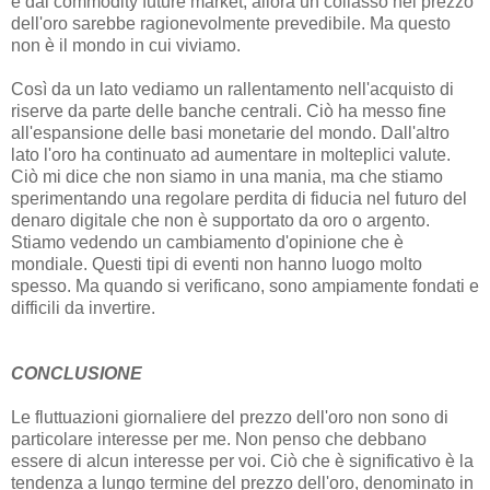
e dal commodity future market, allora un collasso nel prezzo
dell'oro sarebbe ragionevolmente prevedibile. Ma questo
non è il mondo in cui viviamo.
Così da un lato vediamo un rallentamento nell'acquisto di
riserve da parte delle banche centrali. Ciò ha messo fine
all'espansione delle basi monetarie del mondo. Dall'altro
lato l'oro ha continuato ad aumentare in molteplici valute.
Ciò mi dice che non siamo in una mania, ma che stiamo
sperimentando una regolare perdita di fiducia nel futuro del
denaro digitale che non è supportato da oro o argento.
Stiamo vedendo un cambiamento d'opinione che è
mondiale. Questi tipi di eventi non hanno luogo molto
spesso. Ma quando si verificano, sono ampiamente fondati e
difficili da invertire.
CONCLUSIONE
Le fluttuazioni giornaliere del prezzo dell'oro non sono di
particolare interesse per me. Non penso che debbano
essere di alcun interesse per voi. Ciò che è significativo è la
tendenza a lungo termine del prezzo dell'oro, denominato in