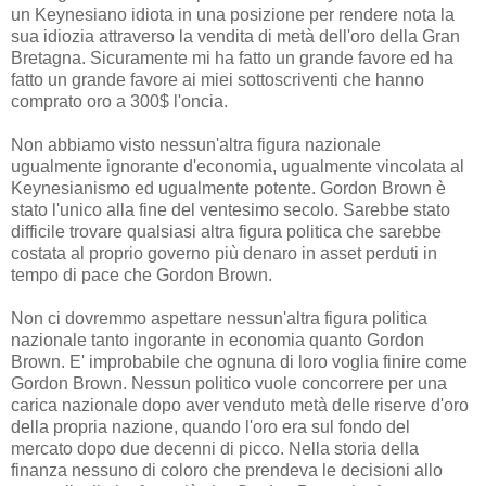
un Keynesiano idiota in una posizione per rendere nota la
sua idiozia attraverso la vendita di metà dell'oro della Gran
Bretagna. Sicuramente mi ha fatto un grande favore ed ha
fatto un grande favore ai miei sottoscriventi che hanno
comprato oro a 300$ l'oncia.
Non abbiamo visto nessun'altra figura nazionale
ugualmente ignorante d'economia, ugualmente vincolata al
Keynesianismo ed ugualmente potente. Gordon Brown è
stato l'unico alla fine del ventesimo secolo. Sarebbe stato
difficile trovare qualsiasi altra figura politica che sarebbe
costata al proprio governo più denaro in asset perduti in
tempo di pace che Gordon Brown.
Non ci dovremmo aspettare nessun'altra figura politica
nazionale tanto ingorante in economia quanto Gordon
Brown. E' improbabile che ognuna di loro voglia finire come
Gordon Brown. Nessun politico vuole concorrere per una
carica nazionale dopo aver venduto metà delle riserve d'oro
della propria nazione, quando l'oro era sul fondo del
mercato dopo due decenni di picco. Nella storia della
finanza nessuno di coloro che prendeva le decisioni allo