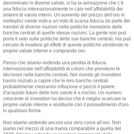
denominato in diverse valute, si ha la sensazione che c'è
una fiducia internazionalmente in calo nell'affidabilità dei
sistemi di valuta interni. Un'aumento del prezzo dell'oro in
molteplici valute indica un voto di scarsa fiducia da parte dei
membri di diverse nazioni nelle politiche monetarie delle
banche centrali di quelle stesse nazioni. La gente non può
porre il veto sulle politiche delle sue banche centrali, ma può
cercare di evadere gli effetti di queste politiche vendendo le
proprie valute interne e comprando oro.
Penso che stiamo vedendo una perdita di fiducia
internazionale nell'affidabilità di coloro che prendono le
decisioni nelle banche centrali. Nel mondo gli investitori
hanno iniziato a capire che le loro banche centrali
probabilmente creeranno inflazione e perciò il potere
d'acquisto futuro delle loro valute è a rischio. Un numero
crescente di investitori ha deciso che è meglio scaricare le
proprie valute interne e sostituirle con il possedimento d'oro
in qualsiasi forma.
Non stiamo vedendo ancora una vera corsa all'oro. Non
siamo nel mezzo di una mania comparabile a quella del