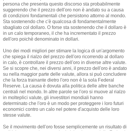
persona che presenta questo discorso sta probabilmente
suggerendo che il prezzo dell'oro non è andato su a causa
di condizioni fondamentali che persistono attorno al mondo.
Sta sostenendo che c'è qualcosa di fondamentalmente
sbagliato col dollaro. O forse sta sostenendo che il dollaro è
in un calo temporaneo, il che ha incrementato il prezzo
dell'oro poichè denominato in dollari.
Uno dei modi migliori per stimare la logica di un'argomento
che spiega il rialzo del prezzo dell'oro ricorrendo al dollaro
in calo, è controllare il prezzo dell'oro in diverse altre valute.
Se si scopre che, nei diversi anni, il prezzo dell'oro è andato
su nella maggior parte delle valute, allora si può concludere
che la forza trainante dietro l'oro non è la sola Federal
Reserve. La causa è dovuta alla politica delle altre banche
centrali nel mondo. In altre parole se l'oro si muove al rialzo
in molteplici valute, gli investitori mondiali hanno
determinato che l'oro è un modo per proteggere i loro futuri
economici contro un calo nel potere d'acquisto delle loro
stesse valute.
Se il movimento dell'oro fosse semplicemente un risultato di