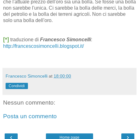
che l'attuale prezzo dell'oro sia una bolla. Se fosse una bolla
non sarebbe l'unica. Ci sarebbe la bolla delle merci, la bolla
del petrolio e la bolla dei terreni agricoli. Non ci sarebbe
solo una bolla dell'oro.
[*]
traduzione di
Francesco Simoncelli
:
http://francescosimoncelli.blogspot.it/
Francesco Simoncelli
at
18:00:00
Condividi
Nessun commento:
Posta un commento
‹
›
Home page