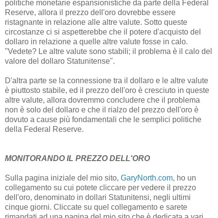
politiche monetarie espansionistiche da parte della Federal
Reserve, allora il prezzo dell'oro dovrebbe essere
ristagnante in relazione alle altre valute. Sotto queste
circostanze ci si aspetterebbe che il potere d'acquisto del
dollaro in relazione a quelle altre valute fosse in calo.
"Vedete? Le altre valute sono stabili; il problema è il calo del
valore del dollaro Statunitense".
D'altra parte se la connessione tra il dollaro e le altre valute
è piuttosto stabile, ed il prezzo dell'oro è cresciuto in queste
altre valute, allora dovremmo concludere che il problema
non è solo del dollaro e che il rialzo del prezzo dell'oro è
dovuto a cause più fondamentali che le semplici politiche
della Federal Reserve.
MONITORANDO IL PREZZO DELL'ORO
Sulla pagina iniziale del mio sito,
GaryNorth.com
, ho un
collegamento su cui potete cliccare per vedere il prezzo
dell'oro, denominato in dollari Statunitensi, negli ultimi
cinque giorni. Cliccate su quel collegamento e sarete
rimandati ad una pagina del mio sito che è dedicata a vari