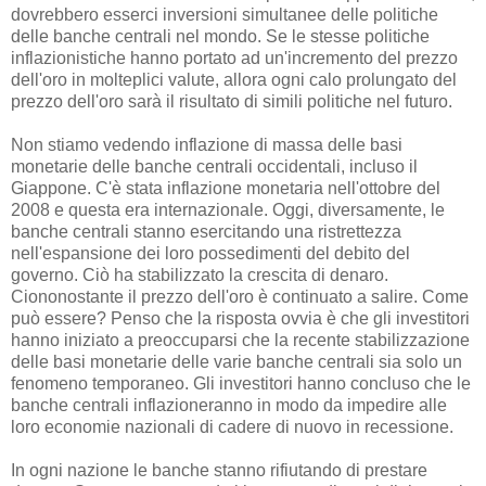
dovrebbero esserci inversioni simultanee delle politiche
delle banche centrali nel mondo. Se le stesse politiche
inflazionistiche hanno portato ad un'incremento del prezzo
dell'oro in molteplici valute, allora ogni calo prolungato del
prezzo dell'oro sarà il risultato di simili politiche nel futuro.
Non stiamo vedendo inflazione di massa delle basi
monetarie delle banche centrali occidentali, incluso il
Giappone. C'è stata inflazione monetaria nell'ottobre del
2008 e questa era internazionale. Oggi, diversamente, le
banche centrali stanno esercitando una ristrettezza
nell'espansione dei loro possedimenti del debito del
governo. Ciò ha stabilizzato la crescita di denaro.
Ciononostante il prezzo dell'oro è continuato a salire. Come
può essere? Penso che la risposta ovvia è che gli investitori
hanno iniziato a preoccuparsi che la recente stabilizzazione
delle basi monetarie delle varie banche centrali sia solo un
fenomeno temporaneo. Gli investitori hanno concluso che le
banche centrali inflazioneranno in modo da impedire alle
loro economie nazionali di cadere di nuovo in recessione.
In ogni nazione le banche stanno rifiutando di prestare