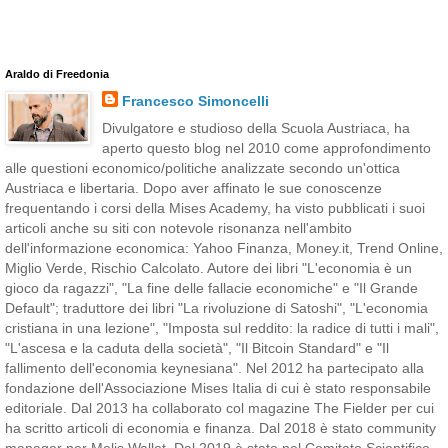
Araldo di Freedonia
Francesco Simoncelli
Divulgatore e studioso della Scuola Austriaca, ha
aperto questo blog nel 2010 come approfondimento
alle questioni economico/politiche analizzate secondo un'ottica
Austriaca e libertaria. Dopo aver affinato le sue conoscenze
frequentando i corsi della Mises Academy, ha visto pubblicati i suoi
articoli anche su siti con notevole risonanza nell'ambito
dell'informazione economica: Yahoo Finanza, Money.it, Trend Online,
Miglio Verde, Rischio Calcolato. Autore dei libri "L'economia è un
gioco da ragazzi", "La fine delle fallacie economiche" e "Il Grande
Default"; traduttore dei libri "La rivoluzione di Satoshi", "L'economia
cristiana in una lezione", "Imposta sul reddito: la radice di tutti i mali",
"L'ascesa e la caduta della società", "Il Bitcoin Standard" e "Il
fallimento dell'economia keynesiana". Nel 2012 ha partecipato alla
fondazione dell'Associazione Mises Italia di cui è stato responsabile
editoriale. Dal 2013 ha collaborato col magazine The Fielder per cui
ha scritto articoli di economia e finanza. Dal 2018 è stato community