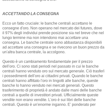
ACCETTANDO LA CONSEGNA
Ecco un fatto cruciale: le banche centrali accettano le
consegne d'oro. Non operano nel mercato dei futures, dove
il 97% degli individui prende posizione sia nel breve che nel
lungo termine ma non intendono mai accettare una
consegna. Le banche centrale sono abbastanza disponibili
ad accettare una consegna e se rivecono un buon prezzo da
un'altra banca centrale, la accolgono.
Questo è un cambiamento fondamentale per il prezzo
dell'oro. Ci sono stati periodi nel passato in cui le banche
centrali hanno venduto oro sul mercato generale. Ciò trasferì
i possedimenti dell'oro ai cittadini privati. Quando le banche
centrali hanno affittato l'oro in lingotti alle banche, queste
banche lo hanno venduto nei mercati generali. Questo
trasferimento di proprietà è andato dalle mani delle banche
centrali a quelle di investitori privati. Ufficialmente queste
vendite non erano vendite. L'oro è sui libri delle banche
centrali. Questo è un'enorme inganno. E' ponderato per