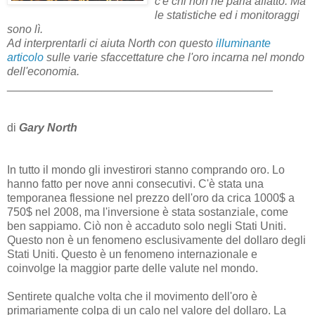
c'è chi non ne parla affatto. Ma
le statistiche ed i monitoraggi
sono lì.
Ad interprentarli ci aiuta North con questo
illuminante
articolo
sulle varie sfaccettature che l'oro incarna nel mondo
dell'economia.
__________________________________________
di
Gary North
In tutto il mondo gli investirori stanno comprando oro. Lo
hanno fatto per nove anni consecutivi. C'è stata una
temporanea flessione nel prezzo dell'oro da crica 1000$ a
750$ nel 2008, ma l'inversione è stata sostanziale, come
ben sappiamo. Ciò non è accaduto solo negli Stati Uniti.
Questo non è un fenomeno esclusivamente del dollaro degli
Stati Uniti. Questo è un fenomeno internazionale e
coinvolge la maggior parte delle valute nel mondo.
Sentirete qualche volta che il movimento dell'oro è
primariamente colpa di un calo nel valore del dollaro. La