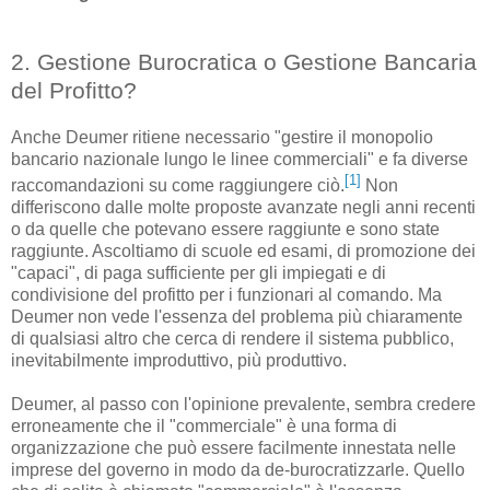
2. Gestione Burocratica o Gestione
Bancaria
del Profitto?
Anche Deumer ritiene necessario "gestire il monopolio
bancario nazionale lungo le linee commerciali" e fa diverse
[1]
raccomandazioni su come raggiungere ciò.
Non
differiscono dalle molte proposte avanzate negli anni recenti
o da quelle che potevano essere raggiunte e sono state
raggiunte. Ascoltiamo di scuole ed esami, di promozione dei
"capaci", di paga sufficiente per gli impiegati e di
condivisione del profitto per i funzionari al comando. Ma
Deumer non vede l'essenza del problema più chiaramente
di qualsiasi altro che cerca di rendere il sistema pubblico,
inevitabilmente improduttivo, più produttivo.
Deumer, al passo con l'opinione prevalente, sembra credere
erroneamente che il "commerciale" è una forma di
organizzazione che può essere facilmente innestata nelle
imprese del governo in modo da de-burocratizzarle. Quello