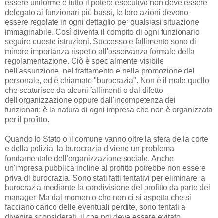
essere uniforme e tutto il potere esecutivo non deve essere
delegato ai funzionari più bassi, le loro azioni devono
essere regolate in ogni dettaglio per qualsiasi situazione
immaginabile. Così diventa il compito di ogni funzionario
seguire queste istruzioni. Successo e fallimento sono di
minore importanza rispetto all'osservanza formale della
regolamentazione. Ciò è specialmente visibile
nell'assunzione, nel trattamento e nella promozione del
personale, ed è chiamato "burocrazia". Non è il male quello
che scaturisce da alcuni fallimenti o dal difetto
dell'organizzazione oppure dall'incompetenza dei
funzionari; è la natura di ogni impresa che non è organizzata
per il profitto.
Quando lo Stato o il comune vanno oltre la sfera della corte
e della polizia, la burocrazia diviene un problema
fondamentale dell'organizzazione sociale. Anche
un'impresa pubblica incline al profitto potrebbe non essere
priva di burocrazia. Sono stati fatti tentativi per eliminare la
burocrazia mediante la condivisione del profitto da parte dei
manager. Ma dal momento che non ci si aspetta che si
facciano carico delle eventuali perdite, sono tentati a
divenire sconsiderati, il che poi deve essere evitato