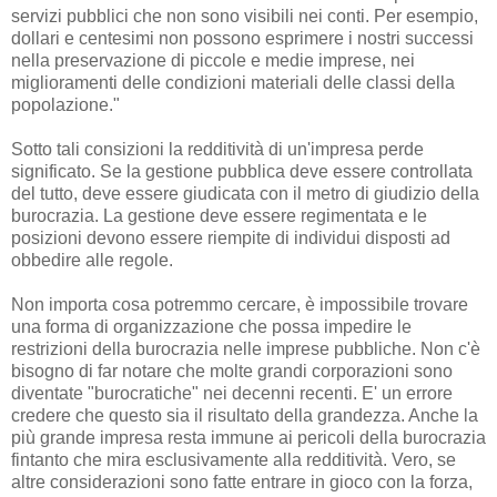
servizi pubblici che non sono visibili nei conti. Per esempio,
dollari e centesimi non possono esprimere i nostri successi
nella preservazione di piccole e medie imprese, nei
miglioramenti delle condizioni materiali delle classi della
popolazione."
Sotto tali consizioni la redditività di un'impresa perde
significato. Se la gestione pubblica deve essere controllata
del tutto, deve essere giudicata con il metro di giudizio della
burocrazia. La gestione deve essere regimentata e le
posizioni devono essere riempite di individui disposti ad
obbedire alle regole.
Non importa cosa potremmo cercare, è impossibile trovare
una forma di organizzazione che possa impedire le
restrizioni della burocrazia nelle imprese pubbliche. Non c'è
bisogno di far notare che molte grandi corporazioni sono
diventate "burocratiche" nei decenni recenti. E' un errore
credere che questo sia il risultato della grandezza. Anche la
più grande impresa resta immune ai pericoli della burocrazia
fintanto che mira esclusivamente alla redditività. Vero, se
altre considerazioni sono fatte entrare in gioco con la forza,