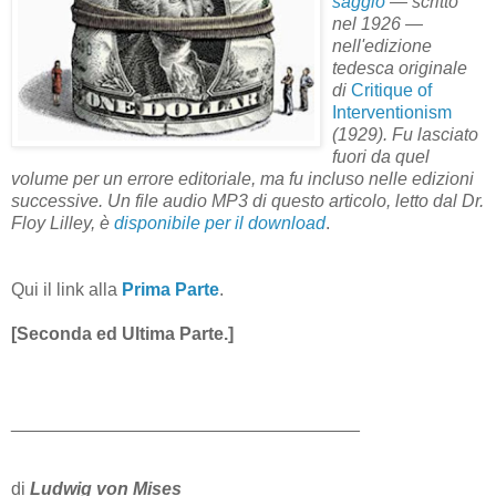
saggio
— scritto
nel 1926 —
nell'edizione
tedesca originale
di
Critique of
Interventionism
(1929). Fu lasciato
fuori da quel
volume per un errore editoriale, ma fu incluso nelle edizioni
successive. Un file audio MP3 di questo articolo, letto dal Dr.
Floy Lilley, è
disponibile per il download
.
Qui il link alla
Prima Parte
.
[Seconda ed Ultima Parte.]
___________________________________
di
Ludwig von Mises