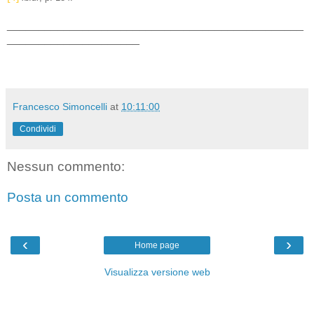
_______________________________________________
_____________________
Francesco Simoncelli
at
10:11:00
Condividi
Nessun commento:
Posta un commento
‹
›
Home page
Visualizza versione web