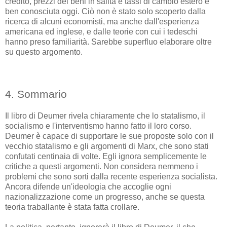
credito, prezzi dei beni in salita e tassi di cambio estero è
ben conosciuta oggi. Ciò non è stato solo scoperto dalla
ricerca di alcuni economisti, ma anche dall'esperienza
americana ed inglese, e dalle teorie con cui i tedeschi
hanno preso familiarità. Sarebbe superfluo elaborare oltre
su questo argomento.
4. Sommario
Il libro di Deumer rivela chiaramente che lo statalismo, il
socialismo e l'interventismo hanno fatto il loro corso.
Deumer è capace di supportare le sue proposte solo con il
vecchio statalismo e gli argomenti di Marx, che sono stati
confutati centinaia di volte. Egli ignora semplicemente le
critiche a questi argomenti. Non considera nemmeno i
problemi che sono sorti dalla recente esperienza socialista.
Ancora difende un'ideologia che accoglie ogni
nazionalizzazione come un progresso, anche se questa
teoria traballante è stata fatta crollare.