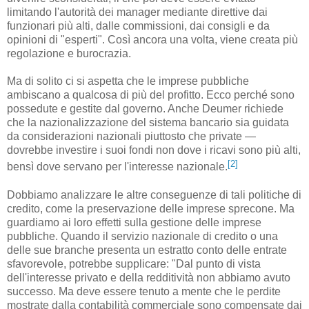
limitando l'autorità dei manager mediante direttive dai
funzionari più alti, dalle commissioni, dai consigli e da
opinioni di "esperti". Così ancora una volta, viene creata più
regolazione e burocrazia.
Ma di solito ci si aspetta che le imprese pubbliche
ambiscano a qualcosa di più del profitto. Ecco perché sono
possedute e gestite dal governo. Anche Deumer richiede
che la nazionalizzazione del sistema bancario sia guidata
da considerazioni nazionali piuttosto che private —
dovrebbe investire i suoi fondi non dove i ricavi sono più alti,
[2]
bensì dove servano per l'interesse nazionale.
Dobbiamo analizzare le altre conseguenze di tali politiche di
credito, come la preservazione delle imprese sprecone. Ma
guardiamo ai loro effetti sulla gestione delle imprese
pubbliche. Quando il servizio nazionale di credito o una
delle sue branche presenta un estratto conto delle entrate
sfavorevole, potrebbe supplicare: "Dal punto di vista
dell'interesse privato e della redditività non abbiamo avuto
successo. Ma deve essere tenuto a mente che le perdite
mostrate dalla contabilità commerciale sono compensate dai