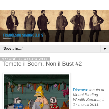
▼
venerdì 12 agosto 2011
Temete il Boom, Non il Bust #2
Discorso
tenuto al
Mount Sterling
Wealth Seminar, il
17 marzo 2011.