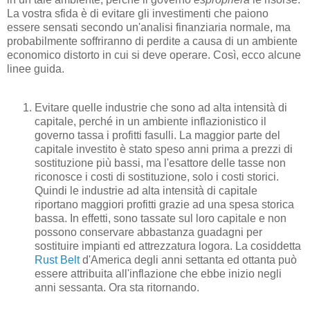
La vostra sfida è di evitare gli investimenti che paiono
essere sensati secondo un'analisi finanziaria normale, ma
probabilmente soffriranno di perdite a causa di un ambiente
economico distorto in cui si deve operare. Così, ecco alcune
linee guida.
Evitare quelle industrie che sono ad alta intensità di
capitale, perché in un ambiente inflazionistico il
governo tassa i profitti fasulli. La maggior parte del
capitale investito è stato speso anni prima a prezzi di
sostituzione più bassi, ma l'esattore delle tasse non
riconosce i costi di sostituzione, solo i costi storici.
Quindi le industrie ad alta intensità di capitale
riportano maggiori profitti grazie ad una spesa storica
bassa. In effetti, sono tassate sul loro capitale e non
possono conservare abbastanza guadagni per
sostituire impianti ed attrezzatura logora. La cosiddetta
Rust Belt
d'America degli anni settanta ed ottanta può
essere attribuita all'inflazione che ebbe inizio negli
anni sessanta. Ora sta ritornando.