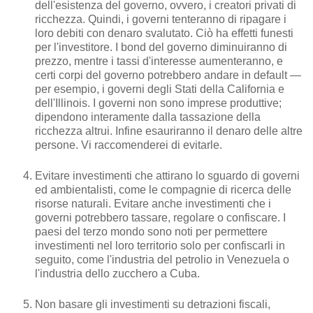
dell'esistenza del governo, ovvero, i creatori privati di
ricchezza. Quindi, i governi tenteranno di ripagare i
loro debiti con denaro svalutato. Ciò ha effetti funesti
per l'investitore. I bond del governo diminuiranno di
prezzo, mentre i tassi d'interesse aumenteranno, e
certi corpi del governo potrebbero andare in default —
per esempio, i governi degli Stati della California e
dell'Illinois. I governi non sono imprese produttive;
dipendono interamente dalla tassazione della
ricchezza altrui. Infine esauriranno il denaro delle altre
persone. Vi raccomenderei di evitarle.
Evitare investimenti che attirano lo sguardo di governi
ed ambientalisti, come le compagnie di ricerca delle
risorse naturali. Evitare anche investimenti che i
governi potrebbero tassare, regolare o confiscare. I
paesi del terzo mondo sono noti per permettere
investimenti nel loro territorio solo per confiscarli in
seguito, come l'industria del petrolio in Venezuela o
l'industria dello zucchero a Cuba.
Non basare gli investimenti su detrazioni fiscali,