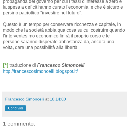
propaganda del governo per cui i tassi d'interesse a zero e
la spesa a deficit hanno curato l'economia, e che è sicuro e
persino patriottico "investire nel futuro".
Questo è un tempo per conservare ricchezza e capitale, in
modo che la società abbia qualcosa su cui costruire quando
l'interventesimo economico finirà il proprio corso e le
persone saranno disperate abbastanza da, ancora una
volta, dare una possibilità alla libertà.
[*]
traduzione di
Francesco Simoncelli
:
http://francescosimoncelli.blogspot.it/
Francesco Simoncelli
at
10:14:00
Condividi
1 commento: