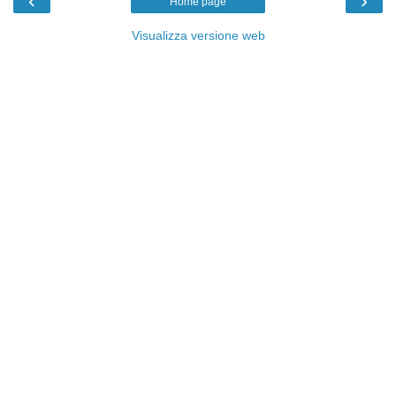
‹
›
Home page
Visualizza versione web