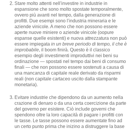
Stare molto attenti nell'investire in industrie in
espansione che sono molto spostate temporalmente,
ovvero più avanti nel tempo, dalla generazione di
profitti. Due esempi sono l'industria mineraria e le
aziende vinicole. A meno che non possono essere
aperte nuove miniere o aziende vinicole (oopure
espanse quelle esistenti) e nuova attrezzatura non può
essere impiegata
in un breve periodo di tempo, il che è
improbabile
, il boom finirà. Questo è il classico
esempio degli investimenti improduttivi nei beni su
ordinazione — spostati nel tempo dai beni di consumo
finali — che non possono essere sostenuti a causa di
una mancanza di capitale reale derivato da risparmi
reali (non capitale cartaceo uscito dalla stampante
monetaria).
Evitare industrie che dipendono da un aumento nella
crazione di denaro o da una certa coercizione da parte
del governo per esistere. Ciò include governi che
spendono oltre la loro capacità di pagare i profitti con
le tasse. Le tasse possono essere aumentate fino ad
un certo punto prima che inizino a distruggere la base