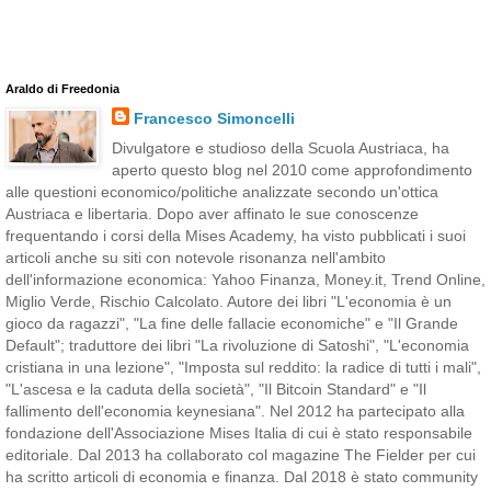
Araldo di Freedonia
Francesco Simoncelli
Divulgatore e studioso della Scuola Austriaca, ha
aperto questo blog nel 2010 come approfondimento
alle questioni economico/politiche analizzate secondo un'ottica
Austriaca e libertaria. Dopo aver affinato le sue conoscenze
frequentando i corsi della Mises Academy, ha visto pubblicati i suoi
articoli anche su siti con notevole risonanza nell'ambito
dell'informazione economica: Yahoo Finanza, Money.it, Trend Online,
Miglio Verde, Rischio Calcolato. Autore dei libri "L'economia è un
gioco da ragazzi", "La fine delle fallacie economiche" e "Il Grande
Default"; traduttore dei libri "La rivoluzione di Satoshi", "L'economia
cristiana in una lezione", "Imposta sul reddito: la radice di tutti i mali",
"L'ascesa e la caduta della società", "Il Bitcoin Standard" e "Il
fallimento dell'economia keynesiana". Nel 2012 ha partecipato alla
fondazione dell'Associazione Mises Italia di cui è stato responsabile
editoriale. Dal 2013 ha collaborato col magazine The Fielder per cui
ha scritto articoli di economia e finanza. Dal 2018 è stato community