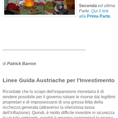
Seconda
ed ultima
Parte.
Qui il link
alla
Prima Parte
.
___________________________________
di
Patrick Barron
Linee Guida Austriache per l'Investimento
Ricordate che lo scopo dell'espansione monetaria è di
rendere possibile per il governo rubare le risorse dai legittimi
proprietari e di impossessarsi di una grossa fetta della
ricchezza generata (attraverso la silenziosa tassa
dell'inflazione). Quindi, è molto difficile investire in sicurezza
in un tale ambiente, perché il governo
esproprierà
le risorse.