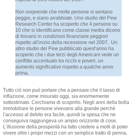
Non sorprende che molte persone si sentano
peggio, e siano arrabbiate. Uno studio del Pew
Research Center ha scoperto che 4 persone su
10 che si identificano come classe media dicono
di trovarsi in condizioni finanziarie peggiori
rispetto all'inizio della recessione nel 2007. Un
altro studio del Pew pubblicato quest'anno ha
scoperto che i due terzi degli Americani vede un
conflitto accentuato tra ricchi e poveri, un
aumento significativo rispetto a qualche anno
prima.
Tutto ciò non può portare che a pensare che il tasso di
inflazione, come misurato oggi, sia enormemente
sottostimato. Cerchiamo di scoprirlo. Negli anni della bolla
immobiliare le persone vivevano alla grande perché
l'accesso al debito era facile, quindi la spesa che ne
conseguiva raggiungeva un ampio orizzonte di cose.
L'illusione della prosperità ha fatto credere a molti di poter
vivere oltre i propri mezzi con un semplice tratto di penna,