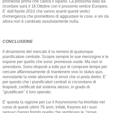
promesse prima che calerà il sipario. La prossima data da
ricordare sarà il 18 Ottobre con il prossimo vertice Europeo.
E' dall'Aprile 2010 che vanno avanti questi vertici
d'emergenza che promettono di aggiustare le cose, e sin da
allora non è cambiato assolutamente nulla.
CONCLUSIONE
Il dinamismo del mercato è la nemesi di qualunque
pianificatore centrale. Scopre sempre le sue menzogne e le
espone per quelle che sono: promesse vuote. Ma non si
arrendono. Sono disposti a tutto pur di comprare tempo per
cercare affannosamente di mantenere vivo lo status quo,
nonostante la mole abnorme di errori che si porta dietro. E'
per questo che i pianificatori centrali si circondano di
tirapiedi, certificati dal sistema stesso, in grado di
"giustificare" il loro operato.
E' questa la ragione per cui il Keynesismo ha trionfato nel
corso di questi ultimi 76 anni. Infatti, Keynes ed i suoi
seguaci hanno fornito quelle che sembrano le "prove