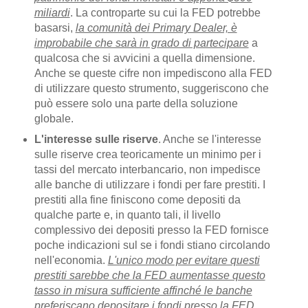
miliardi
. La controparte su cui la FED potrebbe
basarsi,
la comunità dei Primary Dealer, è
improbabile che sarà in grado di partecipare
a
qualcosa che si avvicini a quella dimensione.
Anche se queste cifre non impediscono alla FED
di utilizzare questo strumento, suggeriscono che
può essere solo una parte della soluzione
globale.
L'interesse sulle riserve
. Anche se l'interesse
sulle riserve crea teoricamente un minimo per i
tassi del mercato interbancario, non impedisce
alle banche di utilizzare i fondi per fare prestiti. I
prestiti alla fine finiscono come depositi da
qualche parte e, in quanto tali, il livello
complessivo dei depositi presso la FED fornisce
poche indicazioni sul se i fondi stiano circolando
nell'economia.
L'unico modo per evitare questi
prestiti sarebbe che la FED aumentasse questo
tasso in misura sufficiente affinché le banche
preferiscano depositare i fondi presso la FED