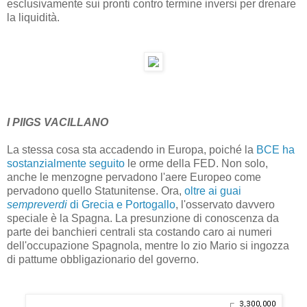
esclusivamente sui pronti contro termine inversi per drenare
la liquidità.
I PIIGS VACILLANO
La stessa cosa sta accadendo in Europa, poiché la
BCE ha
sostanzialmente seguito
le orme della FED. Non solo,
anche le menzogne pervadono l'aere Europeo come
pervadono quello Statunitense. Ora,
oltre ai guai
sempreverdi
di Grecia e Portogallo
, l'osservato davvero
speciale è la Spagna. La presunzione di conoscenza da
parte dei banchieri centrali sta costando caro ai numeri
dell'occupazione Spagnola, mentre lo zio Mario si ingozza
di pattume obbligazionario del governo.