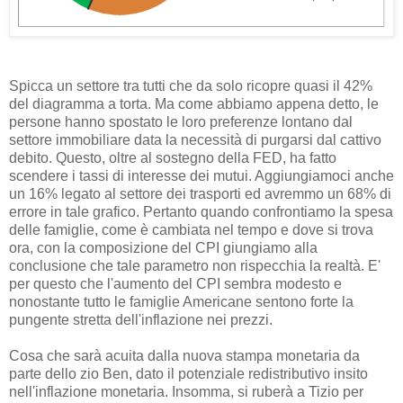
Spicca un settore tra tutti che da solo ricopre quasi il 42%
del diagramma a torta. Ma come abbiamo appena detto, le
persone hanno spostato le loro preferenze lontano dal
settore immobiliare data la necessità di purgarsi dal cattivo
debito. Questo, oltre al sostegno della FED, ha fatto
scendere i tassi di interesse dei mutui. Aggiungiamoci anche
un 16% legato al settore dei trasporti ed avremmo un 68% di
errore in tale grafico. Pertanto quando confrontiamo la spesa
delle famiglie, come è cambiata nel tempo e dove si trova
ora, con la composizione del CPI giungiamo alla
conclusione che tale parametro non rispecchia la realtà. E'
per questo che l'aumento del CPI sembra modesto e
nonostante tutto le famiglie Americane sentono forte la
pungente stretta dell'inflazione nei prezzi.
Cosa che sarà acuita dalla nuova stampa monetaria da
parte dello zio Ben, dato il potenziale redistributivo insito
nell'inflazione monetaria. Insomma, si ruberà a Tizio per