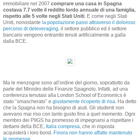
immobiliare nel 2007
comprare una casa in Spagna
costava 7.7 volte il reddito lordo annuale di una famiglia,
rispetto alle 5 volte negli Stati Uniti
. E come negli Stati
Uniti, nonostante
la popolazione passi attraverso il doloroso
percorso di deleveraging
, il settore pubblico ed il settore
bancario vengono entrambi tenuti artificialmente a galla
dalla BCE.
Ma le menzogne sono all'ordine del giorno, soprattutto da
parte del Ministro delle Finanze Spagnolo. Infatti, ad una
conferenza tenutasi alla London School of Economics è
stato "smascherato" e
giustamente ricoperto di risa
. Ha detto
che la Spagna non ha bisogno di aiuti. Gli studenti non
avevano mai riso con tanto gusto fino a quel momento. Ogni
membro dei PIIGS ha promesso di impegnarsi a rispettare i
dettami della BCE,
Italia compresa
, che in risposta
acquisterà i loro bond.
Finora non hanno affatto mantenuto
le promesse
.