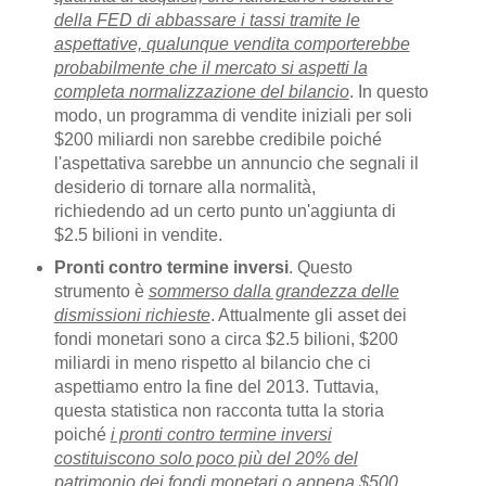
della FED di abbassare i tassi tramite le
aspettative, qualunque vendita comporterebbe
probabilmente che il mercato si aspetti la
completa normalizzazione del bilancio
. In questo
modo, un programma di vendite iniziali per soli
$200 miliardi non sarebbe credibile poiché
l'aspettativa sarebbe un annuncio che segnali il
desiderio di tornare alla normalità,
richiedendo ad un certo punto un'aggiunta di
$2.5 bilioni in vendite.
Pronti contro termine inversi
. Questo
strumento è
sommerso dalla grandezza delle
dismissioni richieste
. Attualmente gli asset dei
fondi monetari sono a circa $2.5 bilioni, $200
miliardi in meno rispetto al bilancio che ci
aspettiamo entro la fine del 2013. Tuttavia,
questa statistica non racconta tutta la storia
poiché
i pronti contro termine inversi
costituiscono solo poco più del 20% del
patrimonio dei fondi monetari o appena $500