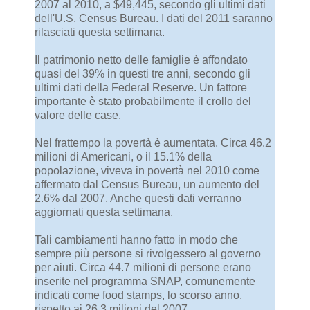
2007 al 2010, a $49,445, secondo gli ultimi dati
dell'U.S. Census Bureau. I dati del 2011 saranno
rilasciati questa settimana.
Il patrimonio netto delle famiglie è affondato
quasi del 39% in questi tre anni, secondo gli
ultimi dati della Federal Reserve. Un fattore
importante è stato probabilmente il crollo del
valore delle case.
Nel frattempo la povertà è aumentata. Circa 46.2
milioni di Americani, o il 15.1% della
popolazione, viveva in povertà nel 2010 come
affermato dal Census Bureau, un aumento del
2.6% dal 2007. Anche questi dati verranno
aggiornati questa settimana.
Tali cambiamenti hanno fatto in modo che
sempre più persone si rivolgessero al governo
per aiuti. Circa 44.7 milioni di persone erano
inserite nel programma SNAP, comunemente
indicati come food stamps, lo scorso anno,
rispetto ai 26.3 milioni del 2007.