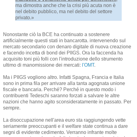
ma dimostra anche che la crisi più acuta non è
nel debito pubblico, ma nel debito del settore
privato.»
Nonostante ciò la BCE ha continuato a sostenere
artificialmente questi stati in bancarotta. intervenendo sul
mercato secondario con denaro digitale di nuova creazione
e facendo incetta di bond dei PIIGS. Ora la faccenda ha
acquisito toni più folli con l'introduzione dello strumento
ultimo di manomissione dei mercati:
l'OMT
.
Ma i PIIGS vogliono altro. Infatti Spagna, Francia e Italia
sono in prima fila per arrivare alla tanta agognata unione
fiscale e bancaria. Perché? Perché in questo modo i
contribuenti Tedeschi saranno forzati a salvare le altre
nazioni che hanno agito sconsideratamente in passato. Per
sempre.
La disoccupazione nell'area euro sta raggiungendo vette
seriamente preoccupanti e il welfare state continua a dare
segni di evidente cedimento. Verranno infrante molte