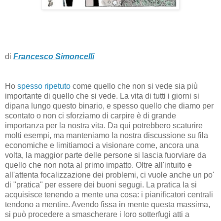
di
Francesco Simoncelli
Ho
spesso ripetuto
come quello che non si vede sia più
importante di quello che si vede. La vita di tutti i giorni si
dipana lungo questo binario, e spesso quello che diamo per
scontato o non ci sforziamo di carpire è di grande
importanza per la nostra vita. Da qui potrebbero scaturire
molti esempi, ma manteniamo la nostra discussione su fila
economiche e limitiamoci a visionare come, ancora una
volta, la maggior parte delle persone si lascia fuorviare da
quello che non nota al primo impatto. Oltre all'intuito e
all'attenta focalizzazione dei problemi, ci vuole anche un po'
di "pratica" per essere dei buoni segugi. La pratica la si
acquisisce tenendo a mente una cosa: i pianificatori centrali
tendono a mentire. Avendo fissa in mente questa massima,
si può procedere a smascherare i loro sotterfugi atti a