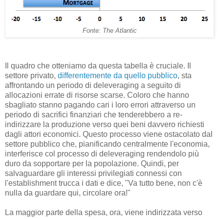
Fonte: The Atlantic
Il quadro che otteniamo da questa tabella è cruciale. Il
settore privato,
differentemente da quello pubblico
, sta
affrontando un periodo di deleveraging a seguito di
allocazioni errate di risorse scarse. Coloro che hanno
sbagliato stanno pagando cari i loro errori attraverso un
periodo di sacrifici finanziari che tenderebbero a re-
indirizzare la produzione verso quei beni davvero richiesti
dagli attori economici. Questo processo viene ostacolato dal
settore pubblico che, pianificando centralmente l'economia,
interferisce col processo di deleveraging rendendolo più
duro da sopportare per la popolazione. Quindi, per
salvaguardare gli interessi privilegiati connessi con
l'establishment trucca i dati e dice, "Va tutto bene, non c'è
nulla da guardare qui, circolare ora!"
La maggior parte della spesa, ora, viene indirizzata verso