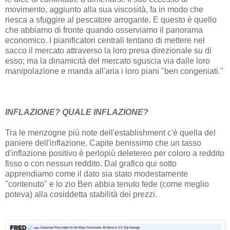
movimento, aggiunto alla sua viscosità, fa in modo che
riesca a sfuggire al pescatore arrogante. E questo è quello
che abbiamo di fronte quando osserviamo il panorama
economico. I pianificatori centrali tentano di mettere nel
sacco il mercato attraverso la loro presa direzionale su di
esso; ma la dinamicità del mercato sguscia via dalle loro
manipolazione e manda all'aria i loro piani "ben congeniati."
INFLAZIONE? QUALE INFLAZIONE?
Tra le menzogne più note dell'establishment c'è quella del
paniere dell'inflazione. Capite benissimo che un tasso
d'inflazione positivo è perlopiù deletereo per coloro a reddito
fisso o con nessun reddito. Dal grafico qui sotto
apprendiamo come il dato sia stato modestamente
"contenuto" e lo zio Ben abbia tenuto fede (come meglio
poteva) alla cosiddetta stabilità dei prezzi.