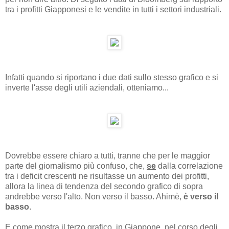
tra i profitti Giapponesi e le vendite in tutti i settori industriali.
Infatti quando si riportano i due dati sullo stesso grafico e si
inverte l'asse degli utili aziendali, otteniamo...
Dovrebbe essere chiaro a tutti, tranne che per le maggior
parte del giornalismo più confuso, che,
se
dalla correlazione
tra i deficit crescenti ne risultasse un aumento dei profitti,
allora la linea di tendenza del secondo grafico di sopra
andrebbe verso l'alto. Non verso il basso. Ahimè,
è verso il
basso
.
E come mostra il terzo grafico, in Giappone, nel corso degli