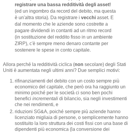
registrare una bassa redditività degli asset!
(ed un ingombro da record del debito, ma questa
è un'altra storia). Da registrare i
vecchi
asset. E
dal momento che le aziende sono costrette a
pagare dividendi in contanti ad un ritmo record
(in sostituzione del reddito fisso in un ambiente
ZIRP), c'è sempre meno denaro contante per
sostenere le spese in conto capitale.
Allora perché la redditività ciclica (
non
secolare) degli Stati
Uniti è aumentata negli ultimi anni? Due semplici motivi:
rifinanziamenti del debito con un costo sempre più
economico del capitale, che però ora ha raggiunto un
minimo poiché per le società ci sono ben pochi
benefici
incrementali
di bilancio, sia negli investimenti
che nei rendimenti, e
riduzioni SG&A, poiché sempre più aziende hanno
licenziato migliaia di persone, o semplicemente hanno
sostituito la loro struttura dei costi fissi con una base di
dipendenti più economica (la conversione dei