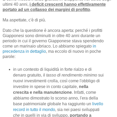
ultimi 40 anni,
i deficit crescenti hanno effettivamente
portato ad un collasso dei margini di profitto
.
Ma aspettate, c'è di più.
Dato che la questione è ancora aperta: perché i profitti
Giapponesi sono diminuiti in oltre 40 anni durante un
periodo in cui il governo Giapponese stava spendendo
come un marinaio ubriaco. Lo abbiamo spiegato
in
precedenza in dettaglio
, ma eccolo di nuovo in poche
parole:
in un contesto di liquidità in forte rialzo e di
denaro gratuito, il
tasso di rendimento minimo
sui
nuovi investimenti crolla, così come l'obbligo di
investire in spese in conto capitale,
nella
crescita e nella manutenzione
. Infatti, come
abbiamo dimostrato lo scorso anno, l'era della
base patrimoniale globale ha raggiunto un
livello
record in tutto il mondo
, sia nei paesi sviluppati
che
in quelli in via di sviluppo,
portando a