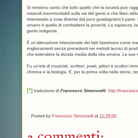
Si rendono conto che tutto quello che la società può ra
ostacoli insormontabili sulla via del genio e che liberi a
interessato a cose diverse dal puro guadagnarsi il pane. 
umano è quello di combattere la povertà. La sapienza, la
gente indigente.
È un'alterazione intenzionale dei fatti biasimare come mate
miglioramenti senza precedenti nei metodi tecnici di pro
che estendere la durata media della vita umana. Le sue rea
Fu un'età di musicisti, scrittori, poeti, pittori e scultori im
chimica e la biologia. E, per la prima volta nella storia, r
[*]
traduzione di
Francesco Simoncelli
:
http://francesco
Posted by
Francesco Simoncelli
at
11:29:00
2 commenti: