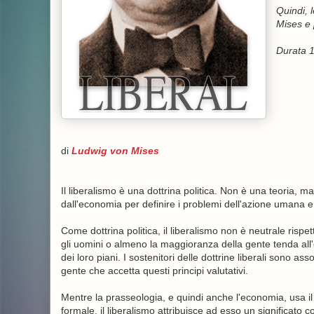
Quindi, 
Mises e p
Durata 1
di
Ludwig von Mises
Il liberalismo è una dottrina politica. Non è una teoria, m
dall'economia per definire i problemi dell'azione umana en
Come dottrina politica, il liberalismo non è neutrale rispett
gli uomini o almeno la maggioranza della gente tenda all'ot
dei loro piani. I sostenitori delle dottrine liberali sono as
gente che accetta questi principi valutativi.
Mentre la prasseologia, e quindi anche l'economia, usa il
formale, il liberalismo attribuisce ad esso un significato 