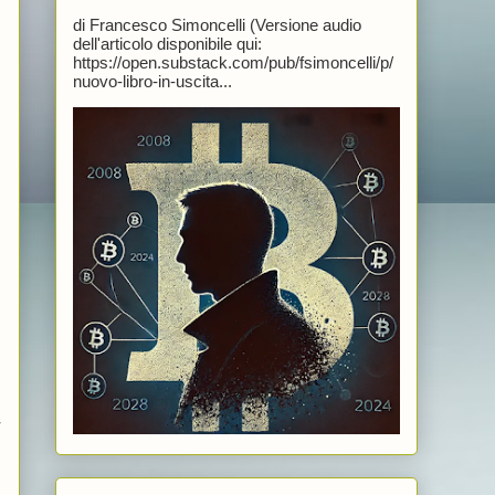
di Francesco Simoncelli (Versione audio
dell'articolo disponibile qui:
https://open.substack.com/pub/fsimoncelli/p/
nuovo-libro-in-uscita...