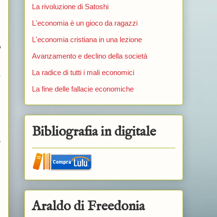
La rivoluzione di Satoshi
L'economia è un gioco da ragazzi
L'economia cristiana in una lezione
o
Avanzamento e declino della società
d
La radice di tutti i mali economici
a
La fine delle fallacie economiche
Bibliografia in digitale
,
Araldo di Freedonia