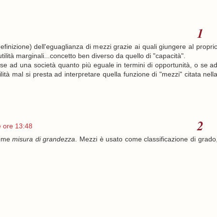
definizione) dell'eguaglianza di mezzi grazie ai quali giungere al propri
tilità marginali...concetto ben diverso da quello di "capacità".
 se ad una società quanto più eguale in termini di opportunità, o se a
tilità mal si presta ad interpretare quella funzione di "mezzi" citata nell
 ore 13:48
 come
misura di grandezza
. Mezzi è usato come classificazione di grado